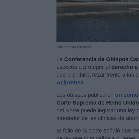
Parlamento escocés
La
Conferencia de Obispos Cat
escocés a proteger el
derecho a 
que prohibiría rezar frente a las 
Aciprensa
.
Los obispos publicaron
un comu
Corte Suprema de Reino Unido
del Norte puede legislar una ley
alrededor de las clínicas de abort
El fallo de la Corte señaló que l
de ley que criminaliza a quienes 