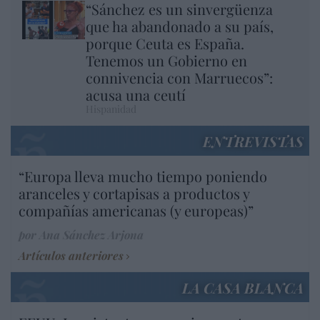
“Sánchez es un sinvergüenza
que ha abandonado a su país,
porque Ceuta es España.
Tenemos un Gobierno en
connivencia con Marruecos”:
acusa una ceutí
Hispanidad
ENTREVISTAS
“Europa lleva mucho tiempo poniendo
aranceles y cortapisas a productos y
compañías americanas (y europeas)”
por Ana Sánchez Arjona
Artículos anteriores
LA CASA BLANCA