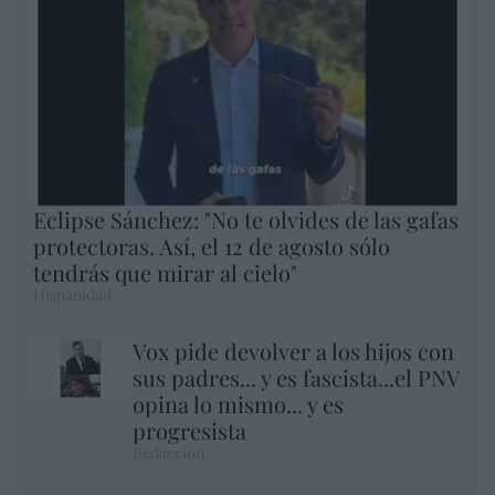
Eclipse Sánchez: "No te olvides de las gafas
protectoras. Así, el 12 de agosto sólo
tendrás que mirar al cielo"
Hispanidad
Vox pide devolver a los hijos con
sus padres... y es fascista...el PNV
opina lo mismo... y es
progresista
Redacción