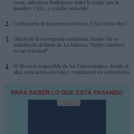
Genç, mientras Rodríguez Soler le exige que le
nombre CEO... y exhibe músculo
Centenario de la guerra cristera: ¡Viva Cristo Rey!
Diario de la corrupción sanchista. Hazte Oír se
manifiesta delante de La Mareta: “Pedro Sánchez
es un criminal”
El divorcio imposible de los Entrecanales: deuda al
alza, cotización a la baja y reputación en entredicho