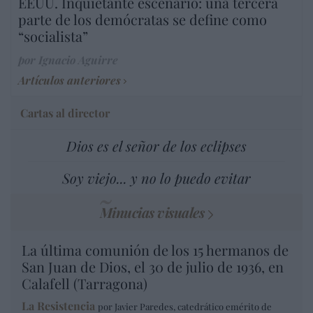
EEUU. Inquietante escenario: una tercera
parte de los demócratas se define como
“socialista”
por Ignacio Aguirre
Artículos anteriores
Cartas al director
Dios es el señor de los eclipses
Soy viejo... y no lo puedo evitar
Minucias visuales
La última comunión de los 15 hermanos de
San Juan de Dios, el 30 de julio de 1936, en
Calafell (Tarragona)
La Resistencia
por Javier Paredes, catedrático emérito de