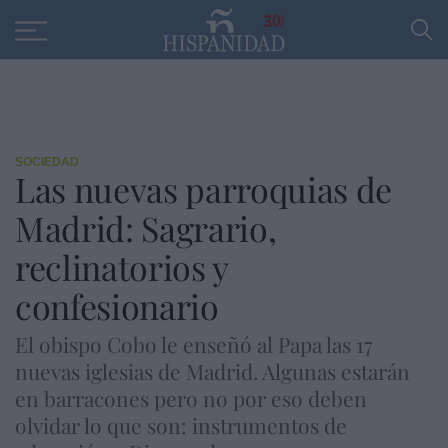
Educación
Entrevistas
PP
SANTANDER
R
30
SOCIEDAD
Las nuevas parroquias de
Madrid: Sagrario,
reclinatorios y
confesionario
El obispo Cobo le enseñó al Papa las 17
nuevas iglesias de Madrid. Algunas estarán
en barracones pero no por eso deben
olvidar lo que son: instrumentos de