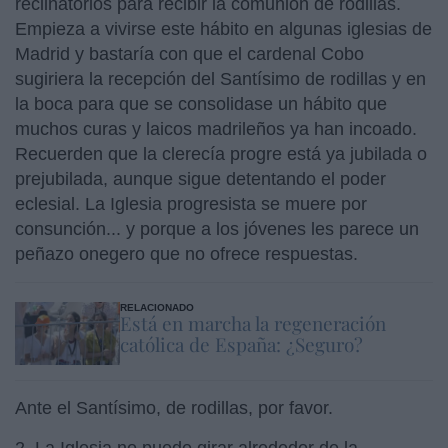
reclinatorios para recibir la comunión de rodillas.
Empieza a vivirse este hábito en algunas iglesias de
Madrid y bastaría con que el cardenal Cobo
sugiriera la recepción del Santísimo de rodillas y en
la boca para que se consolidase un hábito que
muchos curas y laicos madrileños ya han incoado.
Recuerden que la clerecía progre está ya jubilada o
prejubilada, aunque sigue detentando el poder
eclesial. La Iglesia progresista se muere por
consunción... y porque a los jóvenes les parece un
peñazo onegero que no ofrece respuestas.
RELACIONADO
Está en marcha la regeneración
católica de España: ¿Seguro?
Ante el Santísimo, de rodillas, por favor.
2. La Iglesia no puede girar alrededor de la