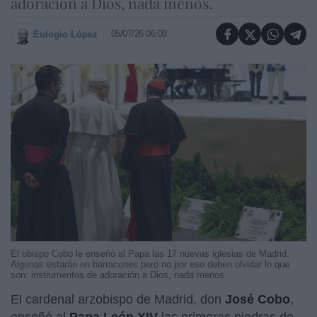
adoración a Dios, nada menos.
05/07/26 06:00
Eulogio López
El obispo Cobo le enseñó al Papa las 17 nuevas iglesias de Madrid.
Algunas estarán en barracones pero no por eso deben olvidar lo que
son: instrumentos de adoración a Dios, nada menos
El cardenal arzobispo de Madrid, don
José Cobo
,
enseñó al
Papa León XIV
las primeras piedras de