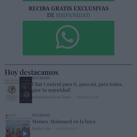
Hoy destacamos
SOCIEDAD
Chat Control para ti, para mí, para todos,
¡por tu seguridad!
Humberto Pérez-Tomé
08/08/26 06:00
SOCIEDAD
Memes. Mohamed en la boya
Redacción
08/08/26 06:00