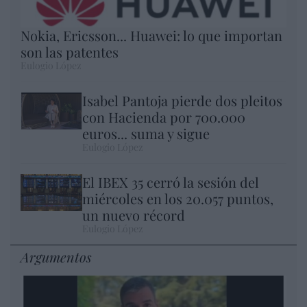
Nokia, Ericsson... Huawei: lo que importan
son las patentes
Eulogio López
Isabel Pantoja pierde dos pleitos
con Hacienda por 700.000
euros... suma y sigue
Eulogio López
El IBEX 35 cerró la sesión del
miércoles en los 20.057 puntos,
un nuevo récord
Eulogio López
Argumentos