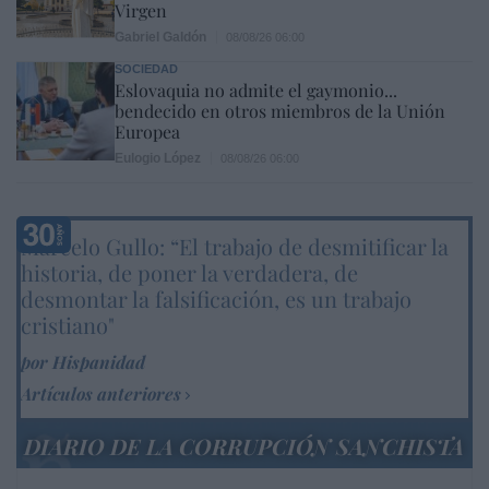
Virgen
Gabriel Galdón
08/08/26 06:00
SOCIEDAD
Eslovaquia no admite el gaymonio...
bendecido en otros miembros de la Unión
Europea
Eulogio López
08/08/26 06:00
Marcelo Gullo: “El trabajo de desmitificar la
historia, de poner la verdadera, de
desmontar la falsificación, es un trabajo
cristiano"
por Hispanidad
Artículos anteriores
DIARIO DE LA CORRUPCIÓN SANCHISTA