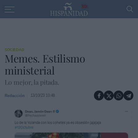
Educación
Entrevistas
PP
SANTANDER
R
30
SOCIEDAD
Memes. Estilismo
ministerial
Lo mejor, la pitada.
13/10/23 10:48
Redacción