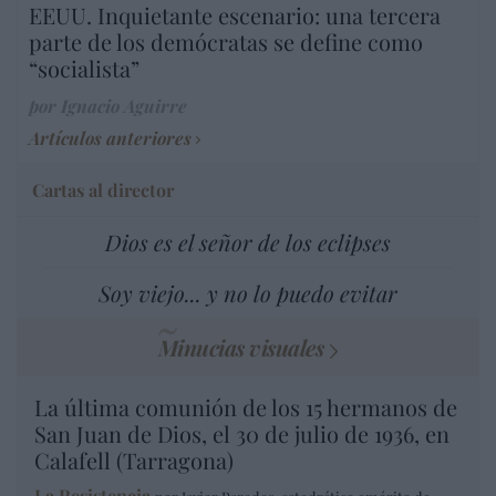
EEUU. Inquietante escenario: una tercera
parte de los demócratas se define como
“socialista”
por Ignacio Aguirre
Artículos anteriores
Cartas al director
Dios es el señor de los eclipses
Soy viejo... y no lo puedo evitar
Minucias visuales
La última comunión de los 15 hermanos de
San Juan de Dios, el 30 de julio de 1936, en
Calafell (Tarragona)
La Resistencia