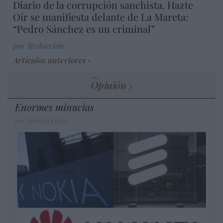
Diario de la corrupción sanchista. Hazte
Oír se manifiesta delante de La Mareta:
“Pedro Sánchez es un criminal”
por Redacción
Artículos anteriores
Opinión
Enormes minucias
por Eulogio López