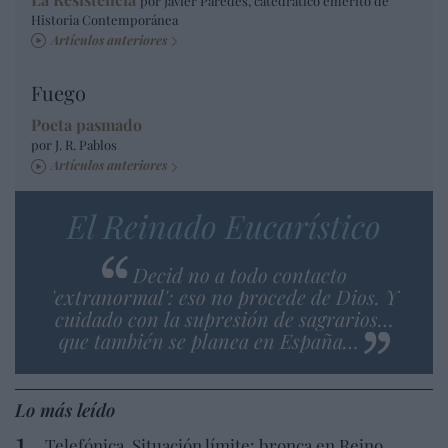
por Javier Paredes, catedrático emérito de
Historia Contemporánea
Artículos anteriores
Fuego
Poeta pasmado
por J. R. Pablos
Artículos anteriores
El Reinado Eucarístico
Decid no a todo contacto
'extranormal': eso no procede de Dios. Y
cuidado con la supresión de sagrarios…
que también se planea en España…
Lo más leído
Telefónica. Situación límite: bronca en Reino