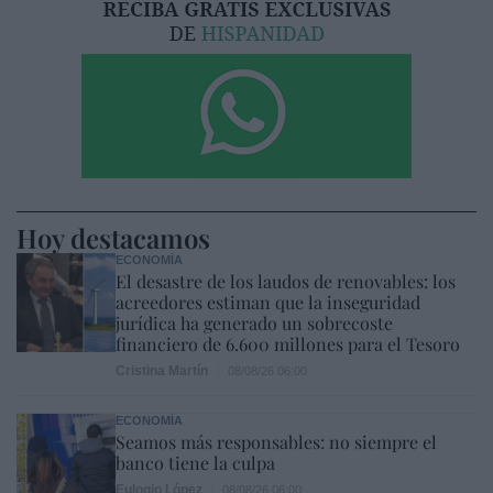
Hoy destacamos
ECONOMÍA
El desastre de los laudos de renovables: los
acreedores estiman que la inseguridad
jurídica ha generado un sobrecoste
financiero de 6.600 millones para el Tesoro
Cristina Martín
08/08/26 06:00
ECONOMÍA
Seamos más responsables: no siempre el
banco tiene la culpa
Eulogio López
08/08/26 06:00