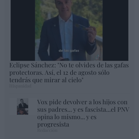
Eclipse Sánchez: "No te olvides de las gafas
protectoras. Así, el 12 de agosto sólo
tendrás que mirar al cielo"
Hispanidad
Vox pide devolver a los hijos con
sus padres... y es fascista...el PNV
opina lo mismo... y es
progresista
Redacción