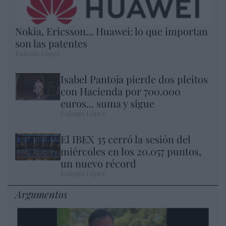
Nokia, Ericsson... Huawei: lo que importan
son las patentes
Eulogio López
Isabel Pantoja pierde dos pleitos
con Hacienda por 700.000
euros... suma y sigue
Eulogio López
El IBEX 35 cerró la sesión del
miércoles en los 20.057 puntos,
un nuevo récord
Eulogio López
Argumentos