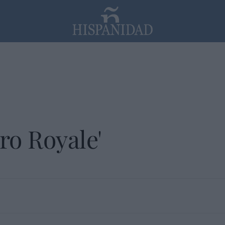
PP
SANTANDER
Religión
ro Royale'