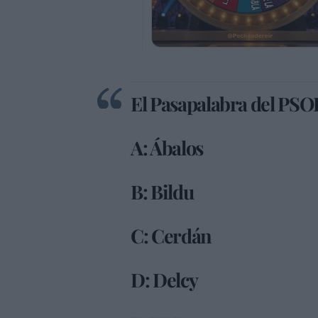
El Pasapalabra del PSO
A: Ábalos
B: Bildu
C: Cerdán
D: Delcy