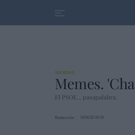
Educación
Entrevistas
SOCIEDAD
Memes. 'Cha
El PSOE... pasapalabra.
14/06/26 06:00
Redacción