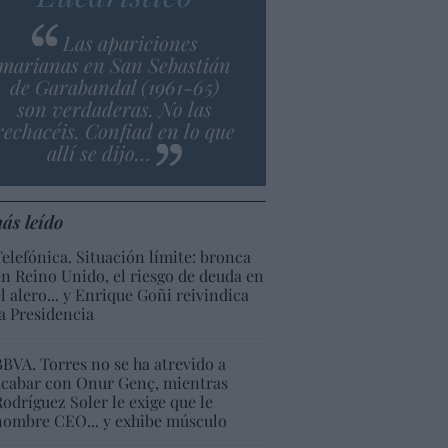
Las apariciones
marianas en San Sebastián
de Garabandal (1961-65)
son verdaderas. No las
rechacéis. Confiad en lo que
allí se dijo…
ás leído
Telefónica. Situación límite: bronca
en Reino Unido, el riesgo de deuda en
el alero... y Enrique Goñi reivindica
la Presidencia
BBVA. Torres no se ha atrevido a
acabar con Onur Genç, mientras
Rodríguez Soler le exige que le
nombre CEO... y exhibe músculo