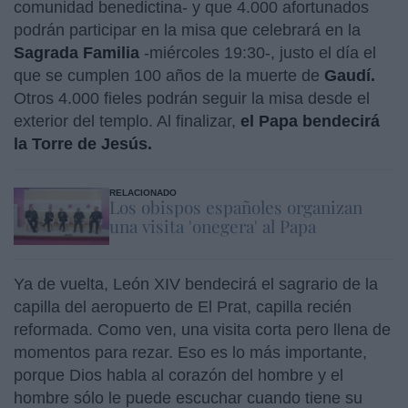
comunidad benedictina- y que 4.000 afortunados
podrán participar en la misa que celebrará en la
Sagrada Familia
-miércoles 19:30-, justo el día el
que se cumplen 100 años de la muerte de
Gaudí.
Otros 4.000 fieles podrán seguir la misa desde el
exterior del templo. Al finalizar,
el Papa bendecirá
la Torre de Jesús.
RELACIONADO
Los obispos españoles organizan
una visita 'onegera' al Papa
Ya de vuelta, León XIV bendecirá el sagrario de la
capilla del aeropuerto de El Prat, capilla recién
reformada. Como ven, una visita corta pero llena de
momentos para rezar. Eso es lo más importante,
porque Dios habla al corazón del hombre y el
hombre sólo le puede escuchar cuando tiene su