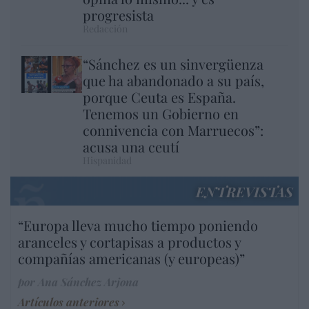
progresista
Redacción
“Sánchez es un sinvergüenza
que ha abandonado a su país,
porque Ceuta es España.
Tenemos un Gobierno en
connivencia con Marruecos”:
acusa una ceutí
Hispanidad
ENTREVISTAS
“Europa lleva mucho tiempo poniendo
aranceles y cortapisas a productos y
compañías americanas (y europeas)”
por Ana Sánchez Arjona
Artículos anteriores