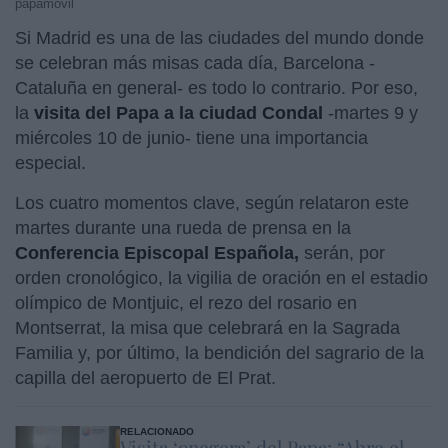
papamóvil
Si Madrid es una de las ciudades del mundo donde
se celebran más misas cada día, Barcelona -
Cataluña en general- es todo lo contrario. Por eso,
la
visita del Papa a la ciudad Condal
-martes 9 y
miércoles 10 de junio- tiene una importancia
especial.
Los cuatro momentos clave, según relataron este
martes durante una rueda de prensa en la
Conferencia Episcopal Española,
serán, por
orden cronológico, la vigilia de oración en el estadio
olímpico de Montjuic, el rezo del rosario en
Montserrat, la misa que celebrará en la Sagrada
Familia y, por último, la bendición del sagrario de la
capilla del aeropuerto de El Prat.
RELACIONADO
Visita ‘onegera’ del Papa: “Abre el