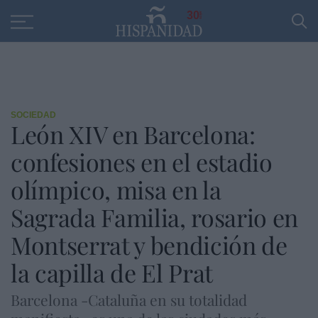
Educación
Entrevistas
PP
SANTANDER
R
30
SOCIEDAD
León XIV en Barcelona:
confesiones en el estadio
olímpico, misa en la
Sagrada Familia, rosario en
Montserrat y bendición de
la capilla de El Prat
Barcelona -Cataluña en su totalidad