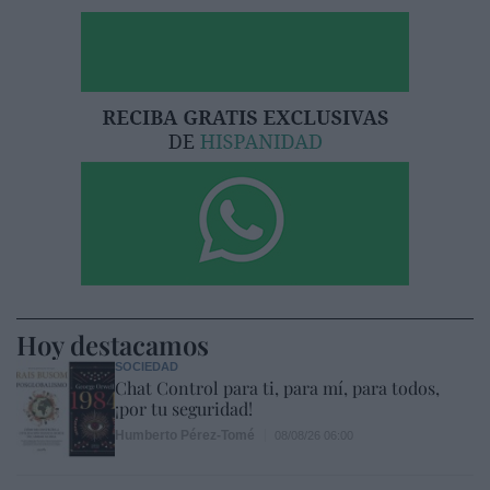
Hoy destacamos
SOCIEDAD
Chat Control para ti, para mí, para todos,
¡por tu seguridad!
Humberto Pérez-Tomé
08/08/26 06:00