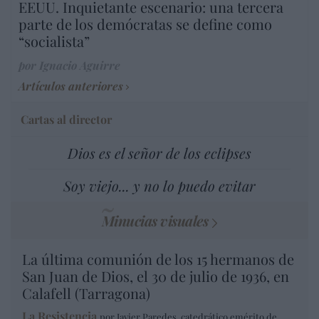
EEUU. Inquietante escenario: una tercera
parte de los demócratas se define como
“socialista”
por Ignacio Aguirre
Artículos anteriores
Cartas al director
Dios es el señor de los eclipses
Soy viejo... y no lo puedo evitar
Minucias visuales
La última comunión de los 15 hermanos de
San Juan de Dios, el 30 de julio de 1936, en
Calafell (Tarragona)
La Resistencia
por Javier Paredes, catedrático emérito de