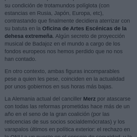
su condición de trotamundos políglota (con
estancias en Rusia, Japón, Europa, etc),
contrastando que finalmente decidiera aterrizar con
su batuta en la
Oficina de Artes Escénicas de la
dehesa extremeña
. Algún secreto de proyección
musical de Badajoz en el mundo a cargo de los
fondos europeos nos hemos perdido que no nos
han contado.
En otro contexto, ambas figuras incomparables
pese a quien les pese, coinciden en la actualidad
por unos gobiernos en sus horas más bajas.
La Alemania actual del canciller
Merz
por atascarse
con todas las reformas prometidas hace más de un
año en el seno de la gran coalición (por las
reticencias de sus socios socialdemócratas) y los
varapalos últimos en política exterior: el rechazo en
la ONU a un puesto en el consejo de seguridad, y la