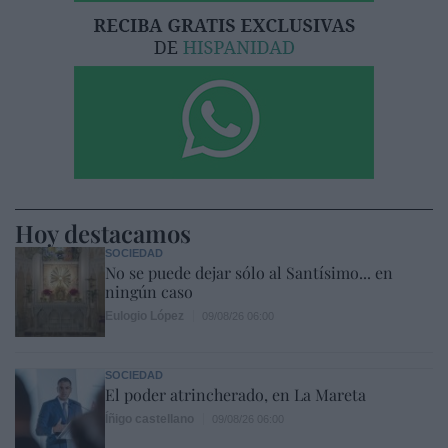
Hoy destacamos
SOCIEDAD
No se puede dejar sólo al Santísimo... en
ningún caso
Eulogio López
09/08/26 06:00
SOCIEDAD
El poder atrincherado, en La Mareta
Íñigo castellano
09/08/26 06:00