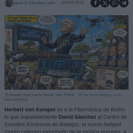
14/06/26 06:00
Ignacio Sánchez-León
"Entweder man macht Musik oder Politik." (O se hace música, o se
hace política)
Herbert von Karajan
es a la Filarmónica de Berlín
lo que supuestamente
David Sánchez
al Centro de
Estudios Escénicos en Badajoz, el nuevo
hotspot
(punto caliente) extremeño de la música europea. A