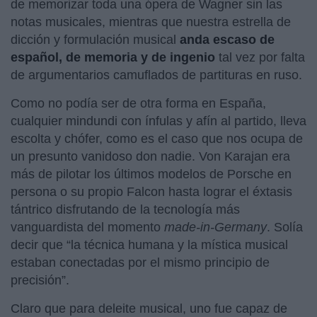
de memorizar toda una ópera de Wagner sin las
notas musicales, mientras que nuestra estrella de
dicción y formulación musical
anda escaso de
español, de memoria y de ingenio
tal vez por falta
de argumentarios camuflados de partituras en ruso.
Como no podía ser de otra forma en España,
cualquier mindundi con ínfulas y afín al partido, lleva
escolta y chófer, como es el caso que nos ocupa de
un presunto vanidoso don nadie. Von Karajan era
más de pilotar los últimos modelos de Porsche en
persona o su propio Falcon hasta lograr el éxtasis
tántrico disfrutando de la tecnología más
vanguardista del momento
made-in-Germany
. Solía
decir que “la técnica humana y la mística musical
estaban conectadas por el mismo principio de
precisión”.
Claro que para deleite musical, uno fue capaz de