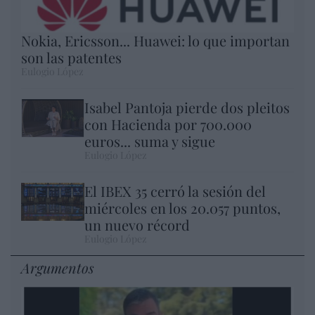
Nokia, Ericsson... Huawei: lo que importan
son las patentes
Eulogio López
Isabel Pantoja pierde dos pleitos
con Hacienda por 700.000
euros... suma y sigue
Eulogio López
El IBEX 35 cerró la sesión del
miércoles en los 20.057 puntos,
un nuevo récord
Eulogio López
Argumentos