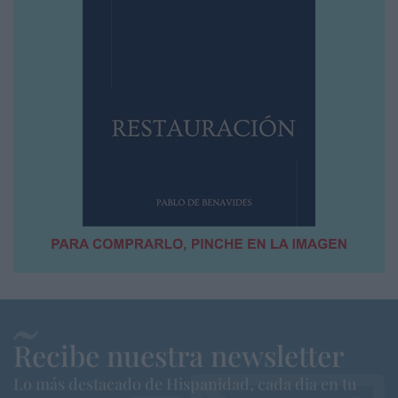
Recibe nuestra newsletter
Lo más destacado de Hispanidad, cada dia en tu