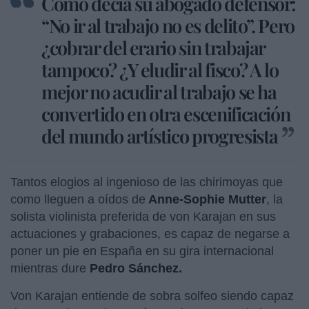
Como decía su abogado defensor:
“No ir al trabajo no es delito”. Pero
¿cobrar del erario sin trabajar
tampoco? ¿Y eludir al fisco? A lo
mejor no acudir al trabajo se ha
convertido en otra escenificación
del mundo artístico progresista
Tantos elogios al ingenioso de las chirimoyas que
como lleguen a oídos de
Anne-Sophie Mutter
, la
solista violinista preferida de von Karajan en sus
actuaciones y grabaciones, es capaz de negarse a
poner un pie en España en su gira internacional
mientras dure
Pedro Sánchez.
Von Karajan entiende de sobra solfeo siendo capaz