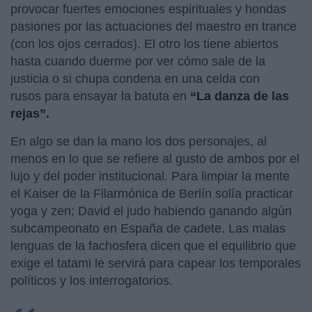
provocar fuertes emociones espirituales y hondas
pasiones por las actuaciones del maestro en trance
(con los ojos cerrados). El otro los tiene abiertos
hasta cuando duerme por ver cómo sale de la
justicia o si chupa condena en una celda con
rusos para ensayar la batuta en
“La danza de las
rejas”.
En algo se dan la mano los dos personajes, al
menos en lo que se refiere al gusto de ambos por el
lujo y del poder institucional. Para limpiar la mente
el Kaiser de la Filarmónica de Berlín solía practicar
yoga y zen; David el judo habiendo ganando algún
subcampeonato en España de cadete. Las malas
lenguas de la fachosfera dicen que el equilibrio que
exige el tatami le servirá para capear los temporales
políticos y los interrogatorios.