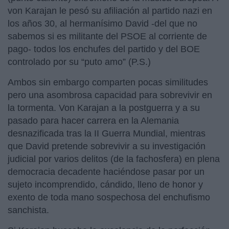
von Karajan le pesó su afiliación al partido nazi en
los años 30, al hermanísimo David -del que no
sabemos si es militante del PSOE al corriente de
pago- todos los enchufes del partido y del BOE
controlado por su “puto amo” (P.S.)
Ambos sin embargo comparten pocas similitudes
pero una asombrosa capacidad para sobrevivir en
la tormenta. Von Karajan a la postguerra y a su
pasado para hacer carrera en la Alemania
desnazificada tras la II Guerra Mundial, mientras
que David pretende sobrevivir a su investigación
judicial por varios delitos (de la fachosfera) en plena
democracia decadente haciéndose pasar por un
sujeto incomprendido, cándido, lleno de honor y
exento de toda mano sospechosa del enchufismo
sanchista.