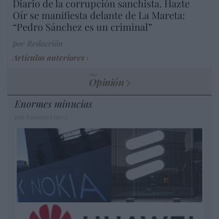
Diario de la corrupción sanchista. Hazte
Oír se manifiesta delante de La Mareta:
“Pedro Sánchez es un criminal”
por Redacción
Artículos anteriores
Opinión
Enormes minucias
por Eulogio López