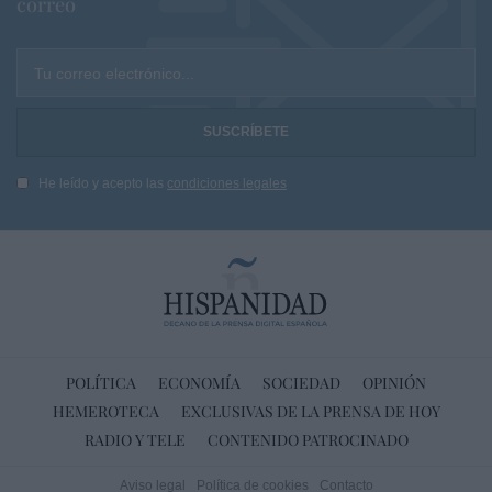
correo
Tu correo electrónico...
He leído y acepto las
condiciones legales
POLÍTICA
ECONOMÍA
SOCIEDAD
OPINIÓN
HEMEROTECA
EXCLUSIVAS DE LA PRENSA DE HOY
RADIO Y TELE
CONTENIDO PATROCINADO
Aviso legal
Política de cookies
Contacto