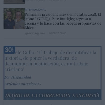
INTERNACIONAL
Primarias presidenciales demócratas 2028. El
icono LGTBIQ+ Pete Buttigieg regresa a
escena y lo hace con las peores propuestas de
Biden
Ignacio Aguirre
09/08/26 06:00
Marcelo Gullo: “El trabajo de desmitificar la
historia, de poner la verdadera, de
desmontar la falsificación, es un trabajo
cristiano"
por Hispanidad
Artículos anteriores
DIARIO DE LA CORRUPCIÓN SANCHISTA