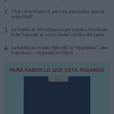
Chat Control para ti, para mí, para todos, ¡por tu
seguridad!
La bomba de Hiroshima no perseguía a Occidente,
la de Nagasaki sí: era la ciudad católica del Japón
La batalla no es solo “híbrida” ni “biopolítica”, sino
espiritual... y la ganará la Virgen