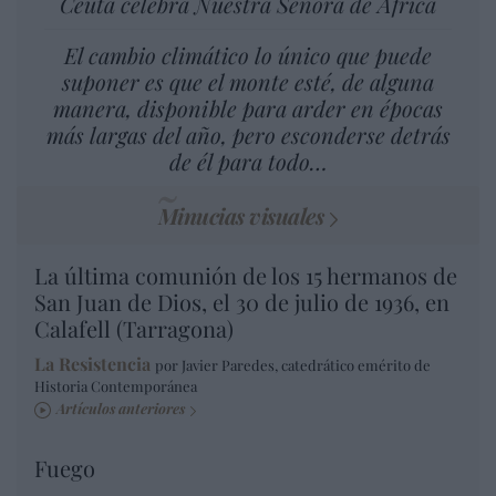
Ceuta celebra Nuestra Señora de África
El cambio climático lo único que puede
suponer es que el monte esté, de alguna
manera, disponible para arder en épocas
más largas del año, pero esconderse detrás
de él para todo…
Minucias visuales
La última comunión de los 15 hermanos de
San Juan de Dios, el 30 de julio de 1936, en
Calafell (Tarragona)
La Resistencia
por Javier Paredes, catedrático emérito de
Historia Contemporánea
Artículos anteriores
Fuego