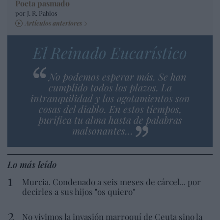
Poeta pasmado
por J. R. Pablos
Artículos anteriores
El Reinado Eucarístico
No podemos esperar más. Se han
cumplido todos los plazos. La
intranquilidad y los agotamientos son
cosas del diablo. En estos tiempos,
purifica tu alma hasta de palabras
malsonantes…
Lo más leído
Murcia. Condenado a seis meses de cárcel... por
decirles a sus hijos "os quiero"
No vivimos la invasión marroquí de Ceuta sino la