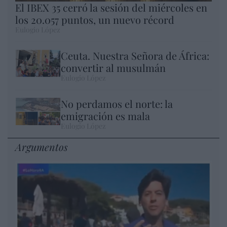
El IBEX 35 cerró la sesión del miércoles en
los 20.057 puntos, un nuevo récord
Eulogio López
Ceuta. Nuestra Señora de África:
convertir al musulmán
Eulogio López
No perdamos el norte: la
emigración es mala
Eulogio López
Argumentos