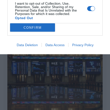
Plus Ultra
I want to opt-out of Collection, Use,
Retention, Sale, and/or Sharing of my
Personal Data that Is Unrelated with the
por Redacción
Purposes for which it was collected.
Artículos anteriores
Opted Out
CONFIRM
Opinión
Enormes minucias
Data Deletion
Data Access
Privacy Policy
por Eulogio López