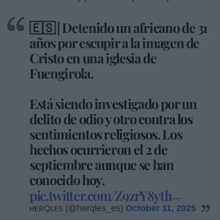
🇪🇸 | Detenido un africano de 31
años por escupir a la imagen de
Cristo en una iglesia de
Fuengirola.
Está siendo investigado por un
delito de odio y otro contra los
sentimientos religiosos. Los
hechos ocurrieron el 2 de
septiembre aunque se han
conocido hoy.
pic.twitter.com/Z9zrY8ytl1
—
ʜᴇʀQʟᴇs (@herqles_es)
October 11, 2025