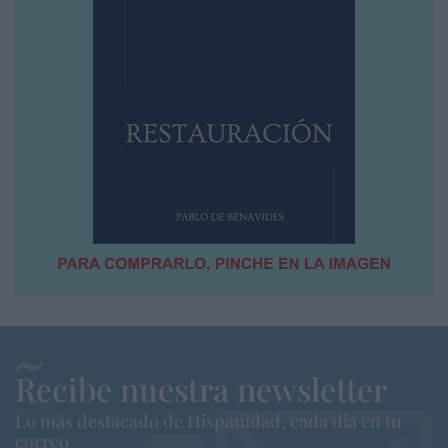
Recibe nuestra newsletter
Lo más destacado de Hispanidad, cada dia en tu
correo