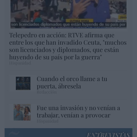
Telepedro en acción: RTVE afirma que
entre los que han invadido Ceuta, "muchos
son licenciados y diplomados, que están
huyendo de su país por la guerra"
Hispanidad
Cuando el orco llame a tu
puerta, ábresela
Redacción
Fue una invasión y no venían a
trabajar, venían a provocar
Hispanidad
ENTREVISTAS