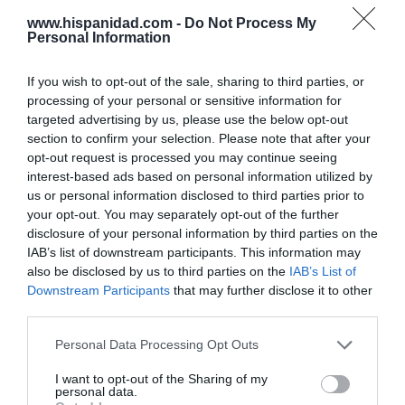
Opinión
www.hispanidad.com -
Do Not Process My
Personal Information
Enormes minucias
If you wish to opt-out of the sale, sharing to third parties, or
por Eulogio López
processing of your personal or sensitive information for
targeted advertising by us, please use the below opt-out
section to confirm your selection. Please note that after your
opt-out request is processed you may continue seeing
interest-based ads based on personal information utilized by
us or personal information disclosed to third parties prior to
your opt-out. You may separately opt-out of the further
disclosure of your personal information by third parties on the
IAB’s list of downstream participants. This information may
also be disclosed by us to third parties on the
IAB’s List of
Downstream Participants
that may further disclose it to other
third parties.
No perdamos el norte: la emigración es
mala
Personal Data Processing Opt Outs
Eulogio López
I want to opt-out of the Sharing of my
personal data.