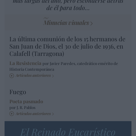
más largas del año, pero esconderse detrás
de él para todo…
Minucias visuales
La última comunión de los 15 hermanos de
San Juan de Dios, el 30 de julio de 1936, en
Calafell (Tarragona)
La Resistencia
por Javier Paredes, catedrático emérito de
Historia Contemporánea
Artículos anteriores
Fuego
Poeta pasmado
por J. R. Pablos
Artículos anteriores
El Reinado Eucarístico