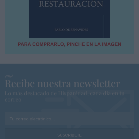
Recibe nuestra newsletter
Lo más destacado de Hispanidad, cada dia en tu
correo
Tu correo electrónico...