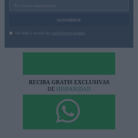
Tu correo electrónico...
He leído y acepto las
condiciones legales