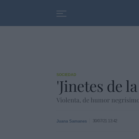
Educación
Entrevistas
SOCIEDAD
'Jinetes de la
Violenta, de humor negrísimo
30/07/21 13:42
Juana Samanes