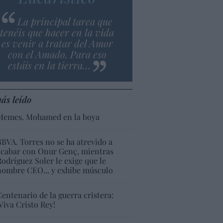
La principal tarea que
tenéis que hacer en la vida
es venir a tratar del Amor
con el Amado. Para eso
estáis en la tierra…
ás leído
Memes. Mohamed en la boya
BBVA. Torres no se ha atrevido a
acabar con Onur Genç, mientras
Rodríguez Soler le exige que le
nombre CEO... y exhibe músculo
Centenario de la guerra cristera:
¡Viva Cristo Rey!