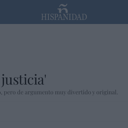
PP
SANTANDER
Religión
 justicia'
, pero de argumento muy divertido y original.