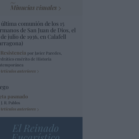
Minucias visuales
 última comunión de los 15
rmanos de San Juan de Dios, el
 de julio de 1936, en Calafell
arragona)
 Resistencia
por Javier Paredes,
edrático emérito de Historia
ntemporánea
Artículos anteriores
ego
eta pasmado
 J. R. Pablos
Artículos anteriores
El Reinado
Eucarístico