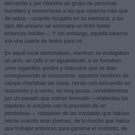
derrumbe y por clientela un grupo de personas
humildes y memoriosas a las que conocía más que
de sobra —cuando hurgaba en su memoria, a los
ojos del anciano se asomaba un brillo hasta
entonces inédito—. Y sin embargo, aquella taberna
era una suerte de teatro para mí.
En aquel local destartalado, mientras se endilgaban
un anís, un café o un aguardiente, o se fumaban
unos cigarrillos gordos y hebrudos que se iban
ennegreciendo al consumirse, aquellos hombres de
campo charlaban sin cesar, riendo con estruendo en
ocasiones y a veces, no muy pocas, condoliéndose
por un pasado que sabían fenecido —silabeaba las
palabras el anciano con la precisión de un
pendolista—. Hablaban de las trastadas que habían
hecho cuando eran jóvenes, de lo mucho que había
que trabajar entonces para ganarse el sustento, de