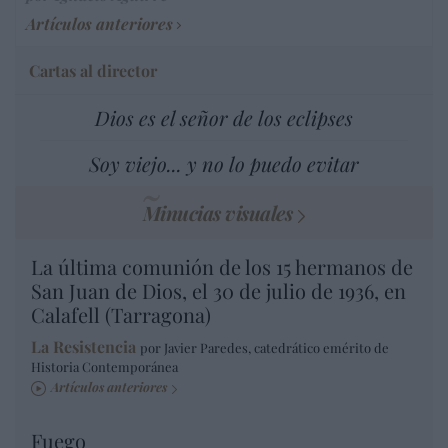
Artículos anteriores
Cartas al director
Dios es el señor de los eclipses
Soy viejo... y no lo puedo evitar
Minucias visuales
La última comunión de los 15 hermanos de
San Juan de Dios, el 30 de julio de 1936, en
Calafell (Tarragona)
La Resistencia
por Javier Paredes, catedrático emérito de
Historia Contemporánea
Artículos anteriores
Fuego