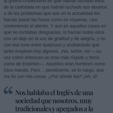
la guerra crudelísima en que habían luchado ellos,
de la carlistada en que habían luchado sus abuelos
o de los problemas que aún en la actualidad les
hacían pasar las horas como en vísperas, casi
conteniendo el aliento. Y aun en aquellos casos en
que se contaban desgracias, lo hacían todos ellos
con un dejo en la voz de gratitud y de alegría, y no
con ese tono entre quejicoso y acobardado que
tanto emplean hoy algunos. ¡No, señor, no! —su
voz cobró entonces un tono más ríspido y feroz,
como de Esténtor—. Aquéllos eran hombres como
Dios manda. Pero… perdóneme, se lo ruego, que
me lio con mis cosas. ¿Por dónde iba? ¡Ah, sí!
Nos hablaba el Inglés de una
sociedad que nosotros, muy
tradicionales y apegados a la