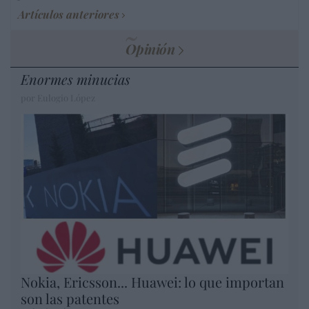
Artículos anteriores
Opinión
Enormes minucias
por Eulogio López
Nokia, Ericsson... Huawei: lo que importan
son las patentes