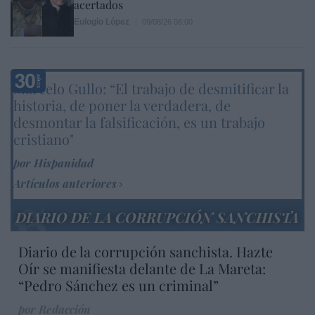
acertados
Eulogio López
09/08/26 06:00
Marcelo Gullo: “El trabajo de desmitificar la
historia, de poner la verdadera, de
desmontar la falsificación, es un trabajo
cristiano"
por Hispanidad
Artículos anteriores
DIARIO DE LA CORRUPCIÓN SANCHISTA
Diario de la corrupción sanchista. Hazte
Oír se manifiesta delante de La Mareta:
“Pedro Sánchez es un criminal”
por Redacción