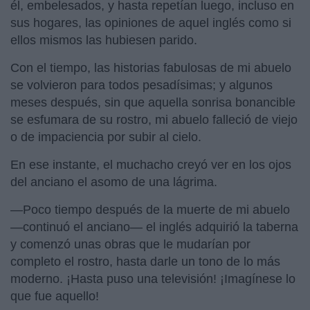
él, embelesados, y hasta repetían luego, incluso en
sus hogares, las opiniones de aquel inglés como si
ellos mismos las hubiesen parido.
Con el tiempo, las historias fabulosas de mi abuelo
se volvieron para todos pesadísimas; y algunos
meses después, sin que aquella sonrisa bonancible
se esfumara de su rostro, mi abuelo falleció de viejo
o de impaciencia por subir al cielo.
En ese instante, el muchacho creyó ver en los ojos
del anciano el asomo de una lágrima.
—Poco tiempo después de la muerte de mi abuelo
—continuó el anciano— el inglés adquirió la taberna
y comenzó unas obras que le mudarían por
completo el rostro, hasta darle un tono de lo más
moderno. ¡Hasta puso una televisión! ¡Imagínese lo
que fue aquello!