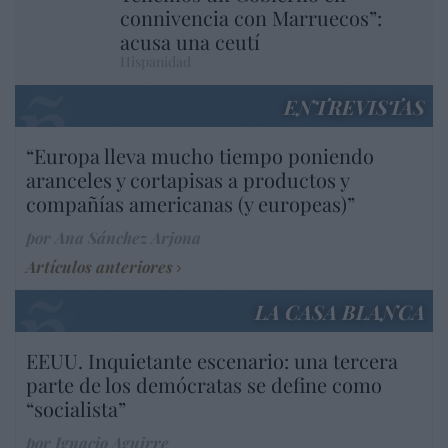
connivencia con Marruecos”:
acusa una ceutí
Hispanidad
ENTREVISTAS
“Europa lleva mucho tiempo poniendo
aranceles y cortapisas a productos y
compañías americanas (y europeas)”
por Ana Sánchez Arjona
Artículos anteriores
LA CASA BLANCA
EEUU. Inquietante escenario: una tercera
parte de los demócratas se define como
“socialista”
por Ignacio Aguirre