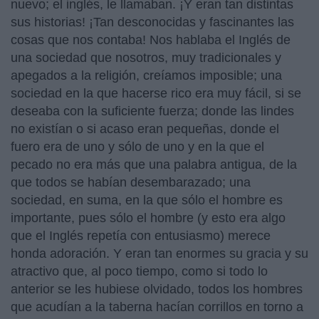
nuevo; el inglés, le llamaban. ¡Y eran tan distintas
sus historias! ¡Tan desconocidas y fascinantes las
cosas que nos contaba! Nos hablaba el Inglés de
una sociedad que nosotros, muy tradicionales y
apegados a la religión, creíamos imposible; una
sociedad en la que hacerse rico era muy fácil, si se
deseaba con la suficiente fuerza; donde las lindes
no existían o si acaso eran pequeñas, donde el
fuero era de uno y sólo de uno y en la que el
pecado no era más que una palabra antigua, de la
que todos se habían desembarazado; una
sociedad, en suma, en la que sólo el hombre es
importante, pues sólo el hombre (y esto era algo
que el Inglés repetía con entusiasmo) merece
honda adoración. Y eran tan enormes su gracia y su
atractivo que, al poco tiempo, como si todo lo
anterior se les hubiese olvidado, todos los hombres
que acudían a la taberna hacían corrillos en torno a