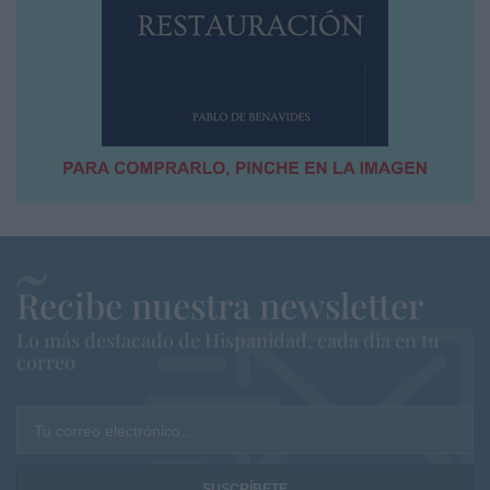
Recibe nuestra newsletter
Lo más destacado de Hispanidad, cada dia en tu
correo
Tu correo electrónico...