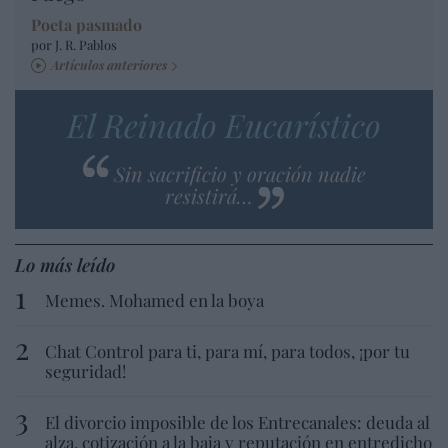
Poeta pasmado
por J. R. Pablos
Artículos anteriores
El Reinado Eucarístico
Sin sacrificio y oración nadie
resistirá…
Lo más leído
Memes. Mohamed en la boya
Chat Control para ti, para mí, para todos, ¡por tu
seguridad!
El divorcio imposible de los Entrecanales: deuda al
alza, cotización a la baja y reputación en entredicho