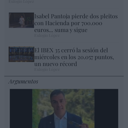
Eulogio López
Isabel Pantoja pierde dos pleitos
con Hacienda por 700.000
euros... suma y sigue
Eulogio López
El IBEX 35 cerró la sesión del
miércoles en los 20.057 puntos,
un nuevo récord
Eulogio López
Argumentos