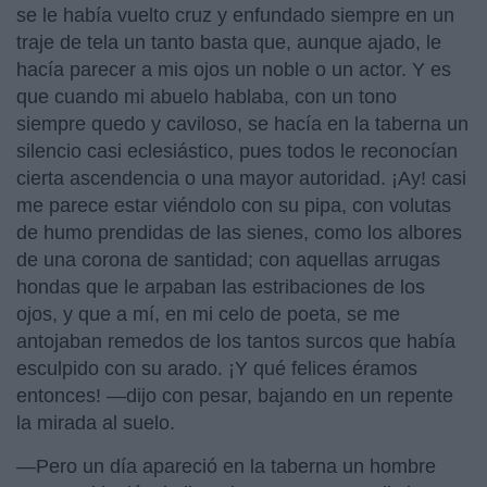
se le había vuelto cruz y enfundado siempre en un
traje de tela un tanto basta que, aunque ajado, le
hacía parecer a mis ojos un noble o un actor. Y es
que cuando mi abuelo hablaba, con un tono
siempre quedo y caviloso, se hacía en la taberna un
silencio casi eclesiástico, pues todos le reconocían
cierta ascendencia o una mayor autoridad. ¡Ay! casi
me parece estar viéndolo con su pipa, con volutas
de humo prendidas de las sienes, como los albores
de una corona de santidad; con aquellas arrugas
hondas que le arpaban las estribaciones de los
ojos, y que a mí, en mi celo de poeta, se me
antojaban remedos de los tantos surcos que había
esculpido con su arado. ¡Y qué felices éramos
entonces! —dijo con pesar, bajando en un repente
la mirada al suelo.
—Pero un día apareció en la taberna un hombre