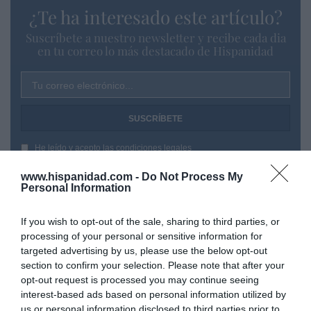
¿Te ha interesado este artículo?
Suscríbete a nuestro newsletter y recibe cada dia
en tu correo lo más destacado de Hispanidad
Tu correo electrónico...
He leído y acepto las
condiciones legales
www.hispanidad.com -
Do Not Process My
Personal Information
If you wish to opt-out of the sale, sharing to third parties, or
processing of your personal or sensitive information for
targeted advertising by us, please use the below opt-out
section to confirm your selection. Please note that after your
opt-out request is processed you may continue seeing
interest-based ads based on personal information utilized by
us or personal information disclosed to third parties prior to