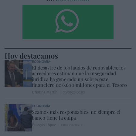
Hoy destacamos
ECONOMÍA
El desastre de los laudos de renovables: los
acreedores estiman que la inseguridad
jurídica ha generado un sobrecoste
financiero de 6.600 millones para el Tesoro
Cristina Martín
08/08/26 06:00
ECONOMÍA
Seamos más responsables: no siempre el
banco tiene la culpa
Eulogio López
08/08/26 06:00