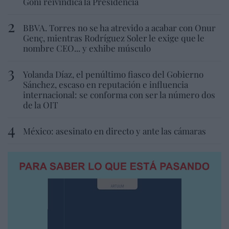
Goñi reivindica la Presidencia
BBVA. Torres no se ha atrevido a acabar con Onur
Genç, mientras Rodríguez Soler le exige que le
nombre CEO... y exhibe músculo
Yolanda Díaz, el penúltimo fiasco del Gobierno
Sánchez, escaso en reputación e influencia
internacional: se conforma con ser la número dos
de la OIT
México: asesinato en directo y ante las cámaras