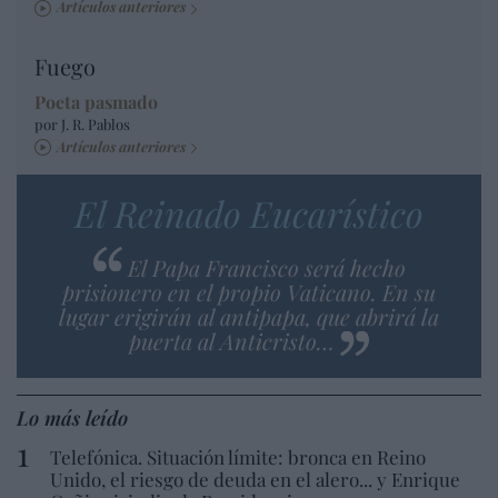
Artículos anteriores
Fuego
Poeta pasmado
por J. R. Pablos
Artículos anteriores
El Reinado Eucarístico
El Papa Francisco será hecho
prisionero en el propio Vaticano. En su
lugar erigirán al antipapa, que abrirá la
puerta al Anticristo…
Lo más leído
Telefónica. Situación límite: bronca en Reino
Unido, el riesgo de deuda en el alero... y Enrique