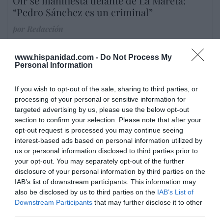
Oír se manifiesta delante de La Mareta:
“Pedro Sánchez es un criminal”
por Redacción
Artículos anteriores
www.hispanidad.com -
Do Not Process My
Personal Information
Opinión
Enormes minucias
If you wish to opt-out of the sale, sharing to third parties, or
processing of your personal or sensitive information for
por Eulogio López
targeted advertising by us, please use the below opt-out
section to confirm your selection. Please note that after your
opt-out request is processed you may continue seeing
interest-based ads based on personal information utilized by
us or personal information disclosed to third parties prior to
your opt-out. You may separately opt-out of the further
disclosure of your personal information by third parties on the
IAB’s list of downstream participants. This information may
also be disclosed by us to third parties on the
IAB’s List of
Downstream Participants
that may further disclose it to other
third parties.