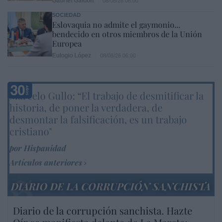
Gabriel Galdón
08/08/26 06:00
SOCIEDAD
Eslovaquia no admite el gaymonio...
bendecido en otros miembros de la Unión
Europea
Eulogio López
08/08/26 06:00
Marcelo Gullo: “El trabajo de desmitificar la
historia, de poner la verdadera, de
desmontar la falsificación, es un trabajo
cristiano"
por Hispanidad
Artículos anteriores
DIARIO DE LA CORRUPCIÓN SANCHISTA
Diario de la corrupción sanchista. Hazte