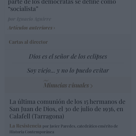
parte de los demócratas se define como
“socialista”
por Ignacio Aguirre
Artículos anteriores
Cartas al director
Dios es el señor de los eclipses
Soy viejo... y no lo puedo evitar
Minucias visuales
La última comunión de los 15 hermanos de
San Juan de Dios, el 30 de julio de 1936, en
Calafell (Tarragona)
La Resistencia
por Javier Paredes, catedrático emérito de
Historia Contemporánea