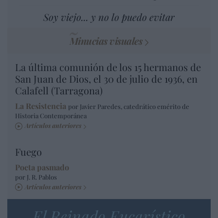
Soy viejo... y no lo puedo evitar
Minucias visuales
La última comunión de los 15 hermanos de
San Juan de Dios, el 30 de julio de 1936, en
Calafell (Tarragona)
La Resistencia
por Javier Paredes, catedrático emérito de
Historia Contemporánea
Artículos anteriores
Fuego
Poeta pasmado
por J. R. Pablos
Artículos anteriores
El Reinado Eucarístico