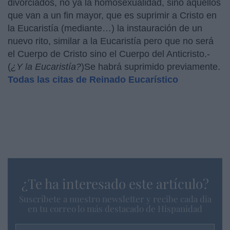
divorciados, no ya la homosexualidad, sino aquellos
que van a un fin mayor, que es suprimir a Cristo en
la Eucaristía (mediante…) la instauración de un
nuevo rito, similar a la Eucaristía pero que no será
el Cuerpo de Cristo sino el Cuerpo del Anticristo.-
(
¿Y la Eucaristía?
)Se habrá suprimido previamente.
Todas las citas de Reinado Eucarístico
¿Te ha interesado este artículo?
Suscríbete a nuestro newsletter y recibe cada dia
en tu correo lo más destacado de Hispanidad