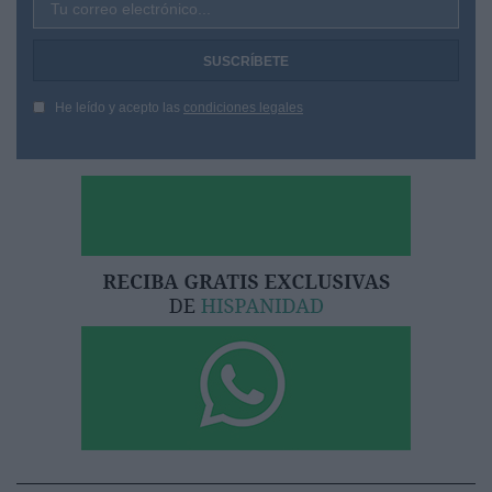
Tu correo electrónico...
He leído y acepto las
condiciones legales