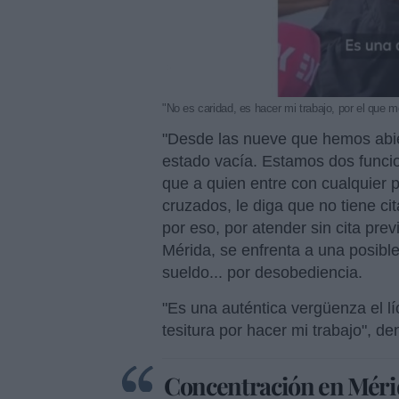
"No es caridad, es hacer mi trabajo, por el que 
"Desde las nueve que hemos abiert
estado vacía. Estamos dos funcio
que a quien entre con cualquier 
cruzados, le diga que no tiene ci
por eso, por atender sin cita prev
Mérida, se enfrenta a una posibl
sueldo... por desobediencia.
"Es una auténtica vergüenza el l
tesitura por hacer mi trabajo", de
Concentración en Mérid