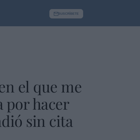
SUSCRÍBETE
 en el que me
a por hacer
dió sin cita