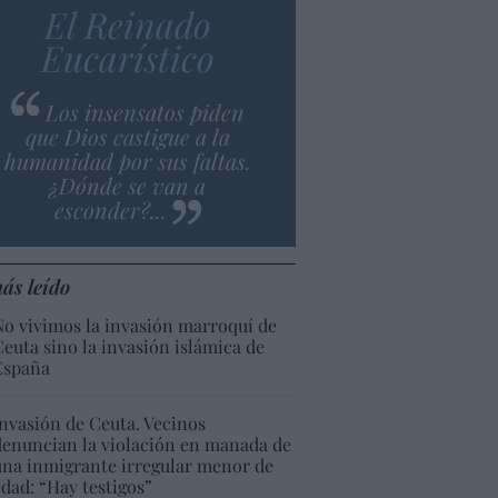
El Reinado
Eucarístico
Los insensatos piden
que Dios castigue a la
humanidad por sus faltas.
¿Dónde se van a
esconder?...
ás leído
No vivimos la invasión marroquí de
Ceuta sino la invasión islámica de
España
Invasión de Ceuta. Vecinos
denuncian la violación en manada de
una inmigrante irregular menor de
edad: “Hay testigos”