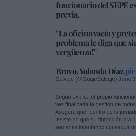
funcionario del SEPE ex
previa.
"La oficina vacía y pre
problema le diga que sin
vergüenza!"
Bravo, Yolanda Díaz.
pi
Salvaje (@GuajeSalvaje)
June 3
Según explica el propio funciona
vez finalizada la gestión de todos
Asegura que “dentro de la jornada
Insiste en que su "intención era 
semanas intentando conseguir un