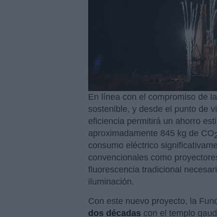
En línea con el compromiso de la 
sostenible, y desde el punto de v
eficiencia permitirá un ahorro es
aproximadamente 845 kg de CO
consumo eléctrico significativamen
convencionales como proyectore
fluorescencia tradicional necesar
iluminación.
Con este nuevo proyecto, la Fun
dos décadas
con el templo gaud