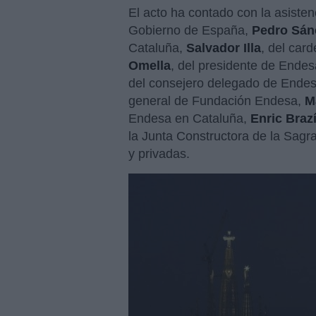
El acto ha contado con la asiste
Gobierno de España,
Pedro Sán
Cataluña,
Salvador Illa
, del car
Omella
, del presidente de Ende
del consejero delegado de Ende
general de Fundación Endesa,
M
Endesa en Cataluña,
Enric Braz
la Junta Constructora de la Sagra
y privadas.