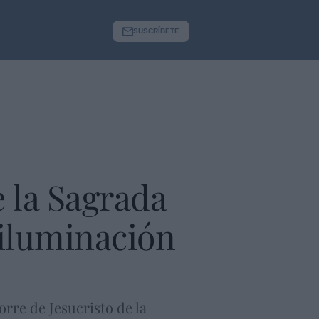
SUSCRÍBETE
e la Sagrada
a iluminación
rre de Jesucristo de la