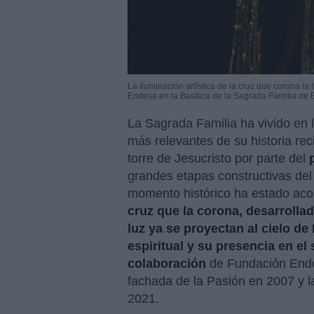
La iluminación artística de la cruz que corona la
Endesa en la Basílica de la Sagrada Familia de
La Sagrada Familia ha vivido en l
más relevantes de su historia rec
torre de Jesucristo por parte del
grandes etapas constructivas de
momento histórico ha estado ac
cruz que la corona, desarroll
luz ya se proyectan al cielo d
espiritual y su presencia en el 
colaboración
de Fundación Endes
fachada de la Pasión en 2007 y la 
2021.