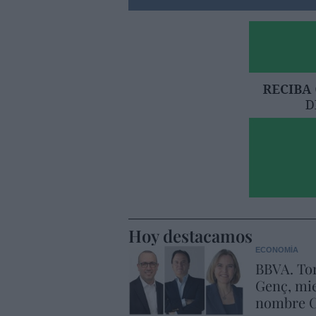
Hoy destacamos
ECONOMÍA
BBVA. Tor
Genç, mie
nombre C