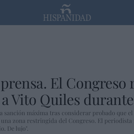
PP
SANTANDER
Religión
 prensa. El Congreso r
 a Vito Quiles durant
la sanción máxima tras considerar probado que el 
una zona restringida del Congreso. El periodista 
. De lujo".