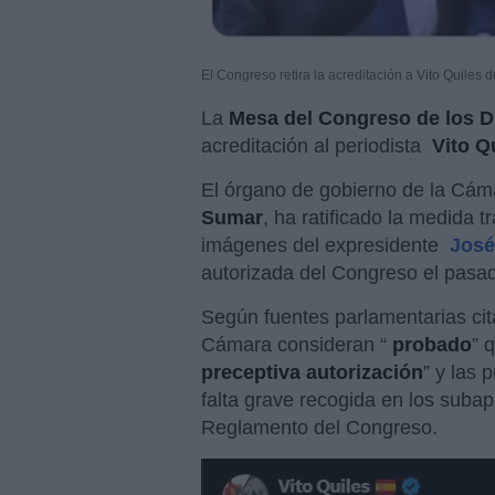
El Congreso retira la acreditación a Vito Quiles 
La
Mesa del Congreso de los D
acreditación al periodista
Vito Q
El órgano de gobierno de la Cám
Sumar
, ha ratificado la medida t
imágenes del expresidente
José
autorizada del Congreso el pasad
Según fuentes parlamentarias ci
Cámara consideran “
probado
” 
preceptiva autorización
” y las 
falta grave recogida en los subapar
Reglamento del Congreso.