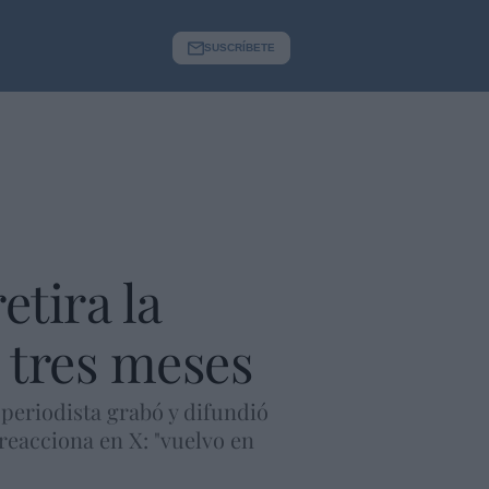
SUSCRÍBETE
etira la
e tres meses
periodista grabó y difundió
reacciona en X: "vuelvo en