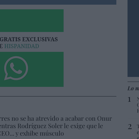
Lo m
res no se ha atrevido a acabar con Onur
ntras Rodríguez Soler le exige que le
EO... y exhibe músculo