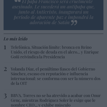
El papa Francisco será cruelmente
asesinado. Le sucederá un antipapa que,
junto al Anticristo, inaugurará un
periodo de aparente paz e impondrá la
adoración de Satán
Lo más leído
Telefónica. Situación límite: bronca en Reino
Unido, el riesgo de deuda en el alero... y Enrique
Goñi reivindica la Presidencia
Yolanda Díaz, el penúltimo fiasco del Gobierno
Sánchez, escaso en reputación e influencia
internacional: se conforma con ser la número dos
de la OIT
BBVA. Torres no se ha atrevido a acabar con Onur
Genç, mientras Rodríguez Soler le exige que le
nombre CEO... y exhibe músculo