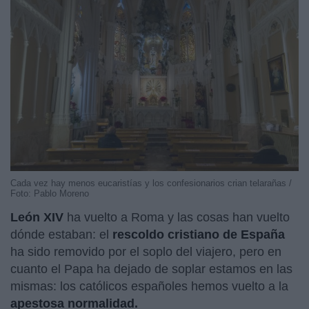
Cada vez hay menos eucaristías y los confesionarios crian telarañas /
Foto: Pablo Moreno
León XIV
ha vuelto a Roma y las cosas han vuelto
dónde estaban: el
rescoldo cristiano de España
ha sido removido por el soplo del viajero, pero en
cuanto el Papa ha dejado de soplar estamos en las
mismas: los católicos españoles hemos vuelto a la
apestosa normalidad.