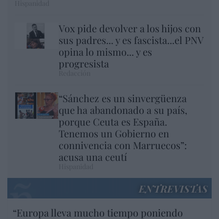
Hispanidad
Vox pide devolver a los hijos con
sus padres... y es fascista...el PNV
opina lo mismo... y es
progresista
Redacción
“Sánchez es un sinvergüenza
que ha abandonado a su país,
porque Ceuta es España.
Tenemos un Gobierno en
connivencia con Marruecos”:
acusa una ceutí
Hispanidad
ENTREVISTAS
“Europa lleva mucho tiempo poniendo