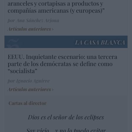
aranceles y cortapisas a productos y
compañías americanas (y europeas)”
por Ana Sánchez Arjona
Artículos anteriores
LA CASA BLANCA
EEUU. Inquietante escenario: una tercera
parte de los demócratas se define como
“socialista”
por Ignacio Aguirre
Artículos anteriores
Cartas al director
Dios es el señor de los eclipses
Soy viejo... y no lo puedo evitar