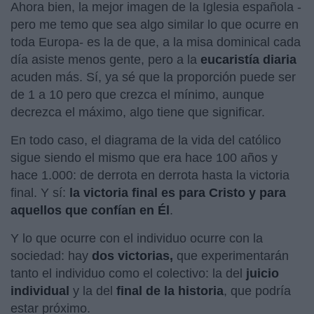
Ahora bien, la mejor imagen de la Iglesia española -
pero me temo que sea algo similar lo que ocurre en
toda Europa- es la de que, a la misa dominical cada
día asiste menos gente, pero a la
eucaristía diaria
acuden más. Sí, ya sé que la proporción puede ser
de 1 a 10 pero que crezca el mínimo, aunque
decrezca el máximo, algo tiene que significar.
En todo caso, el diagrama de la vida del católico
sigue siendo el mismo que era hace 100 años y
hace 1.000: de derrota en derrota hasta la victoria
final. Y sí:
la victoria final es para Cristo y para
aquellos que confían en Él
.
Y lo que ocurre con el individuo ocurre con la
sociedad: hay
dos victorias,
que experimentarán
tanto el individuo como el colectivo: la del
juicio
individual
y la del
final de la historia
, que podría
estar próximo.