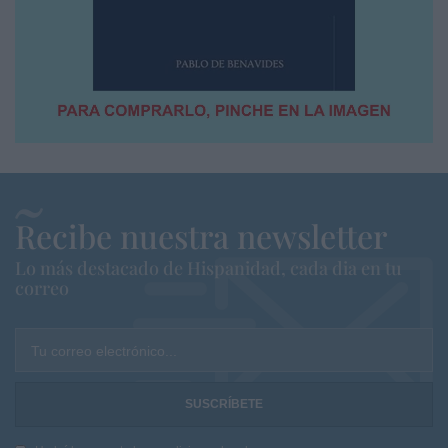
Recibe nuestra newsletter
Lo más destacado de Hispanidad, cada dia en tu
correo
Tu correo electrónico...