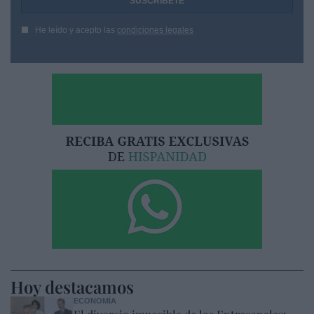
He leído y acepto las
condiciones legales
Hoy destacamos
ECONOMÍA