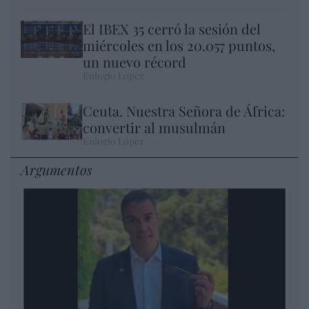
El IBEX 35 cerró la sesión del
miércoles en los 20.057 puntos,
un nuevo récord
Eulogio López
Ceuta. Nuestra Señora de África:
convertir al musulmán
Eulogio López
Argumentos