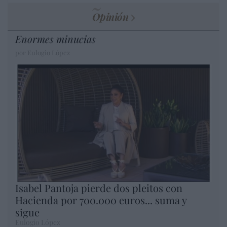
Opinión
Enormes minucias
por Eulogio López
Isabel Pantoja pierde dos pleitos con
Hacienda por 700.000 euros... suma y
sigue
Eulogio López