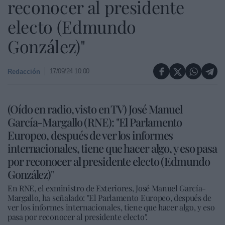
reconocer al presidente
electo (Edmundo
González)"
17/09/24 10:00
Redacción
(Oído en radio, visto en TV) José Manuel
García-Margallo (RNE): "El Parlamento
Europeo, después de ver los informes
internacionales, tiene que hacer algo, y eso pasa
por reconocer al presidente electo (Edmundo
González)"
En RNE, el exministro de Exteriores, José Manuel García-
Margallo, ha señalado: "El Parlamento Europeo, después de
ver los informes internacionales, tiene que hacer algo, y eso
pasa por reconocer al presidente electo".