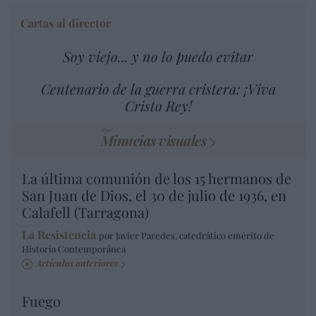
Cartas al director
Soy viejo... y no lo puedo evitar
Centenario de la guerra cristera: ¡Viva
Cristo Rey!
Minucias visuales
La última comunión de los 15 hermanos de
San Juan de Dios, el 30 de julio de 1936, en
Calafell (Tarragona)
La Resistencia
por Javier Paredes, catedrático emérito de
Historia Contemporánea
Artículos anteriores
Fuego