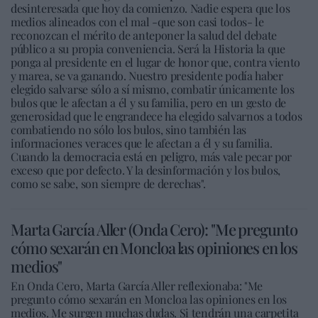
desinteresada que hoy da comienzo. Nadie espera que los
medios alineados con el mal -que son casi todos- le
reconozcan el mérito de anteponer la salud del debate
público a su propia conveniencia. Será la Historia la que
ponga al presidente en el lugar de honor que, contra viento
y marea, se va ganando. Nuestro presidente podía haber
elegido salvarse sólo a sí mismo, combatir únicamente los
bulos que le afectan a él y su familia, pero en un gesto de
generosidad que le engrandece ha elegido salvarnos a todos
combatiendo no sólo los bulos, sino también las
informaciones veraces que le afectan a él y su familia.
Cuando la democracia está en peligro, más vale pecar por
exceso que por defecto. Y la desinformación y los bulos,
como se sabe, son siempre de derechas".
Marta García Aller (Onda Cero): "Me pregunto
cómo sexarán en Moncloa las opiniones en los
medios"
En Onda Cero, Marta García Aller reflexionaba: "Me
pregunto cómo sexarán en Moncloa las opiniones en los
medios. Me surgen muchas dudas. Si tendrán una carpetita