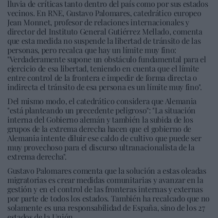
lluvia de críticas tanto dentro del país como por sus estados
vecinos. En RNE, Gustavo Palomares, catedrático europeo
Jean Monnet, profesor de relaciones internacionales y
director del Instituto General Gutiérrez Mellado, comenta
que esta medida no suspende la libertad de tránsito de las
personas, pero recalca que hay un límite muy fino:
"Verdaderamente supone un obstáculo fundamental para el
ejercicio de esa libertad, teniendo en cuenta que el límite
entre control de la frontera e impedir de forma directa o
indirecta el tránsito de esa persona es un límite muy fino".
Del mismo modo, el catedrático considera que Alemania
"está planteando un precedente peligroso": "La situación
interna del Gobierno alemán y también la subida de los
grupos de la extrema derecha hacen que el gobierno de
Alemania intente diluir ese caldo de cultivo que puede ser
muy provechoso para el discurso ultranacionalista de la
extrema derecha".
Gustavo Palomares comenta que la solución a estas oleadas
migratorias es crear medidas comunitarias y avanzar en la
gestión y en el control de las fronteras internas y externas
por parte de todos los estados. También ha recalcado que no
solamente es una responsabilidad de España, sino de los 27
estados de la Unión.