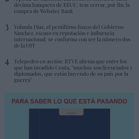
décima banquera de EEUU, tras cerrar, por fin, la
compra de Webster Bank
Yolanda Díaz, el penúltimo fiasco del Gobierno
Sánchez, escaso en reputación e influencia
internacional: se conforma con ser la número dos
de la OIT
Telepedro en acción: RTVE afirma que entre los
que han invadido Ceuta, "muchos son licenciados y
diplomados, que están huyendo de su país por la
guerra"