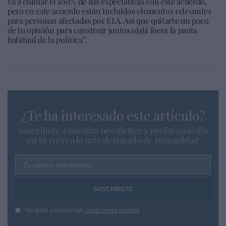
va a colmar el 100% de sus expectativas con este acuerdo,
pero en este acuerdo están incluidos elementos relevantes
para personas afectadas por ELA. Así que quitarte un poco
de tu opinión para construir juntos ojalá fuera la pauta
habitual de la política”.
¿Te ha interesado este artículo?
Suscríbete a nuestro newsletter y recibe cada dia
en tu correo lo más destacado de Hispanidad
Tu correo electrónico...
He leído y acepto las
condiciones legales