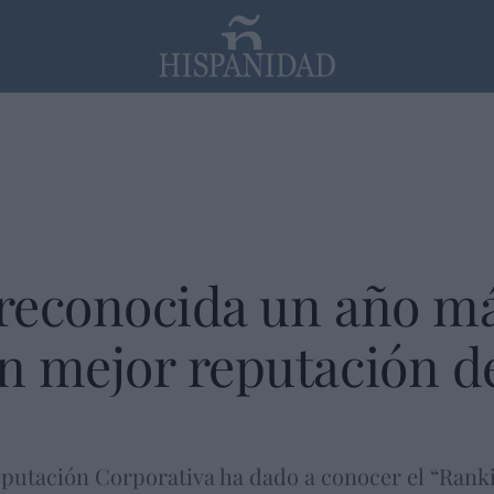
PP
SANTANDER
Religión
reconocida un año más
n mejor reputación d
o
eputación Corporativa ha dado a conocer el “Ran