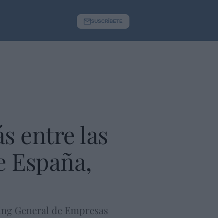
SUSCRÍBETE
 entre las
e España,
king General de Empresas