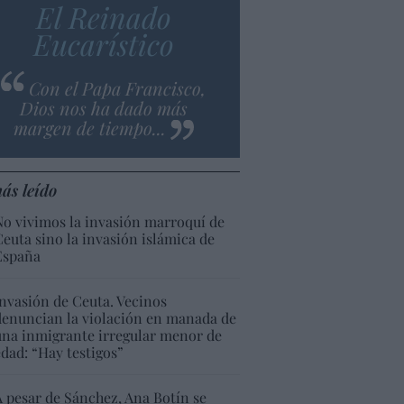
El Reinado
Eucarístico
Con el Papa Francisco,
Dios nos ha dado más
margen de tiempo...
ás leído
No vivimos la invasión marroquí de
Ceuta sino la invasión islámica de
España
Invasión de Ceuta. Vecinos
denuncian la violación en manada de
una inmigrante irregular menor de
edad: “Hay testigos”
A pesar de Sánchez, Ana Botín se