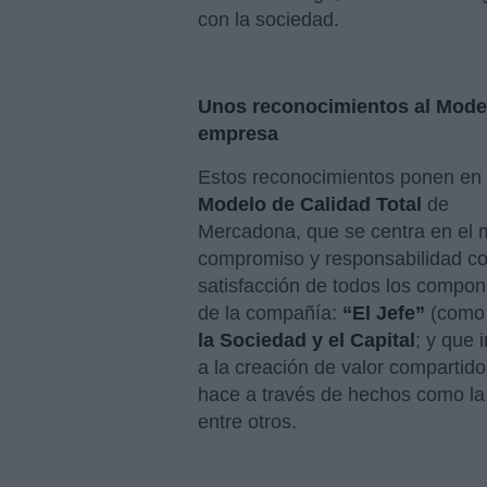
con la sociedad.
Unos reconocimientos al Mode
empresa
Estos reconocimientos ponen en v
Modelo de Calidad Total
de
Mercadona, que se centra en el
compromiso y responsabilidad co
satisfacción de todos los compo
de la compañía:
“El Jefe”
(como l
la Sociedad y el Capital
; y que 
a la creación de valor compartido
hace a través de hechos como la 
entre otros.