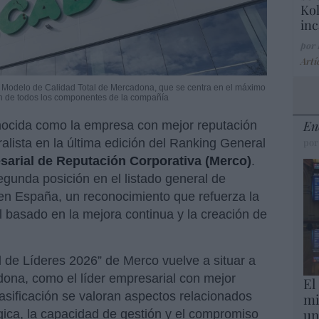
Kol
inc
por
Artí
 Modelo de Calidad Total de Mercadona, que se centra en el máximo
ón de todos los componentes de la compañía
En
nocida como la empresa con mejor reputación
ralista en la última edición del Ranking General
por
sarial de Reputación Corporativa (Merco)
.
gunda posición en el listado general de
n España, un reconocimiento que refuerza la
 basado en la mejora continua y la creación de
l de Líderes 2026” de Merco vuelve a situar a
dona, como el líder empresarial con mejor
El
asificación se valoran aspectos relacionados
mi
un
tégica, la capacidad de gestión y el compromiso