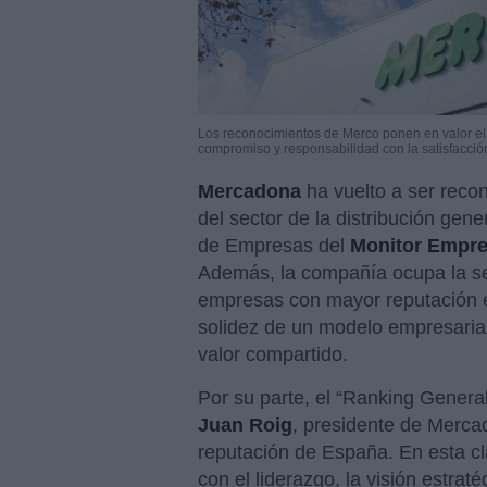
Los reconocimientos de Merco ponen en valor el
compromiso y responsabilidad con la satisfacci
Mercadona
ha vuelto a ser reco
del sector de la distribución gene
de Empresas del
Monitor Empre
Además, la compañía ocupa la se
empresas con mayor reputación e
solidez de un modelo empresarial
valor compartido.
Por su parte, el “Ranking Genera
Juan Roig
, presidente de Merca
reputación de España. En esta cl
con el liderazgo, la visión estra