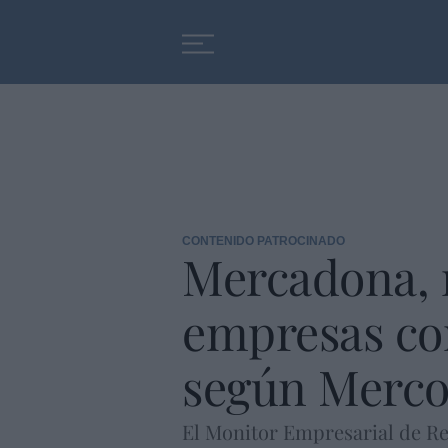
Educación
Entrevistas
CONTENIDO PATROCINADO
Mercadona, 
empresas co
según Merc
El Monitor Empresarial de R