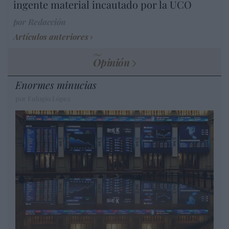
ingente material incautado por la UCO
por Redacción
Artículos anteriores
Opinión
Enormes minucias
por Eulogio López