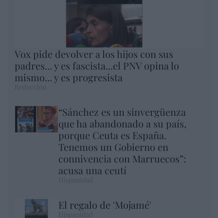
Vox pide devolver a los hijos con sus
padres... y es fascista...el PNV opina lo
mismo... y es progresista
Redacción
“Sánchez es un sinvergüenza
que ha abandonado a su país,
porque Ceuta es España.
Tenemos un Gobierno en
connivencia con Marruecos”:
acusa una ceutí
Hispanidad
El regalo de 'Mojamé'
Hispanidad