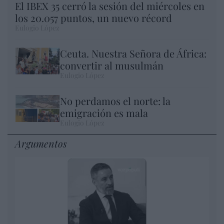
El IBEX 35 cerró la sesión del miércoles en
los 20.057 puntos, un nuevo récord
Eulogio López
Ceuta. Nuestra Señora de África:
convertir al musulmán
Eulogio López
No perdamos el norte: la
emigración es mala
Eulogio López
Argumentos