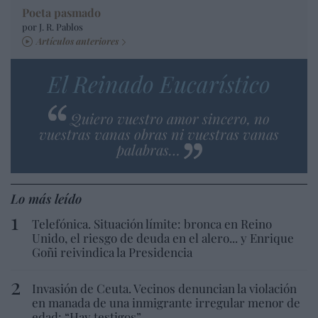
Poeta pasmado
por J. R. Pablos
Artículos anteriores
El Reinado Eucarístico
Quiero vuestro amor sincero, no
vuestras vanas obras ni vuestras vanas
palabras…
Lo más leído
Telefónica. Situación límite: bronca en Reino
Unido, el riesgo de deuda en el alero... y Enrique
Goñi reivindica la Presidencia
Invasión de Ceuta. Vecinos denuncian la violación
en manada de una inmigrante irregular menor de
edad: “Hay testigos”