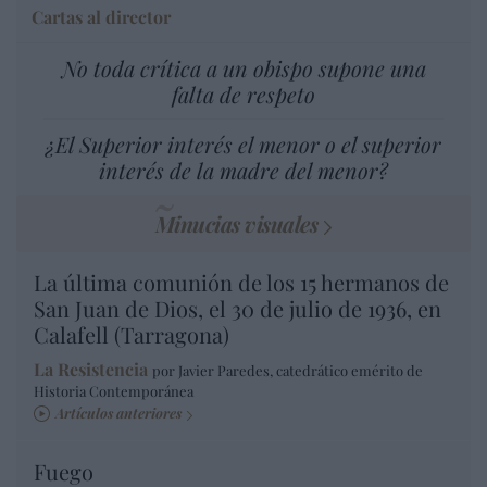
Cartas al director
No toda crítica a un obispo supone una
falta de respeto
¿El Superior interés el menor o el superior
interés de la madre del menor?
Minucias visuales
La última comunión de los 15 hermanos de
San Juan de Dios, el 30 de julio de 1936, en
Calafell (Tarragona)
La Resistencia
por Javier Paredes, catedrático emérito de
Historia Contemporánea
Artículos anteriores
Fuego