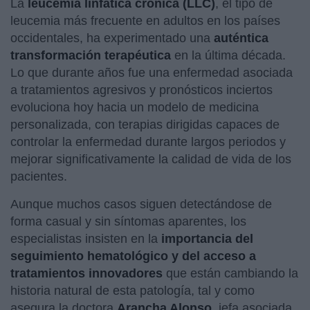
La
leucemia linfática crónica (LLC)
, el tipo de
leucemia más frecuente en adultos en los países
occidentales, ha experimentado una
auténtica
transformación terapéutica
en la última década.
Lo que durante años fue una enfermedad asociada
a tratamientos agresivos y pronósticos inciertos
evoluciona hoy hacia un modelo de medicina
personalizada, con terapias dirigidas capaces de
controlar la enfermedad durante largos periodos y
mejorar significativamente la calidad de vida de los
pacientes.
Aunque muchos casos siguen detectándose de
forma casual y sin síntomas aparentes, los
especialistas insisten en la
importancia del
seguimiento hematológico y del acceso a
tratamientos innovadores
que están cambiando la
historia natural de esta patología, tal y como
asegura la doctora
Arancha Alonso
, jefa asociada