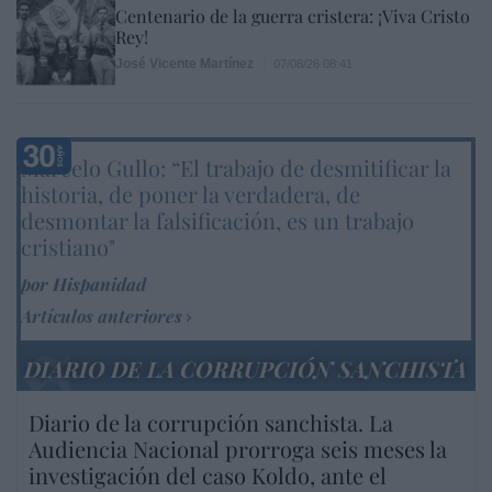
Centenario de la guerra cristera: ¡Viva Cristo
Rey!
José Vicente Martínez
07/08/26 08:41
Marcelo Gullo: “El trabajo de desmitificar la
historia, de poner la verdadera, de
desmontar la falsificación, es un trabajo
cristiano"
por Hispanidad
Artículos anteriores
DIARIO DE LA CORRUPCIÓN SANCHISTA
Diario de la corrupción sanchista. La
Audiencia Nacional prorroga seis meses la
investigación del caso Koldo, ante el