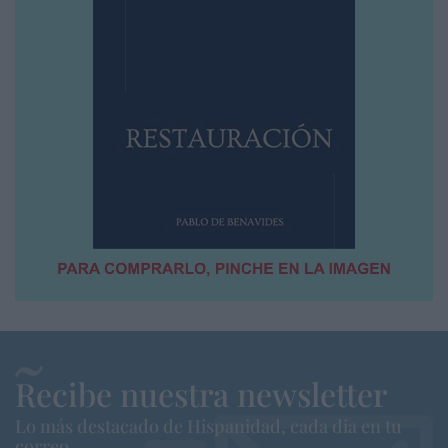
Recibe nuestra newsletter
Lo más destacado de Hispanidad, cada dia en tu
correo