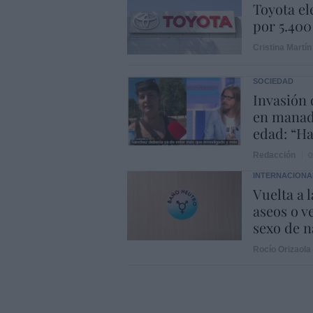
Toyota el
por 5.400
Cristina Martín
SOCIEDAD
Invasión 
en manad
edad: “Ha
Redacción
0
INTERNACIONA
Vuelta a 
aseos o v
sexo de 
Rocío Orizaola