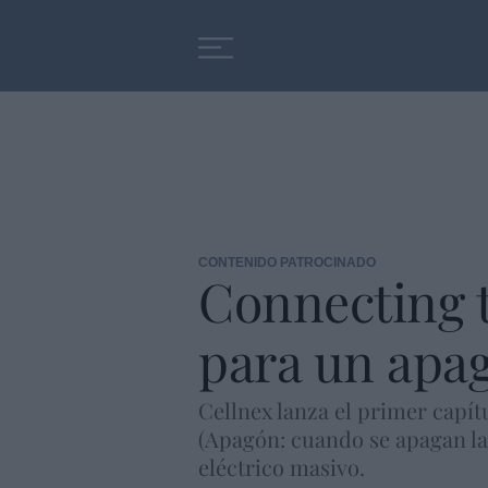
Educación
Entrevistas
CONTENIDO PATROCINADO
Connecting 
para un apa
Cellnex lanza el primer capítu
(Apagón: cuando se apagan la
eléctrico masivo.