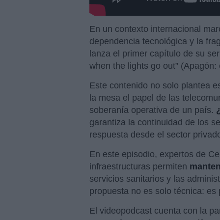
En un contexto internacional mar
dependencia tecnológica y la fragi
lanza el primer capítulo de su ser
when the lights go out” (Apagón:
Este contenido no solo plantea 
la mesa el papel de las telecomu
soberanía operativa de un país.
garantiza la continuidad de los s
respuesta desde el sector privad
En este episodio, expertos de Ce
infraestructuras permiten
manten
servicios sanitarios y las admin
propuesta no es solo técnica: es
El videopodcast cuenta con la pa