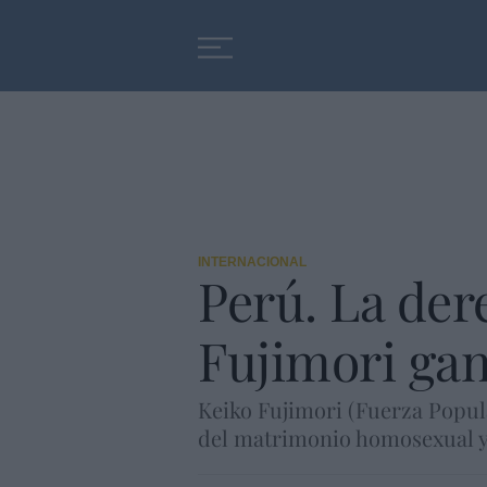
Educación
Entrevistas
INTERNACIONAL
Perú. La der
Fujimori gan
Keiko Fujimori (Fuerza Popula
del matrimonio homosexual y 