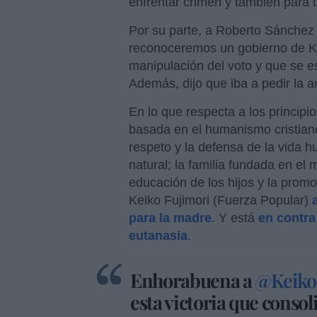
enfrentar crimen y también para t
Por su parte, a Roberto Sánchez 
reconoceremos un gobierno de K
manipulación del voto y que se e
Además, dijo que iba a pedir la a
En lo que respecta a los principi
basada en el humanismo cristiano
respeto y la defensa de la vida 
natural; la familia fundada en el 
educación de los hijos y la prom
Keiko Fujimori (Fuerza Popular)
para la madre
. Y está
en contr
eutanasia
.
Enhorabuena a
@Keiko
esta victoria que consol