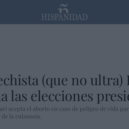
PP
SANTANDER
Religión
echista (que no ultra)
a las elecciones presi
r) acepta el aborto en caso de peligro de vida par
de la eutanasia.