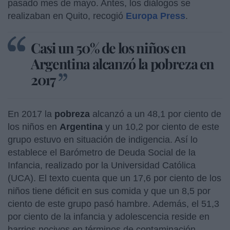
pasado mes de mayo. Antes, los diálogos se
realizaban en Quito, recogió
Europa Press
.
Casi un 50% de los niños en
Argentina alcanzó la pobreza en
2017
En 2017 la
pobreza
alcanzó a un 48,1 por ciento de
los niños en
Argentina
y un 10,2 por ciento de este
grupo estuvo en situación de indigencia. Así lo
establece el Barómetro de Deuda Social de la
Infancia, realizado por la Universidad Católica
(UCA). El texto cuenta que un 17,6 por ciento de los
niños tiene déficit en sus comida y que un 8,5 por
ciento de este grupo pasó hambre. Además, el 51,3
por ciento de la infancia y adolescencia reside en
barrios nocivos en términos de contaminación