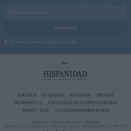
Tu correo electrónico...
He leído y acepto las
condiciones legales
POLÍTICA
ECONOMÍA
SOCIEDAD
OPINIÓN
HEMEROTECA
EXCLUSIVAS DE LA PRENSA DE HOY
RADIO Y TELE
CONTENIDO PATROCINADO
Aviso legal
Política de cookies
Contacto
Calle del General Álvarez de Castro, 39 - 1º Of. 9. 28010 Madrid
91 445 32 55