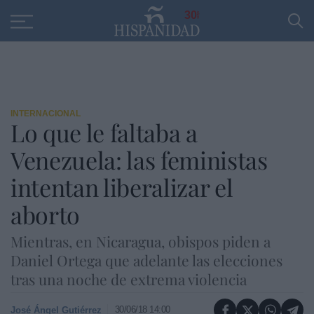
Educación
Entrevistas
PP
SANTANDER
R
30
INTERNACIONAL
Lo que le faltaba a
Venezuela: las feministas
intentan liberalizar el
aborto
Mientras, en Nicaragua, obispos piden a
Daniel Ortega que adelante las elecciones
tras una noche de extrema violencia
30/06/18 14:00
José Ángel Gutiérrez