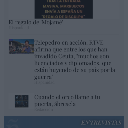
El regalo de 'Mojamé'
Hispanidad
Telepedro en acción: RTVE
afirma que entre los que han
invadido Ceuta, "muchos son
licenciados y diplomados, que
están huyendo de su país por la
guerra"
Hispanidad
Cuando el orco llame a tu
puerta, ábresela
Redacción
ENTREVISTAS