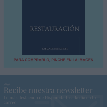
Recibe nuestra newsletter
Lo más destacado de Hispanidad, cada dia en tu
correo