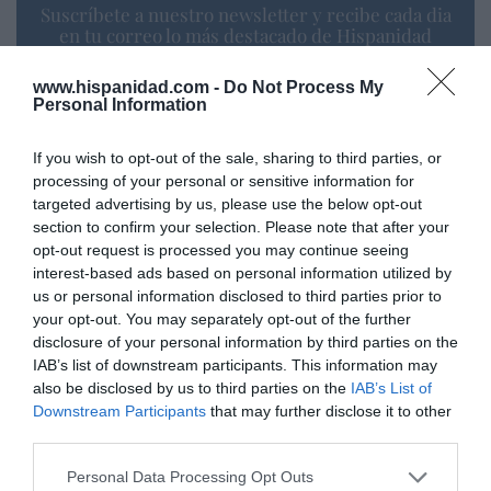
Suscríbete a nuestro newsletter y recibe cada dia
en tu correo lo más destacado de Hispanidad
www.hispanidad.com -
Do Not Process My
Tu correo electrónico...
Personal Information
If you wish to opt-out of the sale, sharing to third parties, or
processing of your personal or sensitive information for
He leído y acepto las
condiciones legales
targeted advertising by us, please use the below opt-out
section to confirm your selection. Please note that after your
opt-out request is processed you may continue seeing
interest-based ads based on personal information utilized by
us or personal information disclosed to third parties prior to
your opt-out. You may separately opt-out of the further
disclosure of your personal information by third parties on the
IAB’s list of downstream participants. This information may
also be disclosed by us to third parties on the
IAB’s List of
Downstream Participants
that may further disclose it to other
third parties.
Personal Data Processing Opt Outs