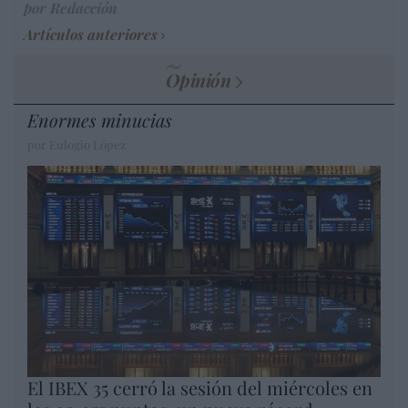
por Redacción
Artículos anteriores
Opinión
Enormes minucias
por Eulogio López
El IBEX 35 cerró la sesión del miércoles en