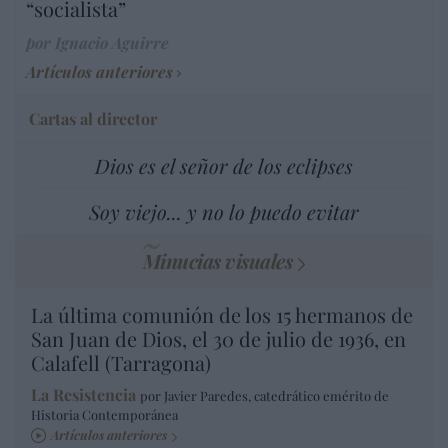
“socialista”
por Ignacio Aguirre
Artículos anteriores
Cartas al director
Dios es el señor de los eclipses
Soy viejo... y no lo puedo evitar
Minucias visuales
La última comunión de los 15 hermanos de
San Juan de Dios, el 30 de julio de 1936, en
Calafell (Tarragona)
La Resistencia
por Javier Paredes, catedrático emérito de
Historia Contemporánea
Artículos anteriores