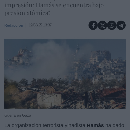
impresión: Hamás se encuentra bajo
presión atómica".
19/08/25 13:37
Redacción
Guerra en Gaza
La organización terrorista yihadista
Hamás
ha dado