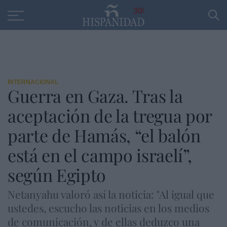
Educación
Entrevistas
PP
SANTANDER
R
30
INTERNACIONAL
Guerra en Gaza. Tras la
aceptación de la tregua por
parte de Hamás, “el balón
está en el campo israelí”,
según Egipto
Netanyahu valoró así la noticia: "Al igual que
ustedes, escucho las noticias en los medios
de comunicación, y de ellas deduzco una