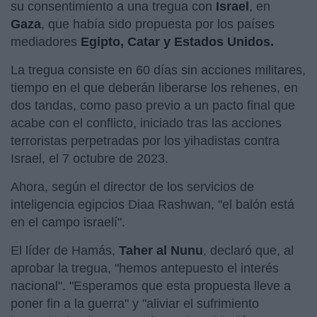
su consentimiento a una tregua con
Israel
, en
Gaza
, que había sido propuesta por los países
mediadores
Egipto, Catar y Estados Unidos.
La tregua consiste en 60 días sin acciones militares,
tiempo en el que deberán liberarse los rehenes, en
dos tandas, como paso previo a un pacto final que
acabe con el conflicto, iniciado tras las acciones
terroristas perpetradas por los yihadistas contra
Israel, el 7 octubre de 2023.
Ahora, según el director de los servicios de
inteligencia egipcios Diaa Rashwan, "el balón está
en el campo israelí".
El líder de Hamás,
Taher al Nunu
, declaró que, al
aprobar la tregua, "hemos antepuesto el interés
nacional". "Esperamos que esta propuesta lleve a
poner fin a la guerra" y "aliviar el sufrimiento