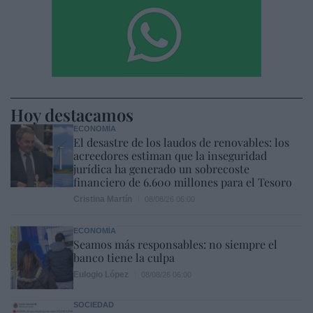
Hoy destacamos
ECONOMÍA
El desastre de los laudos de renovables: los
acreedores estiman que la inseguridad
jurídica ha generado un sobrecoste
financiero de 6.600 millones para el Tesoro
Cristina Martín
08/08/26 06:00
ECONOMÍA
Seamos más responsables: no siempre el
banco tiene la culpa
Eulogio López
08/08/26 06:00
SOCIEDAD