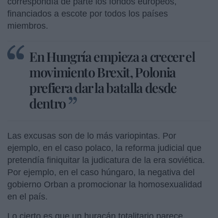
correspondía de parte los fondos europeos,
financiados a escote por todos los países
miembros.
En Hungría empieza a crecer el
movimiento Brexit, Polonia
prefiera dar la batalla desde
dentro
Las excusas son de lo más variopintas. Por
ejemplo, en el caso polaco, la reforma judicial que
pretendía finiquitar la judicatura de la era soviética.
Por ejemplo, en el caso húngaro, la negativa del
gobierno Orban a promocionar la homosexualidad
en el país.
Lo cierto es que un huracán totalitario parece