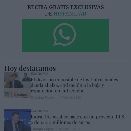
Hoy destacamos
ECONOMÍA
El divorcio imposible de los Entrecanales:
deuda al alza, cotización a la baja y
reputación en entredicho
Cristina Martín
07/08/26 15:51
ECONOMÍA
Indra. Hispasat se hace con un proyecto IRIS-
2 de 1.600 millones de euros
Eulogio López
07/08/26 15:07