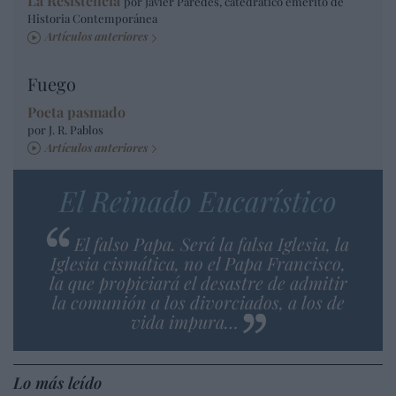
La Resistencia
por Javier Paredes, catedrático emérito de
Historia Contemporánea
Artículos anteriores
Fuego
Poeta pasmado
por J. R. Pablos
Artículos anteriores
El Reinado Eucarístico
El falso Papa. Será la falsa Iglesia, la
Iglesia cismática, no el Papa Francisco,
la que propiciará el desastre de admitir
la comunión a los divorciados, a los de
vida impura…
Lo más leído