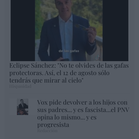
Eclipse Sánchez: "No te olvides de las gafas
protectoras. Así, el 12 de agosto sólo
tendrás que mirar al cielo"
Hispanidad
Vox pide devolver a los hijos con
sus padres... y es fascista...el PNV
opina lo mismo... y es
progresista
Redacción