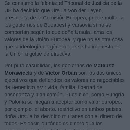
Se consumó la felonía: el Tribunal de Justicia de la
UE ha decidido que Ursula Von der Leyen,
presidenta de la Comisión Europea, puede multar a
los gobiernos de Budapest y Varsovia si no se
comportan según lo que doña Ursula llama los
valores de la Unión Europea, y que no es otra cosa
que la ideología de género que se ha impuesto en
la Unión a golpe de directiva.
Por pura casualidad, los gobiernos de
Mateusz
Morawiecki
y de
Victor Orban
son los dos únicos
ejecutivos que defiendes los valores no negociables
de Benedicto XVI: vida, familia, libertad de
enseñanza y bien común. Pues bien, como Hungría
y Polonia se niegan a aceptar como valor europeo,
por ejemplo, el aborto, restrictivo en ambos países,
doña Ursula ha decidido multarles con el dinero de
todos. Es decir, quitándoles dinero que les