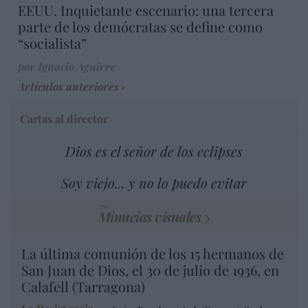
EEUU. Inquietante escenario: una tercera
parte de los demócratas se define como
“socialista”
por Ignacio Aguirre
Artículos anteriores
Cartas al director
Dios es el señor de los eclipses
Soy viejo... y no lo puedo evitar
Minucias visuales
La última comunión de los 15 hermanos de
San Juan de Dios, el 30 de julio de 1936, en
Calafell (Tarragona)