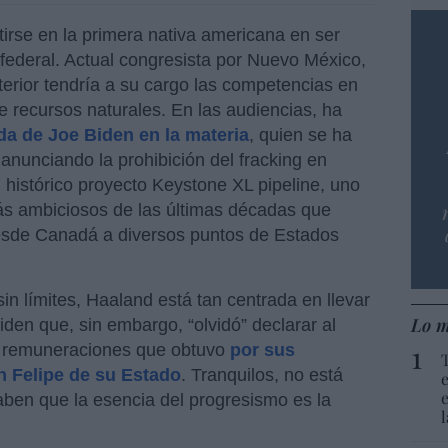
rtirse en la primera nativa americana en ser
federal. Actual congresista por Nuevo México,
erior tendría a su cargo las competencias en
e recursos naturales. En las audiencias, ha
a de Joe Biden en la materia
, quien se ha
 anunciando la prohibición del fracking en
 histórico proyecto Keystone XL pipeline, uno
ás ambiciosos de las últimas décadas que
desde Canadá a diversos puntos de Estados
sin límites, Haaland está tan centrada en llevar
Lo m
den que, sin embargo, “olvidó” declarar al
s remuneraciones que obtuvo
por sus
n Felipe de su Estado
. Tranquilos, no está
saben que la esencia del progresismo es la