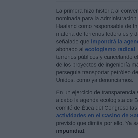
La primera hizo historia al conve
nominada para la Administración 
Haaland como responsable de Int
materia de terrenos federales y d
señalado que
impondrá la agend
abonado al
ecologismo radical
,
terrenos públicos y cancelando el
de los proyectos de ingeniería m
perseguía transportar petróleo 
Unidos, como ya denunciamos.
En un ejercicio de transparencia 
a cabo la agenda ecologista de Bi
comité de Ética del Congreso la
actividades en el Casino de Sa
previsto que dimita por ello. Ya 
impunidad
.