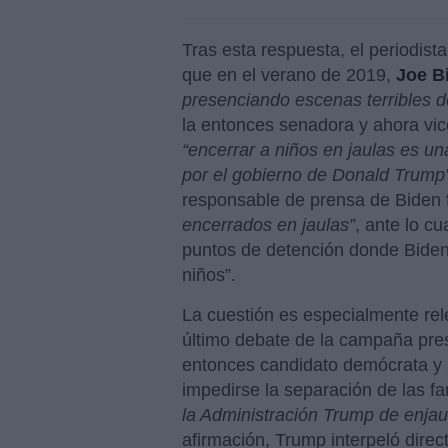
Tras esta respuesta, el periodist
que en el verano de 2019,
Joe B
presenciando escenas terribles de
la entonces senadora y ahora vi
“encerrar a niños en jaulas es u
por el gobierno de Donald Trump
responsable de prensa de Biden
encerrados en jaulas”
, ante lo c
puntos de detención donde Bide
niños”.
La cuestión es especialmente re
último debate de la campaña pres
entonces candidato demócrata y 
impedirse la separación de las fa
la Administración Trump de enjau
afirmación, Trump interpeló dire