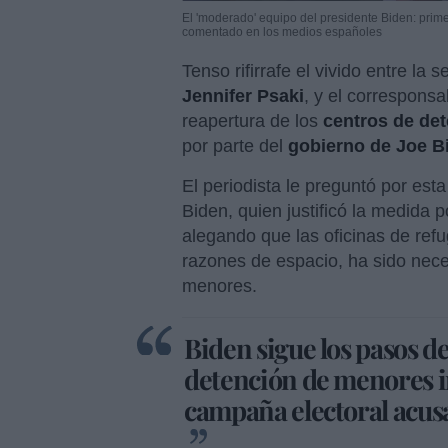
El 'moderado' equipo del presidente Biden: primer
comentado en los medios españoles
Tenso rifirrafe el vivido entre la
Jennifer Psaki
, y el corresponsa
reapertura de los
centros de de
por parte del
gobierno de Joe B
El periodista le preguntó por esta
Biden, quien justificó la medida 
alegando que las oficinas de ref
razones de espacio, ha sido nece
menores.
Biden sigue los pasos d
detención de menores i
campaña electoral acus