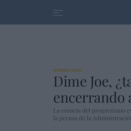
Educación
Entrevistas
INTERNACIONAL
Dime Joe, ¿
encerrando a
La esencia del progresismo es
la prensa de la Administraci