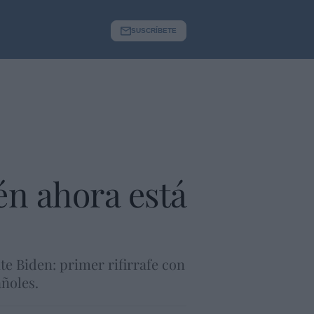
SUSCRÍBETE
n ahora está
e Biden: primer rifirrafe con
ñoles.