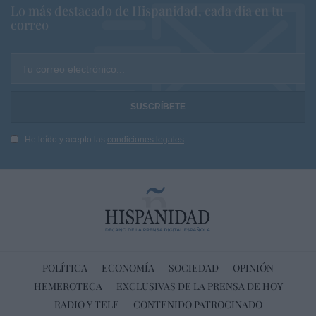
Lo más destacado de Hispanidad, cada dia en tu
correo
Tu correo electrónico...
He leído y acepto las
condiciones legales
POLÍTICA
ECONOMÍA
SOCIEDAD
OPINIÓN
HEMEROTECA
EXCLUSIVAS DE LA PRENSA DE HOY
RADIO Y TELE
CONTENIDO PATROCINADO