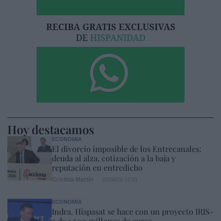
Hoy destacamos
ECONOMÍA
El divorcio imposible de los Entrecanales:
deuda al alza, cotización a la baja y
reputación en entredicho
Cristina Martín
07/08/26 15:51
ECONOMÍA
Indra. Hispasat se hace con un proyecto IRIS-
2 de 1.600 millones de euros