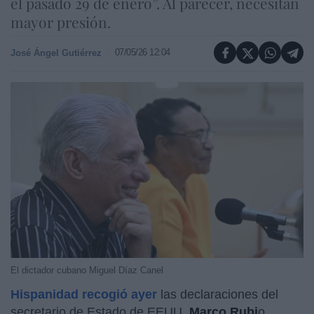
el pasado 29 de enero”. Al parecer, necesitan
mayor presión.
07/05/26 12:04
José Ángel Gutiérrez
El dictador cubano Miguel Díaz Canel
Hispanidad recogió ayer
las declaraciones del
secretario de Estado de EEUU,
Marco Rubi
o,