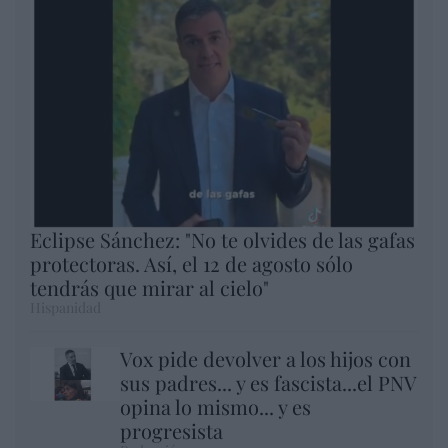
Eclipse Sánchez: "No te olvides de las gafas
protectoras. Así, el 12 de agosto sólo
tendrás que mirar al cielo"
Hispanidad
Vox pide devolver a los hijos con
sus padres... y es fascista...el PNV
opina lo mismo... y es
progresista