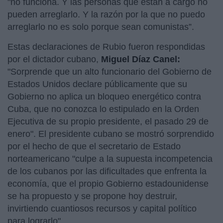
"no funciona. Y las personas que están a cargo no
pueden arreglarlo. Y la razón por la que no puedo
arreglarlo no es solo porque sean comunistas”.
Estas declaraciones de Rubio fueron respondidas
por el dictador cubano,
Miguel Díaz Canel:
"Sorprende que un alto funcionario del Gobierno de
Estados Unidos declare públicamente que su
Gobierno no aplica un bloqueo energético contra
Cuba, que no conozca lo estipulado en la Orden
Ejecutiva de su propio presidente, el pasado 29 de
enero". El presidente cubano se mostró sorprendido
por el hecho de que el secretario de Estado
norteamericano "culpe a la supuesta incompetencia
de los cubanos por las dificultades que enfrenta la
economía, que el propio Gobierno estadounidense
se ha propuesto y se propone hoy destruir,
invirtiendo cuantiosos recursos y capital político
para lograrlo".