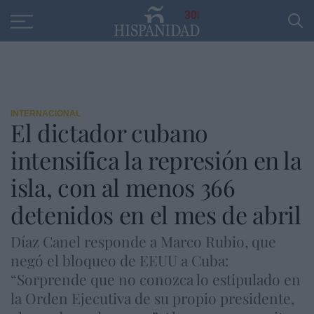
Educación
Entrevistas
PP
SANTANDER
R
30
INTERNACIONAL
El dictador cubano
intensifica la represión en la
isla, con al menos 366
detenidos en el mes de abril
Díaz Canel responde a Marco Rubio, que
negó el bloqueo de EEUU a Cuba:
“Sorprende que no conozca lo estipulado en
la Orden Ejecutiva de su propio presidente,