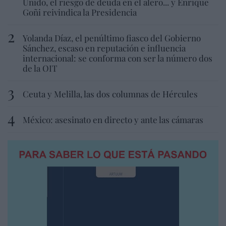
Unido, el riesgo de deuda en el alero... y Enrique
Goñi reivindica la Presidencia
Yolanda Díaz, el penúltimo fiasco del Gobierno
Sánchez, escaso en reputación e influencia
internacional: se conforma con ser la número dos
de la OIT
Ceuta y Melilla, las dos columnas de Hércules
México: asesinato en directo y ante las cámaras