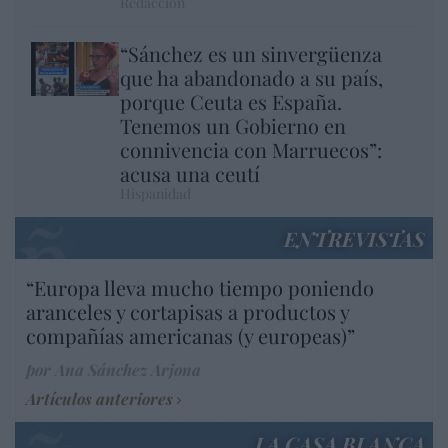
Redacción
“Sánchez es un sinvergüenza
que ha abandonado a su país,
porque Ceuta es España.
Tenemos un Gobierno en
connivencia con Marruecos”:
acusa una ceutí
Hispanidad
ENTREVISTAS
“Europa lleva mucho tiempo poniendo
aranceles y cortapisas a productos y
compañías americanas (y europeas)”
por Ana Sánchez Arjona
Artículos anteriores
LA CASA BLANCA