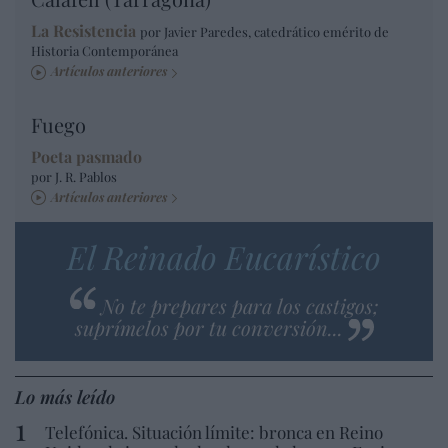
La Resistencia
por Javier Paredes, catedrático emérito de
Historia Contemporánea
Artículos anteriores
Fuego
Poeta pasmado
por J. R. Pablos
Artículos anteriores
El Reinado Eucarístico
No te prepares para los castigos;
suprímelos por tu conversión...
Lo más leído
Telefónica. Situación límite: bronca en Reino