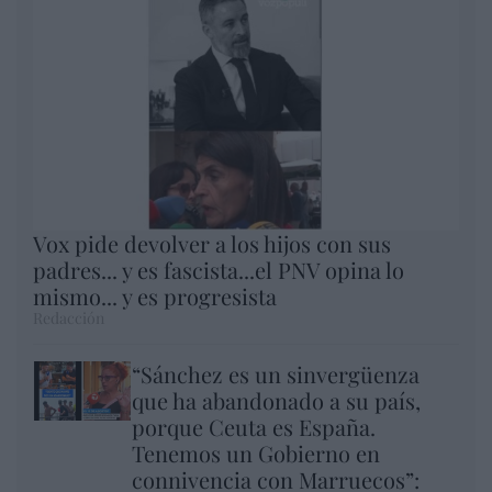
Vox pide devolver a los hijos con sus
padres... y es fascista...el PNV opina lo
mismo... y es progresista
Redacción
“Sánchez es un sinvergüenza
que ha abandonado a su país,
porque Ceuta es España.
Tenemos un Gobierno en
connivencia con Marruecos”: