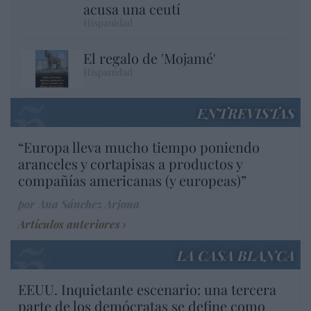
acusa una ceutí
Hispanidad
El regalo de 'Mojamé'
Hispanidad
ENTREVISTAS
“Europa lleva mucho tiempo poniendo
aranceles y cortapisas a productos y
compañías americanas (y europeas)”
por Ana Sánchez Arjona
Artículos anteriores
LA CASA BLANCA
EEUU. Inquietante escenario: una tercera
parte de los demócratas se define como