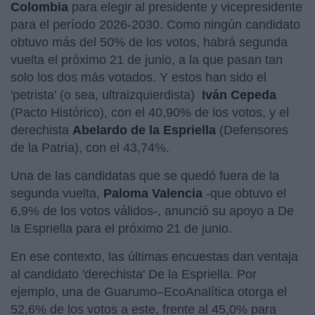
Colombia
para elegir al presidente y vicepresidente
para el período 2026-2030. Como ningún candidato
obtuvo más del 50% de los votos, habrá segunda
vuelta el próximo 21 de junio, a la que pasan tan
solo los dos más votados. Y estos han sido el
'petrista' (o sea, ultraizquierdista)
Iván Cepeda
(Pacto Histórico), con el 40,90% de los votos, y el
derechista
Abelardo de la Espriella
(Defensores
de la Patria), con el 43,74%.
Una de las candidatas que se quedó fuera de la
segunda vuelta,
Paloma Valencia
-que obtuvo el
6,9% de los votos válidos-, anunció su apoyo a De
la Espriella para el próximo 21 de junio.
En ese contexto, las últimas encuestas dan ventaja
al candidato 'derechista' De la Espriella. Por
ejemplo, una de Guarumo–EcoAnalítica otorga el
52,6% de los votos a este, frente al 45,0% para