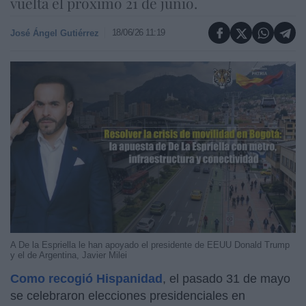
vuelta el próximo 21 de junio.
18/06/26 11:19
José Ángel Gutiérrez
A De la Espriella le han apoyado el presidente de EEUU Donald Trump
y el de Argentina, Javier Milei
Como recogió Hispanidad
, el pasado 31 de mayo
se celebraron elecciones presidenciales en