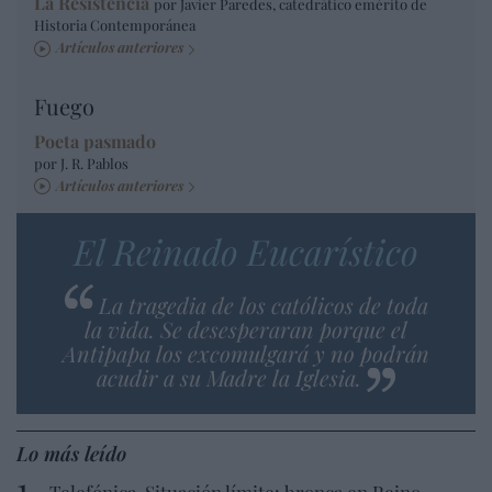
La Resistencia
por Javier Paredes, catedrático emérito de
Historia Contemporánea
Artículos anteriores
Fuego
Poeta pasmado
por J. R. Pablos
Artículos anteriores
El Reinado Eucarístico
La tragedia de los católicos de toda
la vida. Se desesperaran porque el
Antipapa los excomulgará y no podrán
acudir a su Madre la Iglesia.
Lo más leído
Telefónica. Situación límite: bronca en Reino