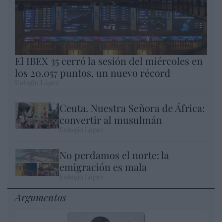
El IBEX 35 cerró la sesión del miércoles en
los 20.057 puntos, un nuevo récord
Eulogio López
Ceuta. Nuestra Señora de África:
convertir al musulmán
Eulogio López
No perdamos el norte: la
emigración es mala
Eulogio López
Argumentos