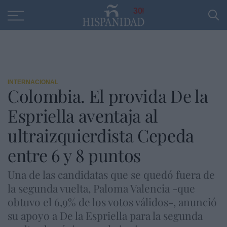
Educación
Entrevistas
PP
SANTANDER
R
30
INTERNACIONAL
Colombia. El provida De la
Espriella aventaja al
ultraizquierdista Cepeda
entre 6 y 8 puntos
Una de las candidatas que se quedó fuera de
la segunda vuelta, Paloma Valencia -que
obtuvo el 6,9% de los votos válidos-, anunció
su apoyo a De la Espriella para la segunda