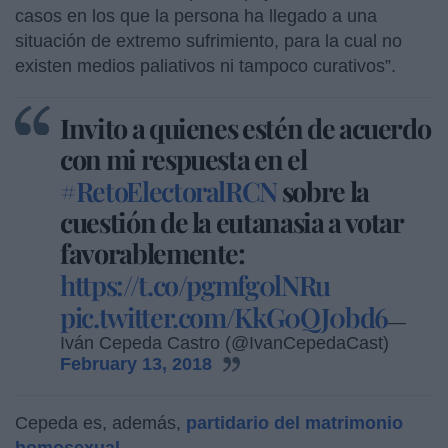
casos en los que la persona ha llegado a una
situación de extremo sufrimiento, para la cual no
existen medios paliativos ni tampoco curativos”.
Invito a quienes estén de acuerdo
con mi respuesta en el
#RetoElectoralRCN
sobre la
cuestión de la eutanasia a votar
favorablemente:
https://t.co/pgmfg0lNRu
pic.twitter.com/KkG0QJ0bd6
—
Iván Cepeda Castro (@IvanCepedaCast)
February 13, 2018
Cepeda es, además,
partidario del matrimonio
homosexual
.