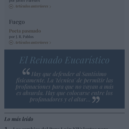
por Javier Paredes
Artículos anteriores
Fuego
Poeta pasmado
por J. R. Pablos
Artículos anteriores
El Reinado Eucarístico
Hay que defender al Santísimo
físicamente. La 'técnica' de permitir las
profanaciones para que no vayan a más
es absurda. Hay que colocarse entre los
profanadores y el altar…
Lo más leído
Los cambios del Papa León XIV: lentos pero