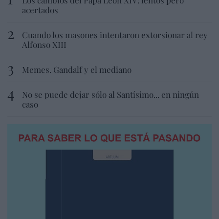
acertados
Cuando los masones intentaron extorsionar al rey
Alfonso XIII
Memes. Gandalf y el mediano
No se puede dejar sólo al Santísimo... en ningún
caso