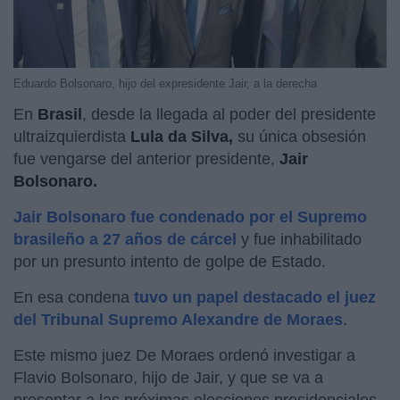
Eduardo Bolsonaro, hijo del expresidente Jair, a la derecha
En
Brasil
, desde la llegada al poder del presidente
ultraizquierdista
Lula da Silva,
su única obsesión
fue vengarse del anterior presidente,
Jair
Bolsonaro.
Jair Bolsonaro fue condenado por el Supremo
brasileño a 27 años de cárcel
y fue inhabilitado
por un presunto intento de golpe de Estado.
En esa condena
tuvo un papel destacado el juez
del Tribunal Supremo Alexandre de Moraes
.
Este mismo juez De Moraes ordenó investigar a
Flavio Bolsonaro, hijo de Jair, y que se va a
presentar a las próximas elecciones presidenciales