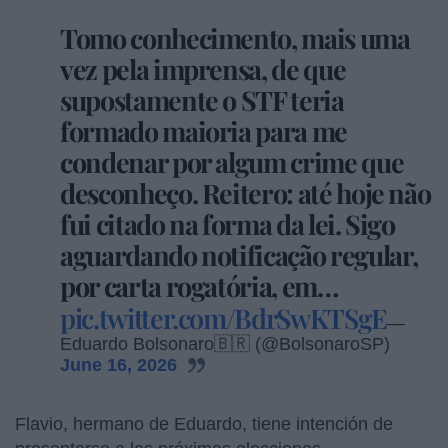
Tomo conhecimento, mais uma
vez pela imprensa, de que
supostamente o STF teria
formado maioria para me
condenar por algum crime que
desconheço. Reitero: até hoje não
fui citado na forma da lei. Sigo
aguardando notificação regular,
por carta rogatória, em…
pic.twitter.com/BdrSwKTSgE
—
Eduardo Bolsonaro🇧🇷 (@BolsonaroSP)
June 16, 2026
Flavio, hermano de Eduardo, tiene intención de