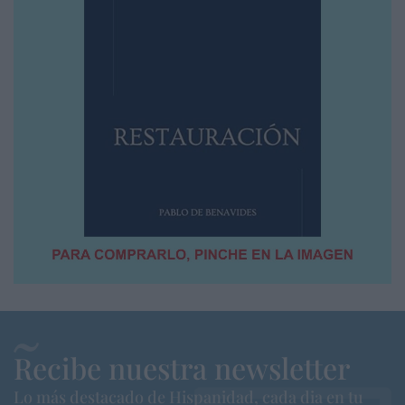
Recibe nuestra newsletter
Lo más destacado de Hispanidad, cada dia en tu