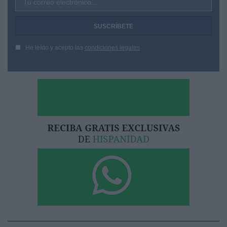
Tu correo electrónico...
He leído y acepto las
condiciones legales