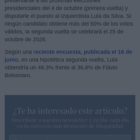
presentarse a las próximas elecciones
presidenciales del 4 de octubre (primera vuelta) y
disputarle el puesto al izquierdista Lula da Silva. Si
ningún candidato obtiene más del 50% de los votos
válidos, la segunda vuelta se celebrará el 25 de
octubre de 2026.
Según una r
eciente encuesta, publicada el 16 de
junio
, en una hipotética segunda vuelta, Lula
obtendría un 49,3% frente al 36,8% de Flávio
Bolsonaro.
¿Te ha interesado este artículo?
Suscríbete a nuestro newsletter y recibe cada dia
en tu correo lo más destacado de Hispanidad