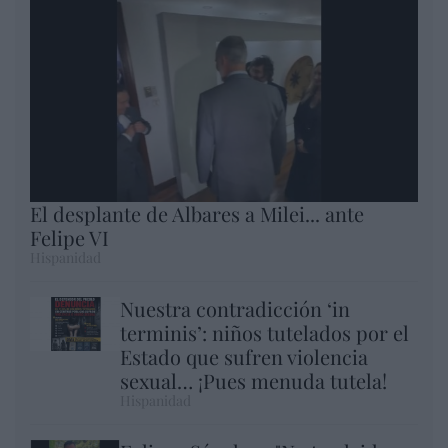
El desplante de Albares a Milei... ante
Felipe VI
Hispanidad
Nuestra contradicción ‘in
terminis’: niños tutelados por el
Estado que sufren violencia
sexual… ¡Pues menuda tutela!
Hispanidad