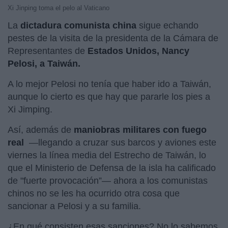
Xi Jinping toma el pelo al Vaticano
La
dictadura comunista china
sigue echando
pestes de la visita de la presidenta de la Cámara de
Representantes de
Estados Unidos, Nancy
Pelosi, a Taiwán.
A lo mejor Pelosi no tenía que haber ido a Taiwán,
aunque lo cierto es que hay que pararle los pies a
Xi Jimping.
Así, además de
maniobras militares con fuego
real
—llegando a cruzar sus barcos y aviones este
viernes la línea media del Estrecho de Taiwán, lo
que el Ministerio de Defensa de la isla ha calificado
de "fuerte provocación”— ahora a los comunistas
chinos no se les ha ocurrido otra cosa que
sancionar a Pelosi y a su familia.
¿En qué consisten esas sanciones? No lo sabemos.