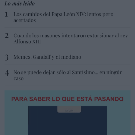
Lo más leído
Los cambios del Papa León XIV: lentos pero
acertados
Cuando los masones intentaron extorsionar al rey
Alfonso XIII
Memes. Gandalf y el mediano
No se puede dejar sólo al Santísimo... en ningún
caso