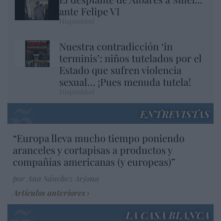
ante Felipe VI
Hispanidad
Nuestra contradicción ‘in
terminis’: niños tutelados por el
Estado que sufren violencia
sexual… ¡Pues menuda tutela!
Hispanidad
ENTREVISTAS
“Europa lleva mucho tiempo poniendo
aranceles y cortapisas a productos y
compañías americanas (y europeas)”
por Ana Sánchez Arjona
Artículos anteriores
LA CASA BLANCA