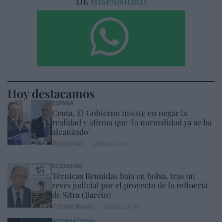
Hoy destacamos
ESPAÑA
Ceuta. El Gobierno insiste en negar la
realidad y afirma que "la normalidad ya se ha
alcanzado"
Redacción
10/08/26 14:51
ECONOMÍA
Técnicas Reunidas baja en bolsa, tras un
revés judicial por el proyecto de la refinería
de Sitra (Baréin)
Cristina Martín
10/08/26 14:39
INTERNACIONAL