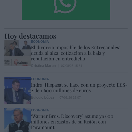
Hoy destacamos
ECONOMÍA
El divorcio imposible de los Entrecanales:
deuda al alza, cotización a la baja y
reputación en entredicho
Cristina Martín
07/08/26 15:51
ECONOMÍA
Indra. Hispasat se hace con un proyecto IRIS-
2 de 1.600 millones de euros
Eulogio López
07/08/26 15:07
ECONOMÍA
‘Warner Bros. Discovery’ asume ya 600
millones en gastos de su fusión con
Paramount