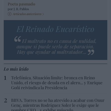
Poeta pasmado
por J. R. Pablos
Artículos anteriores
El Reinado Eucarístico
El maltrato no es causa de nulidad,
aunque sí puede serlo de separación.
Hay que ayudar al maltratador...
Lo más leído
Telefónica. Situación límite: bronca en Reino
Unido, el riesgo de deuda en el alero... y Enrique
Goñi reivindica la Presidencia
BBVA. Torres no se ha atrevido a acabar con Onur
Genç, mientras Rodríguez Soler le exige que le
nombre CEO... y exhibe músculo