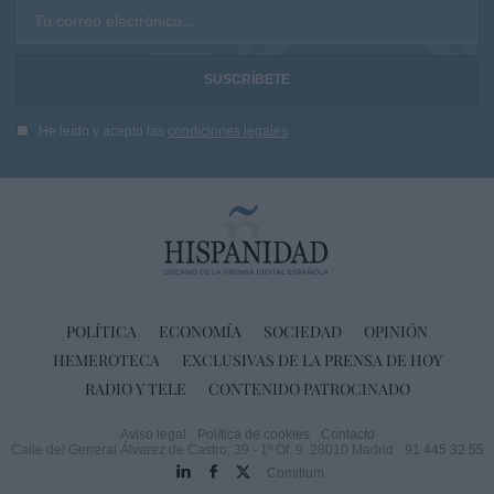
Tu correo electrónico...
He leído y acepto las
condiciones legales
POLÍTICA
ECONOMÍA
SOCIEDAD
OPINIÓN
HEMEROTECA
EXCLUSIVAS DE LA PRENSA DE HOY
RADIO Y TELE
CONTENIDO PATROCINADO
Aviso legal
Política de cookies
Contacto
Calle del General Álvarez de Castro, 39 - 1º Of. 9. 28010 Madrid
91 445 32 55
Comitium