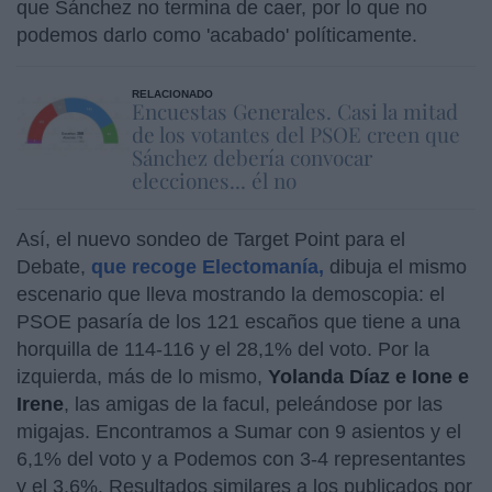
que Sánchez no termina de caer, por lo que no
podemos darlo como 'acabado' políticamente.
RELACIONADO
Encuestas Generales. Casi la mitad
de los votantes del PSOE creen que
Sánchez debería convocar
elecciones... él no
Así, el nuevo sondeo de Target Point para el
Debate,
que recoge Electomanía,
dibuja el mismo
escenario que lleva mostrando la demoscopia: el
PSOE pasaría de los 121 escaños que tiene a una
horquilla de 114-116 y el 28,1% del voto. Por la
izquierda, más de lo mismo,
Yolanda Díaz e Ione e
Irene
, las amigas de la facul, peleándose por las
migajas. Encontramos a Sumar con 9 asientos y el
6,1% del voto y a Podemos con 3-4 representantes
y el 3,6%. Resultados similares a los publicados por