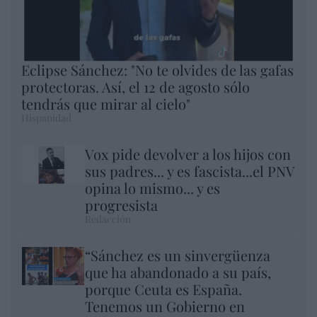
Eclipse Sánchez: "No te olvides de las gafas
protectoras. Así, el 12 de agosto sólo
tendrás que mirar al cielo"
Hispanidad
Vox pide devolver a los hijos con
sus padres... y es fascista...el PNV
opina lo mismo... y es
progresista
Redacción
“Sánchez es un sinvergüenza
que ha abandonado a su país,
porque Ceuta es España.
Tenemos un Gobierno en