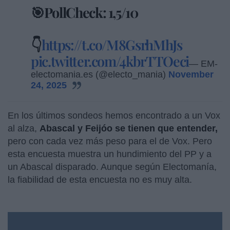
🎯PollCheck: 1,5/10
👇
https://t.co/M8GsrhMhJs
pic.twitter.com/4kbrTTOeci
— EM-
electomania.es (@electo_mania)
November
24, 2025
En los últimos sondeos hemos encontrado a un Vox
al alza,
Abascal y Feijóo se tienen que entender,
pero con cada vez más peso para el de Vox. Pero
esta encuesta muestra un hundimiento del PP y a
un Abascal disparado. Aunque según Electomanía,
la fiabilidad de esta encuesta no es muy alta.