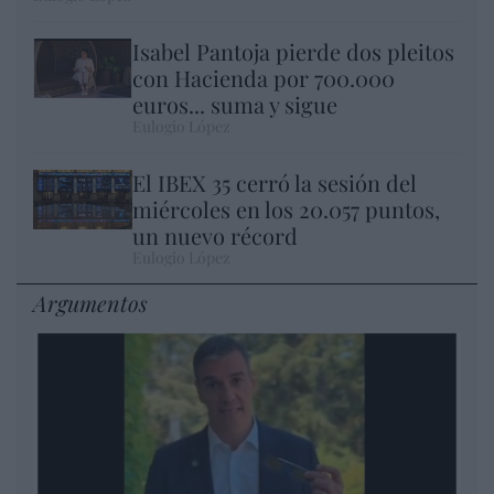
Isabel Pantoja pierde dos pleitos
con Hacienda por 700.000
euros... suma y sigue
Eulogio López
El IBEX 35 cerró la sesión del
miércoles en los 20.057 puntos,
un nuevo récord
Eulogio López
Argumentos