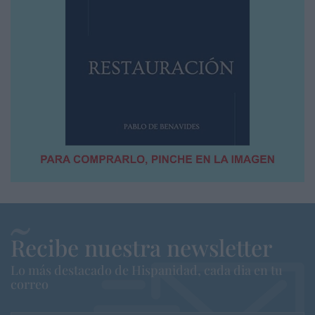
Recibe nuestra newsletter
Lo más destacado de Hispanidad, cada dia en tu
correo