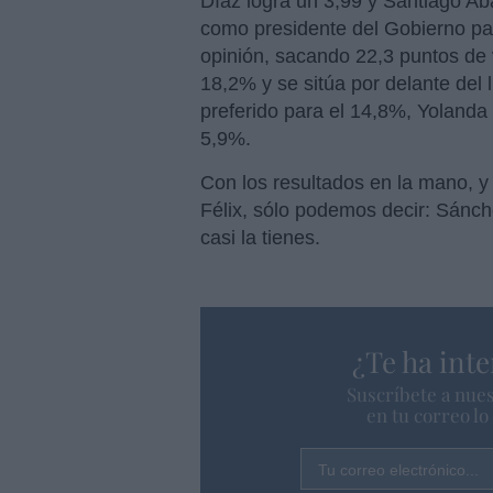
Díaz logra un 3,99 y Santiago Ab
como presidente del Gobierno pa
opinión, sacando 22,3 puntos de 
18,2% y se sitúa por delante del 
preferido para el 14,8%, Yolanda 
5,9%.
Con los resultados en la mano, y 
Félix, sólo podemos decir: Sánche
casi la tienes.
¿Te ha inte
Suscríbete a nues
en tu correo l
Tu correo electrónico...