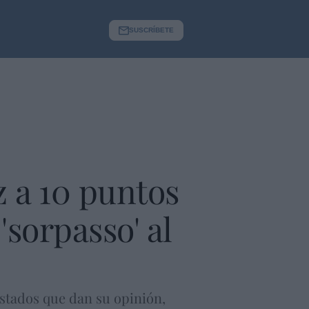
SUSCRÍBETE
z a 10 puntos
'sorpasso' al
estados que dan su opinión,