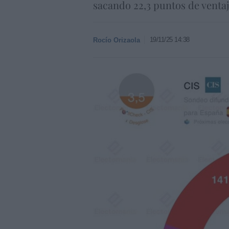
sacando 22,3 puntos de ventaja
19/11/25 14:38
Rocío Orizaola