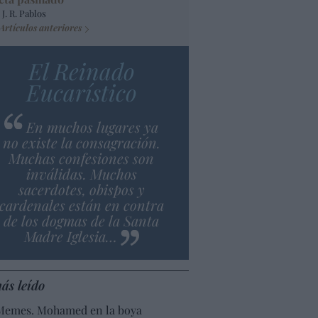
 J. R. Pablos
Artículos anteriores
El Reinado
Eucarístico
En muchos lugares ya
no existe la consagración.
Muchas confesiones son
inválidas. Muchos
sacerdotes, obispos y
cardenales están en contra
de los dogmas de la Santa
Madre Iglesia…
ás leído
Memes. Mohamed en la boya