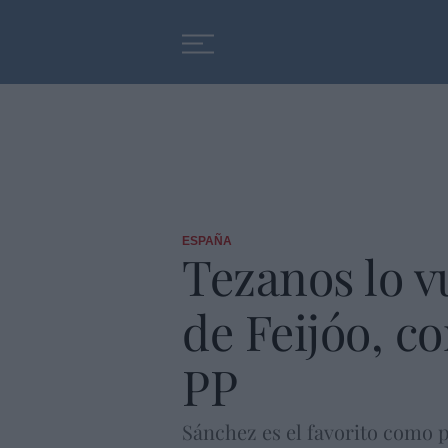
Educación
Entrevistas
ESPAÑA
Tezanos lo v
de Feijóo, co
PP
Sánchez es el favorito como 