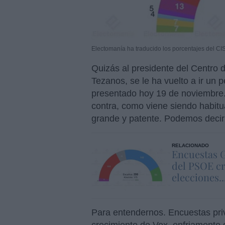
Electomanía ha traducido los porcentajes del CI
Quizás al presidente del Centro 
Tezanos, se le ha vuelto a ir un p
presentado hoy 19 de noviembre.
contra, como viene siendo habitua
grande y patente. Podemos decir
RELACIONADO
Encuestas G
del PSOE c
elecciones..
Para entendernos. Encuestas priv
crecimiento de Vox, enfriamento