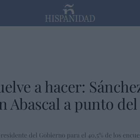
PP
SANTANDER
Religión
uelve a hacer: Sánche
n Abascal a punto del 
presidente del Gobierno para el 40,5% de los encu