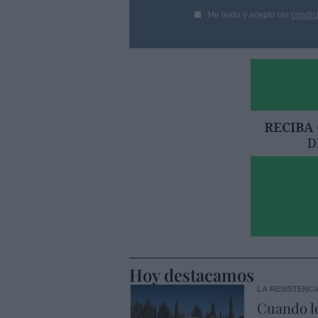
He leído y acepto las
condic
Hoy destacamos
LA RESISTENCI
Cuando lo