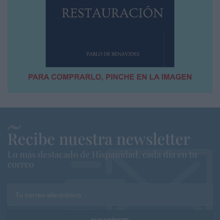
Recibe nuestra newsletter
Lo más destacado de Hispanidad, cada dia en tu
correo
Tu correo electrónico...