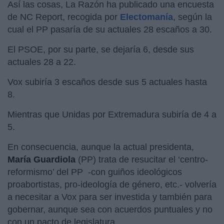
Así las cosas, La Razón ha publicado una encuesta
de NC Report, recogida por
Electomanía
, según la
cual el PP pasaría de su actuales 28 escaños a 30.
El PSOE, por su parte, se dejaría 6, desde sus
actuales 28 a 22.
Vox subiría 3 escaños desde sus 5 actuales hasta
8.
Mientras que Unidas por Extremadura subiría de 4 a
5.
En consecuencia, aunque la actual presidenta,
María Guardiola
(PP) trata de resucitar el ‘centro-
reformismo’ del PP -con guiños ideológicos
proabortistas, pro-ideología de género, etc.- volvería
a necesitar a Vox para ser investida y también para
gobernar, aunque sea con acuerdos puntuales y no
con un pacto de legislatura.