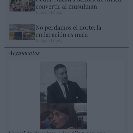
convertir al musulmán
Eulogio López
No perdamos el norte: la
emigración es mala
Eulogio López
Argumentos