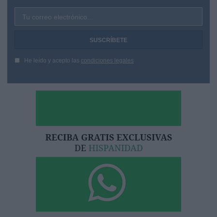
Tu correo electrónico...
He leído y acepto las
condiciones legales