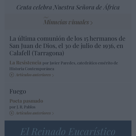
Ceuta celebra Nuestra Señora de África
Minucias visuales
La última comunión de los 15 hermanos de
San Juan de Dios, el 30 de julio de 1936, en
Calafell (Tarragona)
La Resistencia
por Javier Paredes, catedrático emérito de
Historia Contemporánea
Artículos anteriores
Fuego
Poeta pasmado
por J. R. Pablos
Artículos anteriores
El Reinado Eucarístico