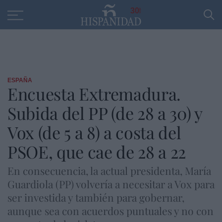
Educación
Entrevistas
PP
SANTANDER
R
30
ESPAÑA
Encuesta Extremadura.
Subida del PP (de 28 a 30) y
Vox (de 5 a 8) a costa del
PSOE, que cae de 28 a 22
En consecuencia, la actual presidenta, María
Guardiola (PP) volvería a necesitar a Vox para
ser investida y también para gobernar,
aunque sea con acuerdos puntuales y no con