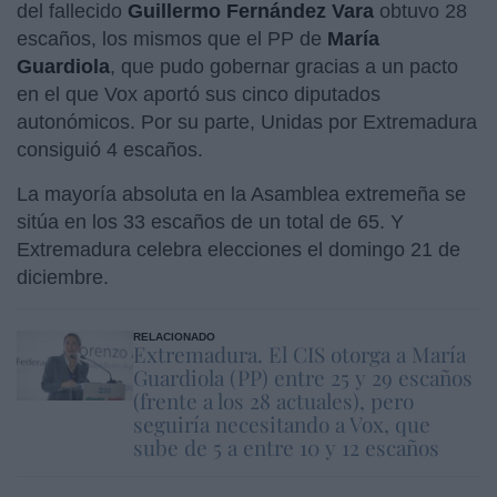
del fallecido
Guillermo Fernández Vara
obtuvo 28
escaños, los mismos que el PP de
María
Guardiola
, que pudo gobernar gracias a un pacto
en el que Vox aportó sus cinco diputados
autonómicos. Por su parte, Unidas por Extremadura
consiguió 4 escaños.
La mayoría absoluta en la Asamblea extremeña se
sitúa en los 33 escaños de un total de 65. Y
Extremadura celebra elecciones el domingo 21 de
diciembre.
RELACIONADO
Extremadura. El CIS otorga a María
Guardiola (PP) entre 25 y 29 escaños
(frente a los 28 actuales), pero
seguiría necesitando a Vox, que
sube de 5 a entre 10 y 12 escaños