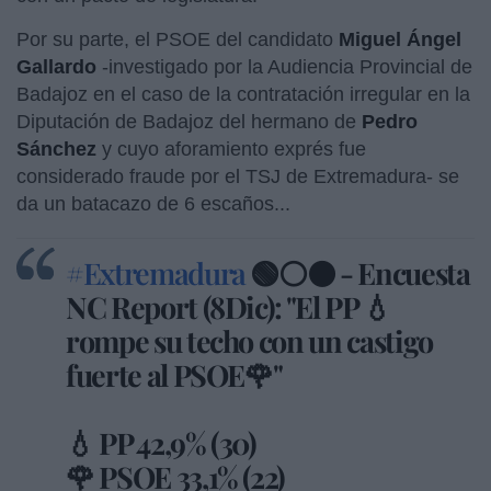
Por su parte, el PSOE del candidato
Miguel Ángel
Gallardo
-investigado por la Audiencia Provincial de
Badajoz en el caso de la contratación irregular en la
Diputación de Badajoz del hermano de
Pedro
Sánchez
y cuyo aforamiento exprés fue
considerado fraude por el TSJ de Extremadura- se
da un batacazo de 6 escaños...
#Extremadura
🟢⚪⚫ - Encuesta
NC Report (8Dic): "El PP 💧
rompe su techo con un castigo
fuerte al PSOE🌹"
💧 PP 42,9% (30)
🌹 PSOE 33,1% (22)