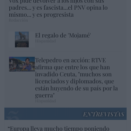
Vox pide devolver a los hijos con sus
padres... y es fascista...el PNV opina lo
mismo... y es progresista
Redacción
El regalo de 'Mojamé'
Hispanidad
Telepedro en acción: RTVE
afirma que entre los que han
invadido Ceuta, "muchos son
licenciados y diplomados, que
están huyendo de su país por la
guerra"
Hispanidad
ENTREVISTAS
“Europa lleva mucho tiempo poniendo