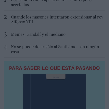
acertados
Cuando los masones intentaron extorsionar al rey
Alfonso XIII
Memes. Gandalf y el mediano
No se puede dejar sólo al Santísimo... en ningún
caso