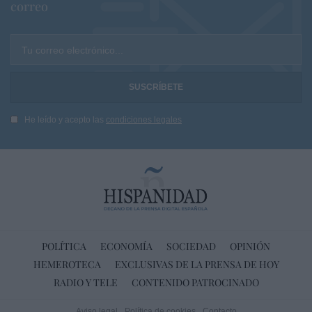
correo
Tu correo electrónico...
He leído y acepto las
condiciones legales
POLÍTICA
ECONOMÍA
SOCIEDAD
OPINIÓN
HEMEROTECA
EXCLUSIVAS DE LA PRENSA DE HOY
RADIO Y TELE
CONTENIDO PATROCINADO
Aviso legal
Política de cookies
Contacto