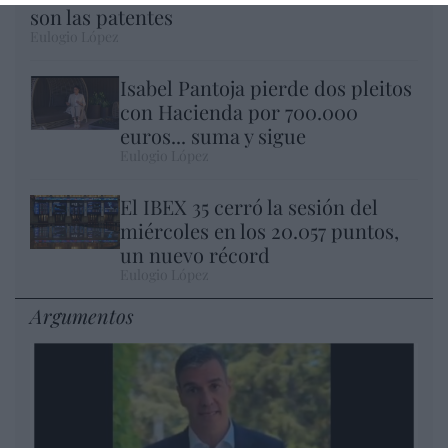
son las patentes
Eulogio López
Isabel Pantoja pierde dos pleitos
con Hacienda por 700.000
euros... suma y sigue
Eulogio López
El IBEX 35 cerró la sesión del
miércoles en los 20.057 puntos,
un nuevo récord
Eulogio López
Argumentos