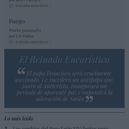
Artículos anteriores
Fuego
Poeta pasmado
por J. R. Pablos
Artículos anteriores
El Reinado Eucarístico
El papa Francisco será cruelmente
asesinado. Le sucederá un antipapa que,
junto al Anticristo, inaugurará un
periodo de aparente paz e impondrá la
adoración de Satán
Lo más leído
Los cambios del Papa León XIV: lentos pero