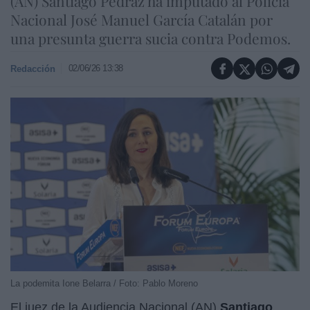
(AN) Santiago Pedraz ha imputado al Policía
Nacional José Manuel García Catalán por
una presunta guerra sucia contra Podemos.
02/06/26 13:38
Redacción
La podemita Ione Belarra / Foto: Pablo Moreno
El juez de la Audiencia Nacional (AN)
Santiago