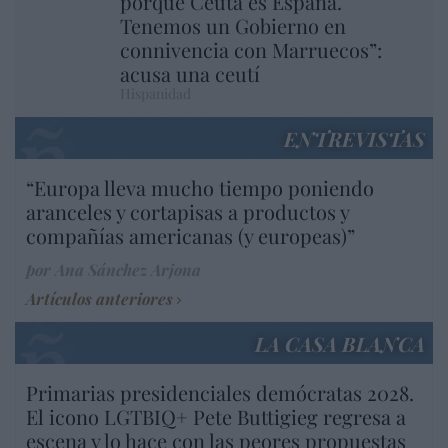
porque Ceuta es España.
Tenemos un Gobierno en
connivencia con Marruecos”:
acusa una ceutí
Hispanidad
ENTREVISTAS
“Europa lleva mucho tiempo poniendo
aranceles y cortapisas a productos y
compañías americanas (y europeas)”
por Ana Sánchez Arjona
Artículos anteriores
LA CASA BLANCA
Primarias presidenciales demócratas 2028.
El icono LGTBIQ+ Pete Buttigieg regresa a
escena y lo hace con las peores propuestas