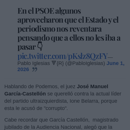
En el PSOE algunos
aprovecharon que el Estado y el
periodismo nos reventara
pensando que a ellos no les iba a
pasar 👇
pic.twitter.com/pKslz8QzFY
—
Pablo Iglesias 🔻{R} (@PabloIglesias)
June 1,
2026
Hablando de Podemos, el juez
José Manuel
García-Castellón
se querelló contra la actual líder
del partido ultraizquierdista, Ione Belarra, porque
esta le acusó de "corrupto".
Cabe recordar que García Castellón, magistrado
jubilado de la Audiencia Nacional, alegó que la