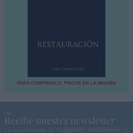
Recibe nuestra newsletter
Lo más destacado de Hispanidad, cada dia en tu