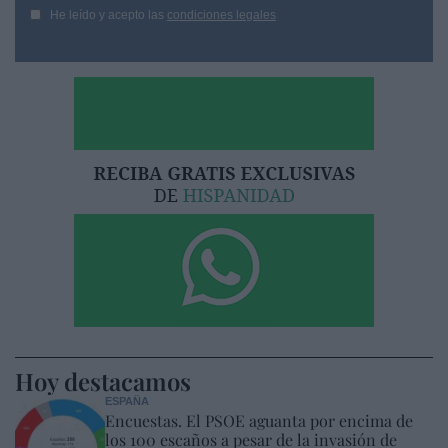
He leído y acepto las
condiciones legales
Hoy destacamos
ESPAÑA
Encuestas. El PSOE aguanta por encima de
los 100 escaños a pesar de la invasión de