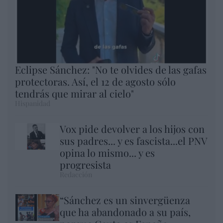
Eclipse Sánchez: "No te olvides de las gafas
protectoras. Así, el 12 de agosto sólo
tendrás que mirar al cielo"
Hispanidad
Vox pide devolver a los hijos con
sus padres... y es fascista...el PNV
opina lo mismo... y es
progresista
Redacción
“Sánchez es un sinvergüenza
que ha abandonado a su país,