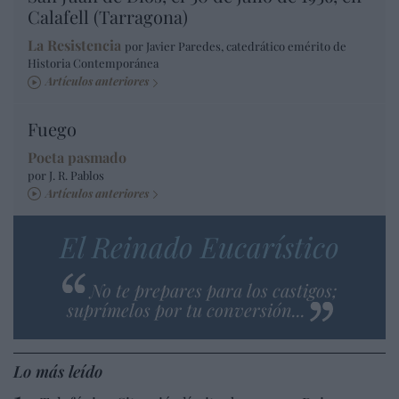
Calafell (Tarragona)
La Resistencia
por Javier Paredes, catedrático emérito de
Historia Contemporánea
Artículos anteriores
Fuego
Poeta pasmado
por J. R. Pablos
Artículos anteriores
El Reinado Eucarístico
No te prepares para los castigos;
suprímelos por tu conversión...
Lo más leído