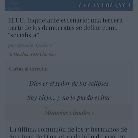
LA CASA BLANCA
EEUU. Inquietante escenario: una tercera
parte de los demócratas se define como
“socialista”
por Ignacio Aguirre
Artículos anteriores
Cartas al director
Dios es el señor de los eclipses
Soy viejo... y no lo puedo evitar
Minucias visuales
La última comunión de los 15 hermanos de
San Juan de Dios, el 30 de julio de 1936, en