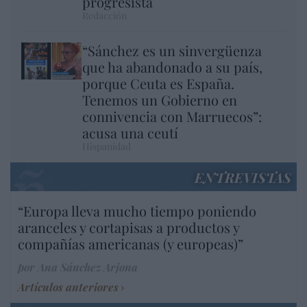
progresista
Redacción
“Sánchez es un sinvergüenza
que ha abandonado a su país,
porque Ceuta es España.
Tenemos un Gobierno en
connivencia con Marruecos”:
acusa una ceutí
Hispanidad
ENTREVISTAS
“Europa lleva mucho tiempo poniendo
aranceles y cortapisas a productos y
compañías americanas (y europeas)”
por Ana Sánchez Arjona
Artículos anteriores