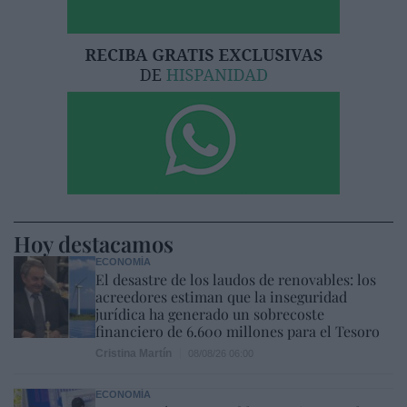
Hoy destacamos
ECONOMÍA
El desastre de los laudos de renovables: los
acreedores estiman que la inseguridad
jurídica ha generado un sobrecoste
financiero de 6.600 millones para el Tesoro
Cristina Martín
08/08/26 06:00
ECONOMÍA