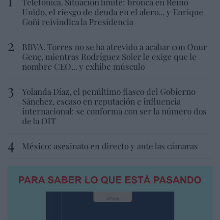
Telefónica. Situación límite: bronca en Reino
Unido, el riesgo de deuda en el alero... y Enrique
Goñi reivindica la Presidencia
BBVA. Torres no se ha atrevido a acabar con Onur
Genç, mientras Rodríguez Soler le exige que le
nombre CEO... y exhibe músculo
Yolanda Díaz, el penúltimo fiasco del Gobierno
Sánchez, escaso en reputación e influencia
internacional: se conforma con ser la número dos
de la OIT
México: asesinato en directo y ante las cámaras