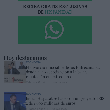
Hoy destacamos
ECONOMÍA
El divorcio imposible de los Entrecanales:
deuda al alza, cotización a la baja y
reputación en entredicho
Cristina Martín
07/08/26 15:51
ECONOMÍA
Indra. Hispasat se hace con un proyecto IRIS-
2 de 1.600 millones de euros
Eulogio López
07/08/26 15:07