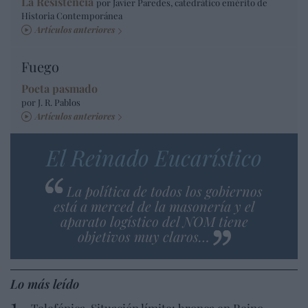
La Resistencia
por Javier Paredes, catedrático emérito de
Historia Contemporánea
Artículos anteriores
Fuego
Poeta pasmado
por J. R. Pablos
Artículos anteriores
El Reinado Eucarístico
La política de todos los gobiernos
está a merced de la masonería y el
aparato logístico del NOM tiene
objetivos muy claros…
Lo más leído
Telefónica. Situación límite: bronca en Reino