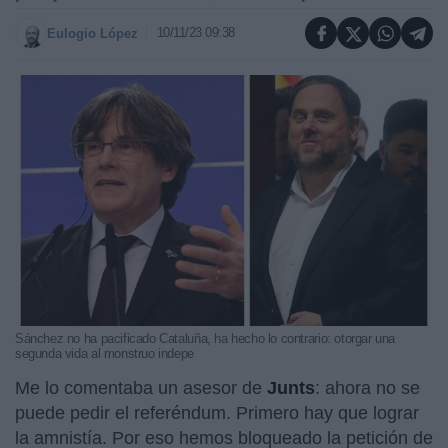
10/11/23 09:38
Eulogio López
Sánchez no ha pacificado Cataluña, ha hecho lo contrario: otorgar una
segunda vida al monstruo indepe
Me lo comentaba un asesor de
Junts
: ahora no se
puede pedir el referéndum. Primero hay que lograr
la amnistía. Por eso hemos bloqueado la petición de