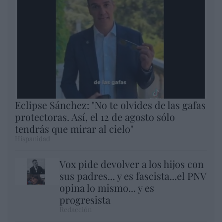
Eclipse Sánchez: "No te olvides de las gafas
protectoras. Así, el 12 de agosto sólo
tendrás que mirar al cielo"
Hispanidad
Vox pide devolver a los hijos con
sus padres... y es fascista...el PNV
opina lo mismo... y es
progresista
Redacción