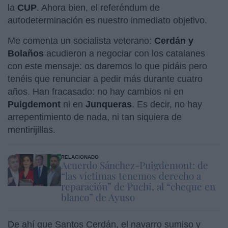
la
CUP
. Ahora bien, el referéndum de
autodeterminación es nuestro inmediato objetivo.
Me comenta un socialista veterano:
Cerdán y
Bolaños
acudieron a negociar con los catalanes
con este mensaje: os daremos lo que pidáis pero
tenéis que renunciar a pedir más durante cuatro
años. Han fracasado: no hay cambios ni en
Puigdemont
ni en
Junqueras
. Es decir, no hay
arrepentimiento de nada, ni tan siquiera de
mentirijillas.
RELACIONADO
Acuerdo Sánchez-Puigdemont: de
“las víctimas tenemos derecho a
reparación” de Puchi, al “cheque en
blanco” de Ayuso
De ahí que Santos Cerdán, el navarro sumiso y