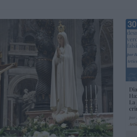
Marc
desm
ver
fals
por 
Artíc
Dia
Haz
La 
cri
por
Artí