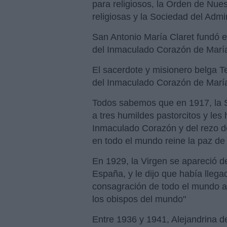
para religiosos, la Orden de Nue
religiosas y la Sociedad del Adm
San Antonio María Claret fundó 
del Inmaculado Corazón de Marí
El sacerdote y misionero belga T
del Inmaculado Corazón de María
Todos sabemos que en 1917, la S
a tres humildes pastorcitos y les 
Inmaculado Corazón y del rezo de
en todo el mundo reine la paz de 
En 1929, la Virgen se apareció d
España, y le dijo que había lleg
consagración de todo el mundo a
los obispos del mundo"
Entre 1936 y 1941, Alejandrina d