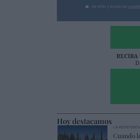
He leído y acepto las
condic
Hoy destacamos
LA RESISTENCI
Cuando lo