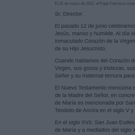
El 25 de marzo de 2022, el Papa Francisco cons
Sr. Director:
El pasado 12 de junio celebramo
Jesús, manso y humilde. Al día s
Inmaculado Corazón de la Virgen
de su Hijo Jesucristo.
Cuando hablamos del Corazón de M
Virgen, sus gozos y tristezas, su
Señor y su maternal ternura para
El Nuevo Testamento menciona es
de la Madre del Señor, en concre
de María es mencionada por San G
Teodoto de Ancira en el siglo V y
En el siglo XVII, San Juan Eudes
de María y a mediados del siglo 