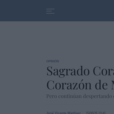
Educación
Entrevistas
OPINIÓN
Sagrado Cor
Corazón de 
Pero continúan despertando 
José Vicente Martínez
15/06/26 10:41