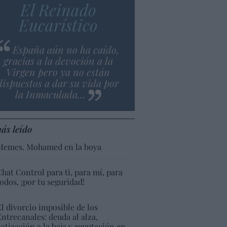
El Reinado
Eucarístico
España aún no ha caído,
gracias a la devoción a la
Virgen pero ya no están
dispuestos a dar su vida por
la Inmaculada…
ás leído
Memes. Mohamed en la boya
Chat Control para ti, para mí, para
todos, ¡por tu seguridad!
El divorcio imposible de los
Entrecanales: deuda al alza,
cotización a la baja y reputación en