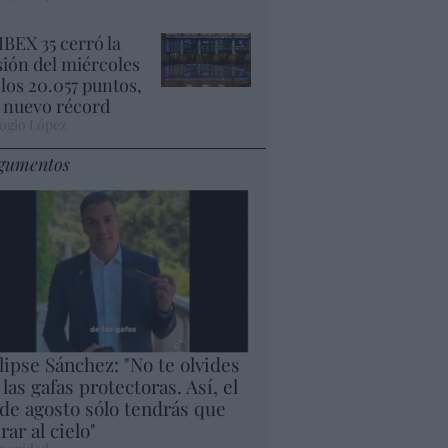
 IBEX 35 cerró la
sión del miércoles
 los 20.057 puntos,
 nuevo récord
ogio López
gumentos
lipse Sánchez: "No te olvides
 las gafas protectoras. Así, el
 de agosto sólo tendrás que
rar al cielo"