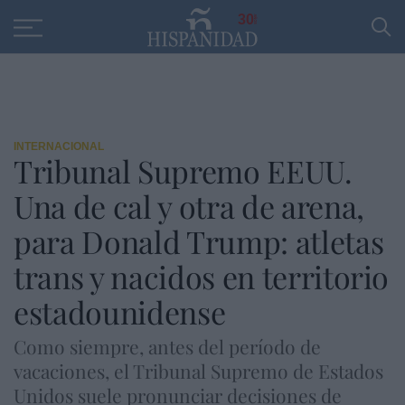
Educación
Entrevistas
PP
SANTANDER
R
30
INTERNACIONAL
Tribunal Supremo EEUU.
Una de cal y otra de arena,
para Donald Trump: atletas
trans y nacidos en territorio
estadounidense
Como siempre, antes del período de
vacaciones, el Tribunal Supremo de Estados
Unidos suele pronunciar decisiones de