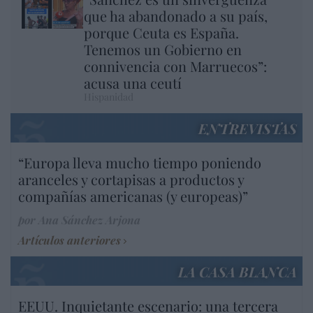
que ha abandonado a su país,
porque Ceuta es España.
Tenemos un Gobierno en
connivencia con Marruecos”:
acusa una ceutí
Hispanidad
ENTREVISTAS
“Europa lleva mucho tiempo poniendo
aranceles y cortapisas a productos y
compañías americanas (y europeas)”
por Ana Sánchez Arjona
Artículos anteriores
LA CASA BLANCA
EEUU. Inquietante escenario: una tercera