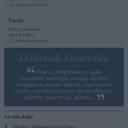
Artículos anteriores
Fuego
Poeta pasmado
por J. R. Pablos
Artículos anteriores
El Reinado Eucarístico
Dios es profanado en cada
comunión sacrílega, cuando alguien
comulga en pecado mortal. Autoridades
civiles, en connivencias con las diócesis
dejarán saquear las iglesias…
Lo más leído
Memes. Mohamed en la boya