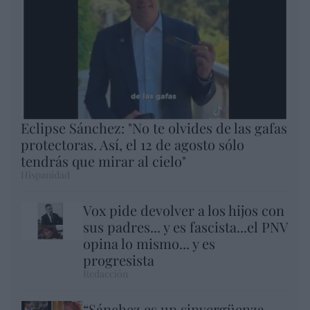
Eclipse Sánchez: "No te olvides de las gafas
protectoras. Así, el 12 de agosto sólo
tendrás que mirar al cielo"
Hispanidad
Vox pide devolver a los hijos con
sus padres... y es fascista...el PNV
opina lo mismo... y es
progresista
Redacción
“Sánchez es un sinvergüenza