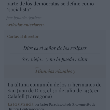
parte de los demócratas se define como
“socialista”
por Ignacio Aguirre
Artículos anteriores
Cartas al director
Dios es el señor de los eclipses
Soy viejo... y no lo puedo evitar
Minucias visuales
La última comunión de los 15 hermanos de
San Juan de Dios, el 30 de julio de 1936, en
Calafell (Tarragona)
La Resistencia
por Javier Paredes, catedrático emérito de
Historia Contemporánea