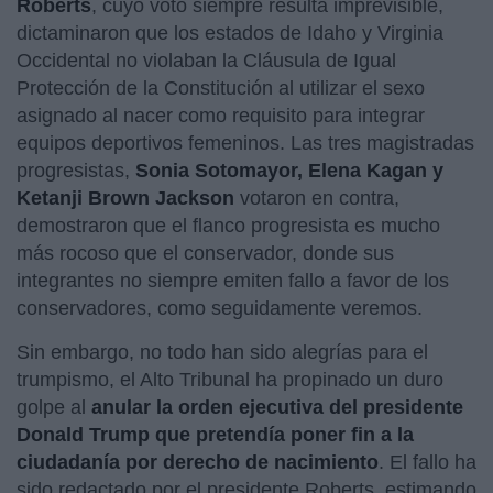
Roberts
, cuyo voto siempre resulta imprevisible,
dictaminaron que los estados de Idaho y Virginia
Occidental no violaban la Cláusula de Igual
Protección de la Constitución al utilizar el sexo
asignado al nacer como requisito para integrar
equipos deportivos femeninos. Las tres magistradas
progresistas,
Sonia Sotomayor, Elena Kagan y
Ketanji Brown Jackson
votaron en contra,
demostraron que el flanco progresista es mucho
más rocoso que el conservador, donde sus
integrantes no siempre emiten fallo a favor de los
conservadores, como seguidamente veremos.
Sin embargo, no todo han sido alegrías para el
trumpismo, el Alto Tribunal ha propinado un duro
golpe al
anular la orden ejecutiva del presidente
Donald Trump que pretendía poner fin a la
ciudadanía por derecho de nacimiento
. El fallo ha
sido redactado por el presidente Roberts, estimando