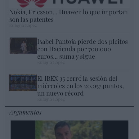
Nokia, Ericsson... Huawei: lo que importan
son las patentes
Eulogio López
Isabel Pantoja pierde dos pleitos
con Hacienda por 700.000
euros... suma y sigue
Eulogio López
El IBEX 35 cerró la sesión del
miércoles en los 20.057 puntos,
un nuevo récord
Eulogio López
Argumentos