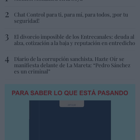
Chat Control para ti, para mí, para todos, ¡por tu
seguridad!
El divorcio imposible de los Entrecanales: deuda al
alza, cotización a la baja y reputación en entredicho
Diario de la corrupción sanchista. Hazte Oír se
manifiesta delante de La Mareta: “Pedro Sánchez
es un criminal”