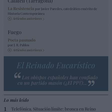
Calafell (Tarragona)
La Resistencia
por Javier Paredes, catedrático emérito de
Historia Contemporánea
Artículos anteriores
Fuego
Poeta pasmado
por J. R. Pablos
Artículos anteriores
El Reinado Eucarístico
Los obispos españoles han confiado
en un partido masón (¿El PP?)...
Lo más leído
Telefónica. Situación límite: bronca en Reino