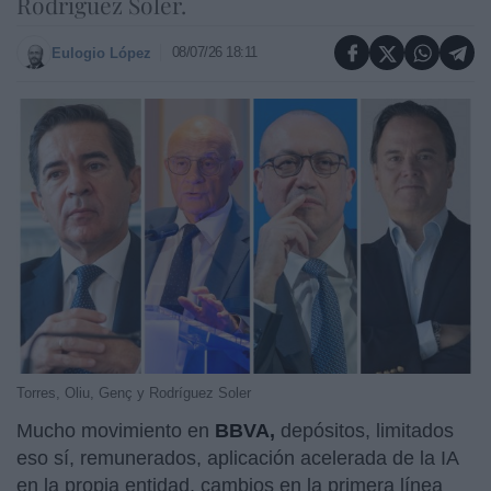
Rodríguez Soler.
08/07/26 18:11
Eulogio López
Torres, Oliu, Genç y Rodríguez Soler
Mucho movimiento en
BBVA,
depósitos, limitados
eso sí, remunerados, aplicación acelerada de la IA
en la propia entidad, cambios en la primera línea