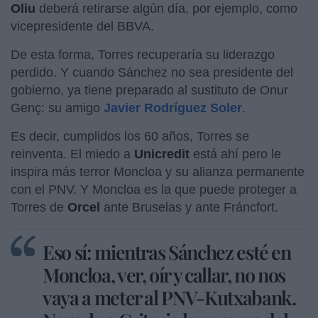
Oliu
deberá retirarse algún día, por ejemplo, como
vicepresidente del BBVA.
De esta forma, Torres recuperaría su liderazgo
perdido. Y cuando Sánchez no sea presidente del
gobierno, ya tiene preparado al sustituto de Onur
Genç: su amigo
Javier Rodríguez Soler
.
Es decir, cumplidos los 60 años, Torres se
reinventa. El miedo a
Unicredit
está ahí pero le
inspira más terror Moncloa y su alianza permanente
con el PNV. Y Moncloa es la que puede proteger a
Torres de
Orcel
ante Bruselas y ante Fráncfort.
Eso sí: mientras Sánchez esté en
Moncloa, ver, oír y callar, no nos
vaya a meter al PNV-Kutxabank.