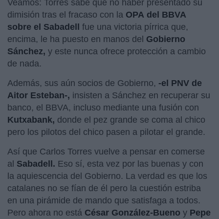
Veamos: Torres sabe que no haber presentado su
dimisión tras el fracaso con la
OPA del BBVA
sobre el Sabadell
fue una victoria pírrica que,
encima, le ha puesto en manos del
Gobierno
Sánchez,
y este nunca ofrece protección a cambio
de nada.
Además, sus aún socios de Gobierno,
-el PNV de
Aitor Esteban-,
insisten a Sánchez en recuperar su
banco, el BBVA, incluso mediante una fusión con
Kutxabank,
donde el pez grande se coma al chico
pero los pilotos del chico pasen a pilotar el grande.
Así que Carlos Torres vuelve a pensar en comerse
al
Sabadell.
Eso sí, esta vez por las buenas y con
la aquiescencia del Gobierno. La verdad es que los
catalanes no se fían de él pero la cuestión estriba
en una pirámide de mando que satisfaga a todos.
Pero ahora no está
César González-Bueno
y
Pepe