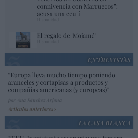
connivencia con Marruecos”:
acusa una ceutí
Hispanidad
El regalo de 'Mojamé'
Hispanidad
ENTREVISTAS
“Europa lleva mucho tiempo poniendo
aranceles y cortapisas a productos y
compañías americanas (y europeas)”
por Ana Sánchez Arjona
Artículos anteriores
LA CASA BLANCA
EEUU. Inquietante escenario: una tercera