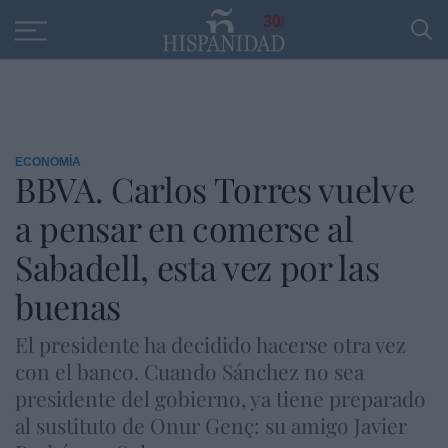
Educación
Entrevistas
PP
SANTANDER
R
30
ECONOMÍA
BBVA. Carlos Torres vuelve
a pensar en comerse al
Sabadell, esta vez por las
buenas
El presidente ha decidido hacerse otra vez
con el banco. Cuando Sánchez no sea
presidente del gobierno, ya tiene preparado
al sustituto de Onur Genç: su amigo Javier