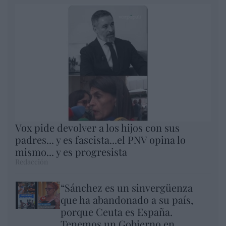
Vox pide devolver a los hijos con sus
padres... y es fascista...el PNV opina lo
mismo... y es progresista
Redacción
“Sánchez es un sinvergüenza
que ha abandonado a su país,
porque Ceuta es España.
Tenemos un Gobierno en