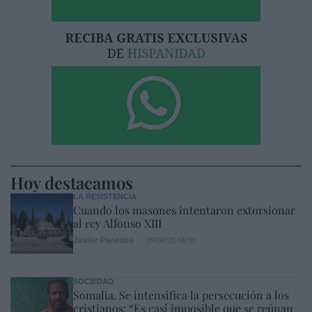
Hoy destacamos
LA RESISTENCIA
Cuando los masones intentaron extorsionar
al rey Alfonso XIII
Javier Paredes
09/08/26 06:00
SOCIEDAD
Somalia. Se intensifica la persecución a los
cristianos: “Es casi imposible que se reúnan