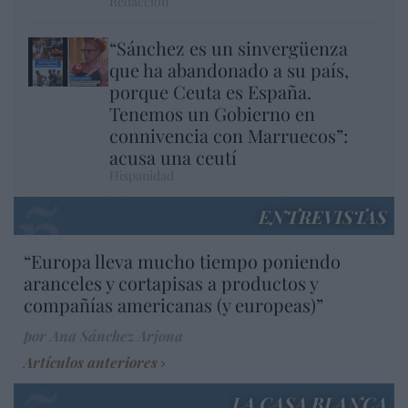
Redacción
“Sánchez es un sinvergüenza
que ha abandonado a su país,
porque Ceuta es España.
Tenemos un Gobierno en
connivencia con Marruecos”:
acusa una ceutí
Hispanidad
ENTREVISTAS
“Europa lleva mucho tiempo poniendo
aranceles y cortapisas a productos y
compañías americanas (y europeas)”
por Ana Sánchez Arjona
Artículos anteriores
LA CASA BLANCA