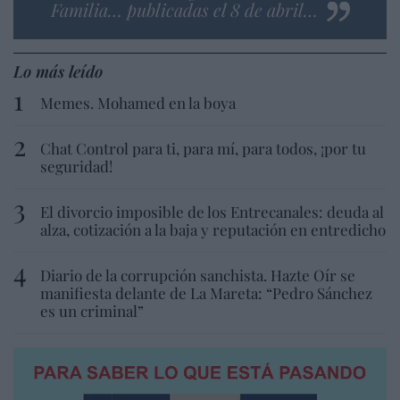
Familia… publicadas el 8 de abril…
Lo más leído
Memes. Mohamed en la boya
Chat Control para ti, para mí, para todos, ¡por tu
seguridad!
El divorcio imposible de los Entrecanales: deuda al
alza, cotización a la baja y reputación en entredicho
Diario de la corrupción sanchista. Hazte Oír se
manifiesta delante de La Mareta: “Pedro Sánchez
es un criminal”