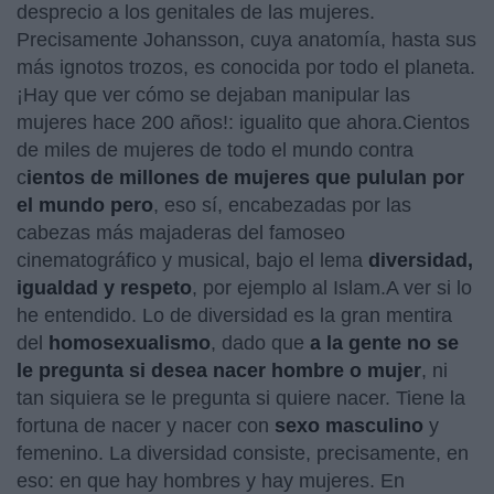
desprecio a los genitales de las mujeres.
Precisamente Johansson, cuya anatomía, hasta sus
más ignotos trozos, es conocida por todo el planeta.
¡Hay que ver cómo se dejaban manipular las
mujeres hace 200 años!: igualito que ahora.Cientos
de miles de mujeres de todo el mundo contra
c
ientos de millones de mujeres que pululan por
el mundo pero
, eso sí, encabezadas por las
cabezas más majaderas del famoseo
cinematográfico y musical, bajo el lema
diversidad,
igualdad y respeto
, por ejemplo al Islam.A ver si lo
he entendido. Lo de diversidad es la gran mentira
del
homosexualismo
, dado que
a la gente no se
le pregunta si desea nacer hombre o mujer
, ni
tan siquiera se le pregunta si quiere nacer. Tiene la
fortuna de nacer y nacer con
sexo masculino
y
femenino. La diversidad consiste, precisamente, en
eso: en que hay hombres y hay mujeres. En