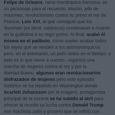
Felipe de Orleans
, rama monárquica francesa, es
un personaje para el recuerdo. Masón, jefe de
masones, revolucionario contra su primo el rey de
Francia,
Luis XVI
, al que consiguió que los
'iluminati' (es decir, satánicos) condenaran a muerte
en la guillotina a su regio primo. Al final,
acabó él
mismo en el patíbulo
, como suelen acabar todos
los reyes que se venden a los antimonárquicos
pero, en el entretanto, un pelín antes en el tiempo -y
esto es lo que viene a cuento-, organizó una
marcha de mujeres contra el rey y por la
libertad.Bueno,
algunos eran revolucionarios
disfrazados de mujeres
pero este episodio
histórico se ha repetido en Washington donde
Scarlett Johansson
(
en la imagen
), protagonista
principal de la escena
se ha subido al atril
para
ofrecer al mundo su lucha contra
Donald Trump
,
ese machista zafio y grosero que se refirió con