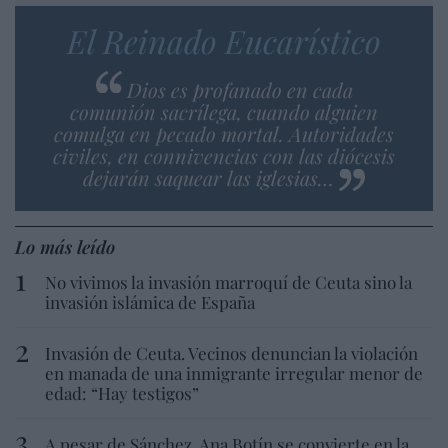
El Reinado Eucarístico
Dios es profanado en cada
comunión sacrílega, cuando alguien
comulga en pecado mortal. Autoridades
civiles, en connivencias con las diócesis
dejarán saquear las iglesias…
Lo más leído
No vivimos la invasión marroquí de Ceuta sino la
invasión islámica de España
Invasión de Ceuta. Vecinos denuncian la violación
en manada de una inmigrante irregular menor de
edad: “Hay testigos”
A pesar de Sánchez, Ana Botín se convierte en la