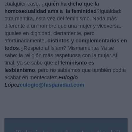
cualquier caso, ¿
quién ha dicho que la
homosexualidad ama a la feminidad
?Igualdad:
otra mentira, esta vez del feminismo. Nada más
diferente a un hombre que una mujer y viceversa.
Iguales en dignidad, ciertamente, pero
afortunadamente,
distintos y complementarios en
todos
.¿Respeto al Islam? Mismamente. Ya se
sabe: la religión más respetuosa con la mujer.Al
final, ya se sabe que
el feminismo es
lesbianismo
, pero no sabíamos que también podía
acabar en mentecatez.
Eulogio
López
eulogio@hispanidad.com