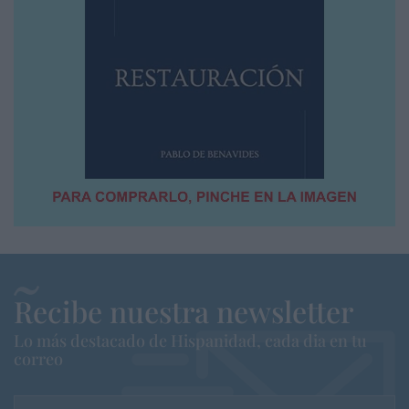
Recibe nuestra newsletter
Lo más destacado de Hispanidad, cada dia en tu
correo