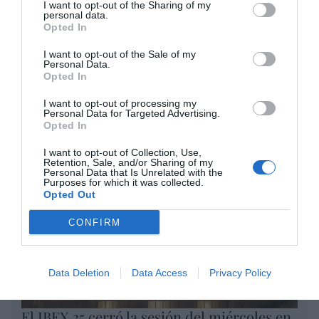
I want to opt-out of the Sharing of my
personal data.
por Redacción
Opted In
Artículos anteriores
I want to opt-out of the Sale of my
Personal Data.
Opinión
Opted In
Enormes minucias
I want to opt-out of processing my
Personal Data for Targeted Advertising.
Opted In
por Eulogio López
I want to opt-out of Collection, Use,
Retention, Sale, and/or Sharing of my
Personal Data that Is Unrelated with the
Purposes for which it was collected.
Opted Out
CONFIRM
Data Deletion
Data Access
Privacy Policy
El IBEX 35 cerró la sesión del miércoles en