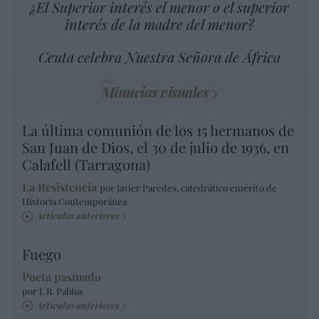
¿El Superior interés el menor o el superior
interés de la madre del menor?
Ceuta celebra Nuestra Señora de África
Minucias visuales
La última comunión de los 15 hermanos de
San Juan de Dios, el 30 de julio de 1936, en
Calafell (Tarragona)
La Resistencia
por Javier Paredes, catedrático emérito de
Historia Contemporánea
Artículos anteriores
Fuego
Poeta pasmado
por J. R. Pablos
Artículos anteriores