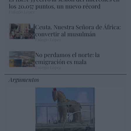
los 20.057 puntos, un nuevo récord
Eulogio López
Ceuta. Nuestra Señora de África:
convertir al musulmán
Eulogio López
No perdamos el norte: la
emigración es mala
Eulogio López
Argumentos