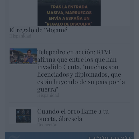
El regalo de 'Mojamé'
Hispanidad
Telepedro en acción: RTVE
afirma que entre los que han
invadido Ceuta, "muchos son
licenciados y diplomados, que
están huyendo de su país por la
guerra"
Hispanidad
Cuando el orco llame a tu
puerta, ábresela
Redacción
ENTREVISTAS