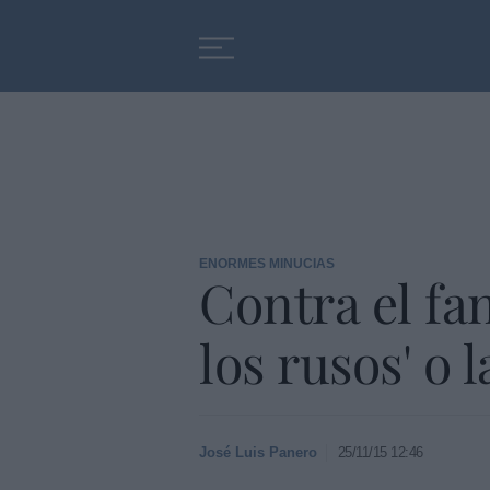
Educación
Entrevistas
ENORMES MINUCIAS
Contra el f
los rusos' o
José Luis Panero
25/11/15 12:46