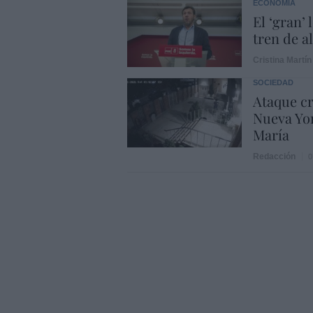
ECONOMÍA
El ‘gran’
tren de a
Cristina Martín
SOCIEDAD
Ataque cr
Nueva Yor
María
Redacción
0