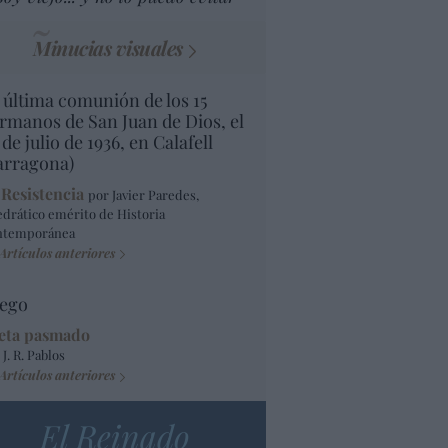
Minucias visuales
 última comunión de los 15
rmanos de San Juan de Dios, el
 de julio de 1936, en Calafell
arragona)
 Resistencia
por Javier Paredes,
edrático emérito de Historia
ntemporánea
Artículos anteriores
ego
eta pasmado
 J. R. Pablos
Artículos anteriores
El Reinado