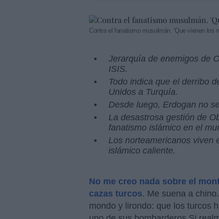
Contra el fanatismo musulmán. 'Que vienen los 
Jerarquía de enemigos de O
ISIS.
Todo indica que el derribo 
Unidos a Turquía.
Desde luego, Erdogan no se 
La desastrosa gestión de O
fanatismo islámico en el mu
Los norteamericanos viven e
islámico caliente.
No me creo nada sobre el mont
cazas turcos
. Me suena a chino.
mondo y lirondo: que los turcos 
uno de sus bombarderos.Si realme