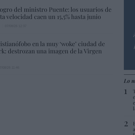
 logro del ministro Puente: los usuarios de
lta velocidad caen un 15,5% hasta junio
07/08/26 12:37
istianófobo en la muy ‘woke’ ciudad de
k: destrozan una imagen de la Virgen
7/08/26 11:46
Lo m