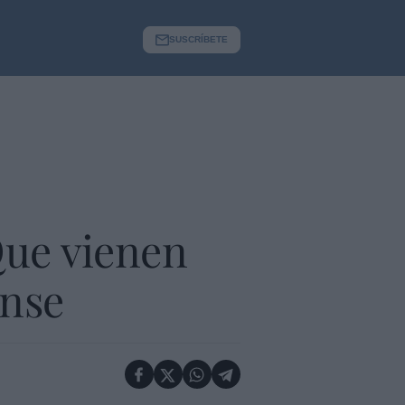
SUSCRÍBETE
Que vienen
ense