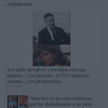
Argumentos
Vox pide devolver a los hijos con sus
padres... y es fascista...el PNV opina lo
mismo... y es progresista
Redacción
“Sánchez es un sinvergüenza
que ha abandonado a su país,