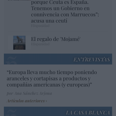
porque Ceuta es España.
Tenemos un Gobierno en
connivencia con Marruecos”:
acusa una ceutí
Hispanidad
El regalo de 'Mojamé'
Hispanidad
ENTREVISTAS
“Europa lleva mucho tiempo poniendo
aranceles y cortapisas a productos y
compañías americanas (y europeas)”
por Ana Sánchez Arjona
Artículos anteriores
LA CASA BLANCA