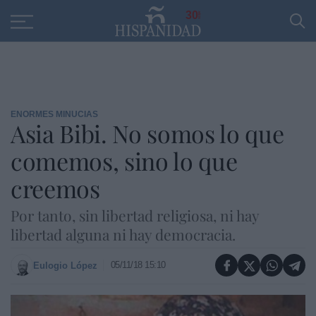
Educación
Entrevistas
PP
SANTANDER
R
30
ENORMES MINUCIAS
Asia Bibi. No somos lo que
comemos, sino lo que
creemos
Por tanto, sin libertad religiosa, ni hay
libertad alguna ni hay democracia.
05/11/18 15:10
Eulogio López