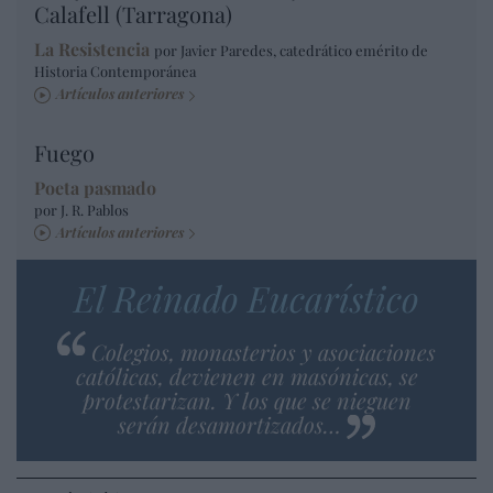
Calafell (Tarragona)
La Resistencia
por Javier Paredes, catedrático emérito de
Historia Contemporánea
Artículos anteriores
Fuego
Poeta pasmado
por J. R. Pablos
Artículos anteriores
El Reinado Eucarístico
Colegios, monasterios y asociaciones
católicas, devienen en masónicas, se
protestarizan. Y los que se nieguen
serán desamortizados…