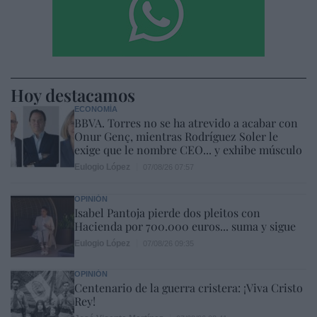
Hoy destacamos
ECONOMÍA
BBVA. Torres no se ha atrevido a acabar con
Onur Genç, mientras Rodríguez Soler le
exige que le nombre CEO... y exhibe músculo
Eulogio López
07/08/26 07:57
OPINIÓN
Isabel Pantoja pierde dos pleitos con
Hacienda por 700.000 euros... suma y sigue
Eulogio López
07/08/26 09:35
OPINIÓN
Centenario de la guerra cristera: ¡Viva Cristo
Rey!