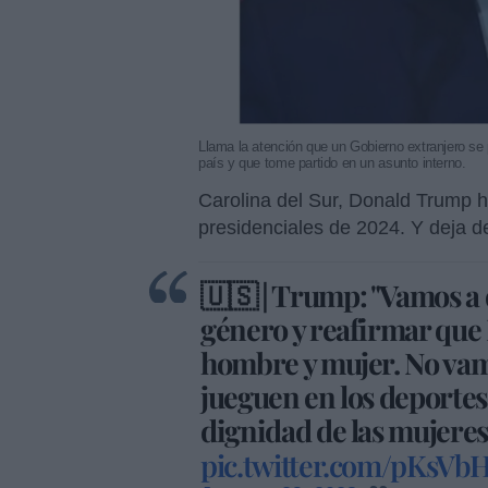
Llama la atención que un Gobierno extranjero se 
país y que tome partido en un asunto interno.
Carolina del Sur, Donald Trump h
presidenciales de 2024. Y deja 
🇺🇸 | Trump: "Vamos a d
género y reafirmar que
hombre y mujer. No vam
jueguen en los deportes 
dignidad de las mujeres..
pic.twitter.com/pKsVb