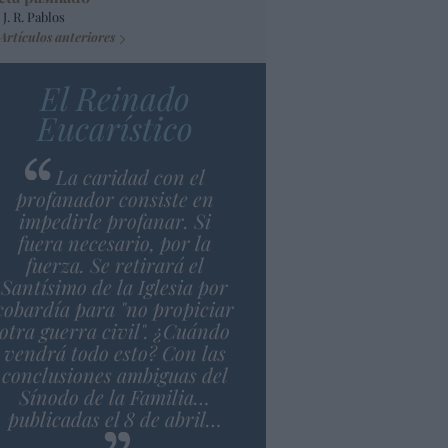
 J. R. Pablos
Artículos anteriores
El Reinado
Eucarístico
La caridad con el
profanador consiste en
impedirle profanar. Si
fuera necesario, por la
fuerza. Se retirará el
Santísimo de la Iglesia por
cobardía para "no propiciar
otra guerra civil". ¿Cuándo
vendrá todo esto? Con las
conclusiones ambiguas del
Sínodo de la Familia…
publicadas el 8 de abril…