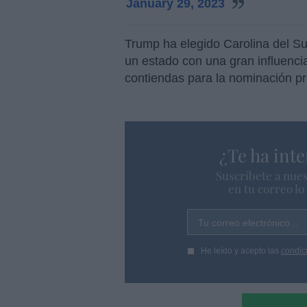
January 29, 2023
Trump ha elegido Carolina del Sur
un estado con una gran influencia
contiendas para la nominación pre
¿Te ha inte
Suscríbete a nues
en tu correo l
Tu correo electrónico...
He leído y acepto las
condic