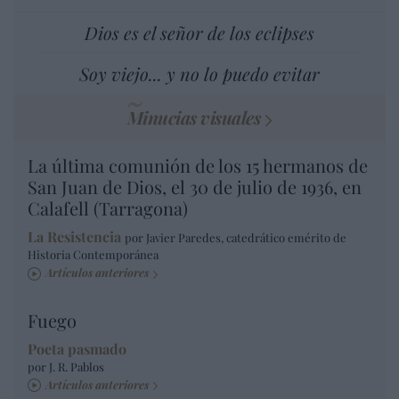
Dios es el señor de los eclipses
Soy viejo... y no lo puedo evitar
Minucias visuales
La última comunión de los 15 hermanos de
San Juan de Dios, el 30 de julio de 1936, en
Calafell (Tarragona)
La Resistencia
por Javier Paredes, catedrático emérito de
Historia Contemporánea
Artículos anteriores
Fuego
Poeta pasmado
por J. R. Pablos
Artículos anteriores