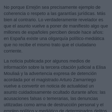
No porque Errejón sea precisamente ejemplo de
coherencia o respeto a las garantías jurídicas. Más
bien al contrario. Lo verdaderamente revelador es
que el asunto vuelve a poner de manifiesto algo que
millones de españoles perciben desde hace años:
en España existe una oligarquía político-mediática
que no recibe el mismo trato que el ciudadano
corriente.
La noticia publicada por algunos medios de
información sobre la tercera citación judicial a Elisa
Mouliaá y la advertencia expresa de detención
acordada por el magistrado Arturo Zamarriego
vuelve a convertir en noticia de actualidad un
asunto cuidadosamente ocultado durante años: las
acusaciones falsas o temerarias, las denuncias
utilizadas como arma de destrucción personal y el
empleo político y mediático de determinados delitos.