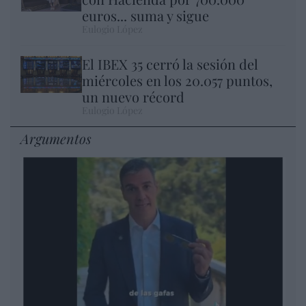
euros... suma y sigue
Eulogio López
El IBEX 35 cerró la sesión del
miércoles en los 20.057 puntos,
un nuevo récord
Eulogio López
Argumentos