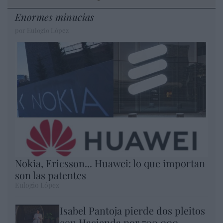
Enormes minucias
por Eulogio López
Nokia, Ericsson... Huawei: lo que importan
son las patentes
Eulogio López
Isabel Pantoja pierde dos pleitos
con Hacienda por 700.000