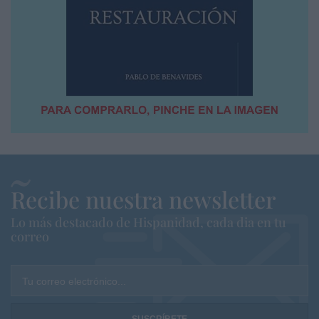
Recibe nuestra newsletter
Lo más destacado de Hispanidad, cada dia en tu
correo
Tu correo electrónico...