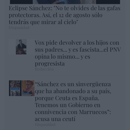
Eclipse Sánchez: "No te olvides de las gafas
protectoras. Así, el 12 de agosto sólo
tendrás que mirar al cielo"
Hispanidad
Vox pide devolver a los hijos con
sus padres... y es fascista...el PNV
opina lo mismo... y es
progresista
Redacción
“Sánchez es un sinvergüenza
que ha abandonado a su país,
porque Ceuta es España.
Tenemos un Gobierno en
connivencia con Marruecos”:
acusa una ceutí
Hispanidad