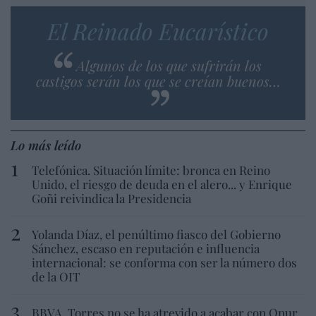
El Reinado Eucarístico
Algunos de los que sufrirán los
castigos serán los que se creían buenos…
Lo más leído
Telefónica. Situación límite: bronca en Reino
Unido, el riesgo de deuda en el alero... y Enrique
Goñi reivindica la Presidencia
Yolanda Díaz, el penúltimo fiasco del Gobierno
Sánchez, escaso en reputación e influencia
internacional: se conforma con ser la número dos
de la OIT
BBVA. Torres no se ha atrevido a acabar con Onur