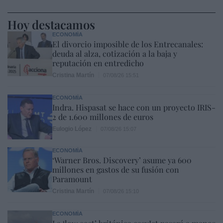
Hoy destacamos
ECONOMÍA
El divorcio imposible de los Entrecanales:
deuda al alza, cotización a la baja y
reputación en entredicho
Cristina Martín
07/08/26 15:51
ECONOMÍA
Indra. Hispasat se hace con un proyecto IRIS-
2 de 1.600 millones de euros
Eulogio López
07/08/26 15:07
ECONOMÍA
‘Warner Bros. Discovery’ asume ya 600
millones en gastos de su fusión con
Paramount
Cristina Martín
07/08/26 15:10
ECONOMÍA