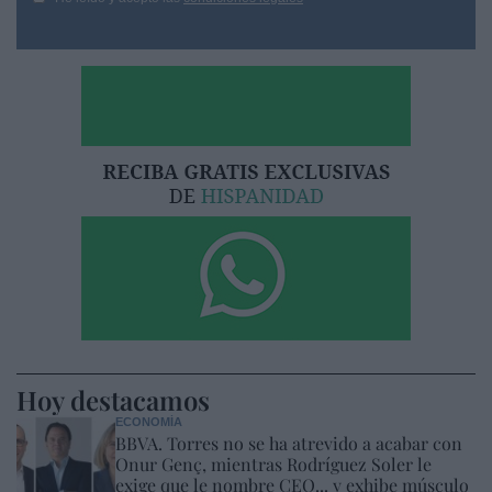
Hoy destacamos
ECONOMÍA
BBVA. Torres no se ha atrevido a acabar con
Onur Genç, mientras Rodríguez Soler le
exige que le nombre CEO... y exhibe músculo