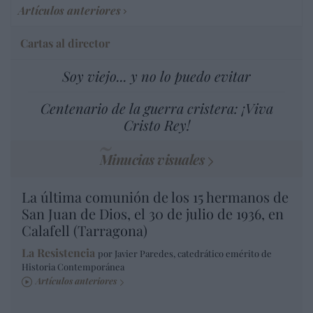
Artículos anteriores
Cartas al director
Soy viejo... y no lo puedo evitar
Centenario de la guerra cristera: ¡Viva
Cristo Rey!
Minucias visuales
La última comunión de los 15 hermanos de
San Juan de Dios, el 30 de julio de 1936, en
Calafell (Tarragona)
La Resistencia
por Javier Paredes, catedrático emérito de
Historia Contemporánea
Artículos anteriores