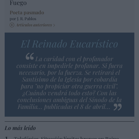
Fuego
Poeta pasmado
por J. R. Pablos
Artículos anteriores
El Reinado Eucarístico
La caridad con el profanador
consiste en impedirle profanar. Si fuera
necesario, por la fuerza. Se retirará el
Santísimo de la Iglesia por cobardía
para "no propiciar otra guerra civil".
¿Cuándo vendrá todo esto? Con las
conclusiones ambiguas del Sínodo de la
Familia… publicadas el 8 de abril…
Lo más leído
Telefónica. Situación límite: bronca en Reino