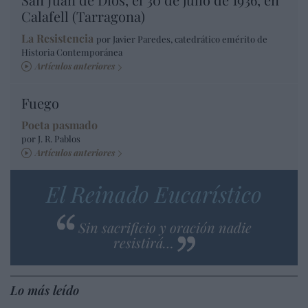
Calafell (Tarragona)
La Resistencia
por Javier Paredes, catedrático emérito de
Historia Contemporánea
Artículos anteriores
Fuego
Poeta pasmado
por J. R. Pablos
Artículos anteriores
El Reinado Eucarístico
Sin sacrificio y oración nadie
resistirá…
Lo más leído