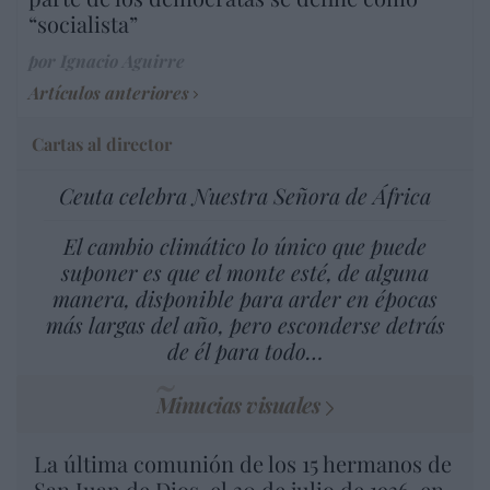
“socialista”
por Ignacio Aguirre
Artículos anteriores
Cartas al director
Ceuta celebra Nuestra Señora de África
El cambio climático lo único que puede
suponer es que el monte esté, de alguna
manera, disponible para arder en épocas
más largas del año, pero esconderse detrás
de él para todo…
Minucias visuales
La última comunión de los 15 hermanos de
San Juan de Dios, el 30 de julio de 1936, en