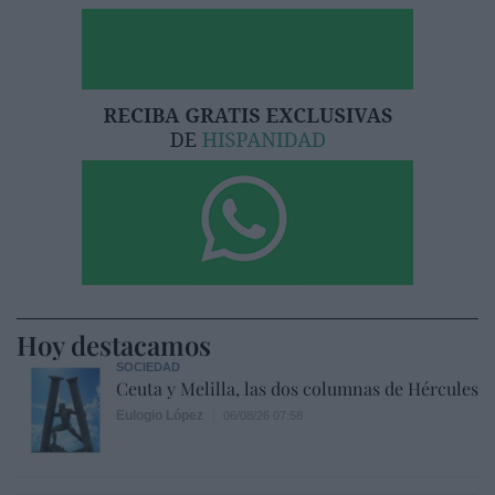
Hoy destacamos
SOCIEDAD
Ceuta y Melilla, las dos columnas de Hércules
Eulogio López
06/08/26 07:58