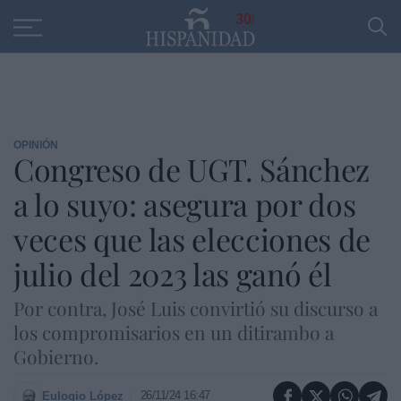
Educación
Entrevistas
PP
SANTANDER
R
30
OPINIÓN
Congreso de UGT. Sánchez
a lo suyo: asegura por dos
veces que las elecciones de
julio del 2023 las ganó él
Por contra, José Luis convirtió su discurso a
los compromisarios en un ditirambo a
Gobierno.
26/11/24 16:47
Eulogio López