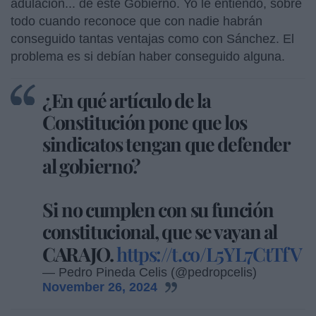
adulación... de este Gobierno. Yo le entiendo, sobre
todo cuando reconoce que con nadie habrán
conseguido tantas ventajas como con Sánchez. El
problema es si debían haber conseguido alguna.
¿En qué artículo de la
Constitución pone que los
sindicatos tengan que defender
al gobierno?
Si no cumplen con su función
constitucional, que se vayan al
CARAJO.
https://t.co/L5YL7CtTfV
— Pedro Pineda Celis (@pedropcelis)
November 26, 2024