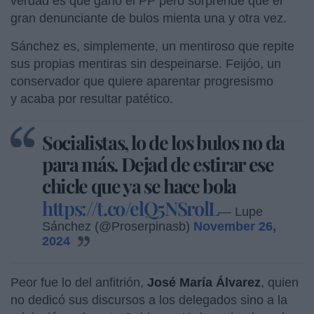
verdad es que ganó el PP pero sorprende que el
gran denunciante de bulos mienta una y otra vez.
Sánchez es, simplemente, un mentiroso que repite
sus propias mentiras sin despeinarse. Feijóo, un
conservador que quiere aparentar progresismo
y acaba por resultar patético.
Socialistas, lo de los bulos no da
para más. Dejad de estirar ese
chicle que ya se hace bola
https://t.co/elQ5NSrolL
— Lupe
Sánchez (@Proserpinasb)
November 26,
2024
Peor fue lo del anfitrión,
José María Álvarez
, quien
no dedicó sus discursos a los delegados sino a la