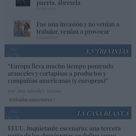
puerta, ábresela
Redacción
Fue una invasión y no venían a
trabajar, venían a provocar
Hispanidad
ENTREVISTAS
“Europa lleva mucho tiempo poniendo
aranceles y cortapisas a productos y
compañías americanas (y europeas)”
por Ana Sánchez Arjona
Artículos anteriores
LA CASA BLANCA
EEUU. Inquietante escenario: una tercera
parte de los demócratas se define como