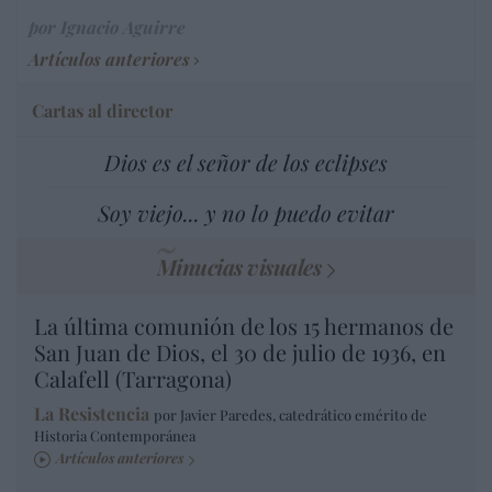
por Ignacio Aguirre
Artículos anteriores
Cartas al director
Dios es el señor de los eclipses
Soy viejo... y no lo puedo evitar
Minucias visuales
La última comunión de los 15 hermanos de
San Juan de Dios, el 30 de julio de 1936, en
Calafell (Tarragona)
La Resistencia
por Javier Paredes, catedrático emérito de
Historia Contemporánea
Artículos anteriores