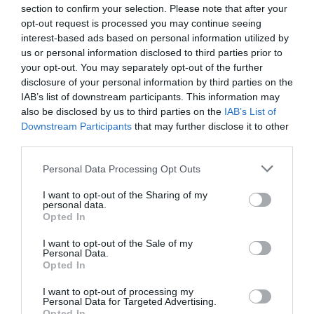
section to confirm your selection. Please note that after your
por Redacción
opt-out request is processed you may continue seeing
Artículos anteriores
interest-based ads based on personal information utilized by
us or personal information disclosed to third parties prior to
Opinión
your opt-out. You may separately opt-out of the further
disclosure of your personal information by third parties on the
IAB’s list of downstream participants. This information may
Enormes minucias
also be disclosed by us to third parties on the
IAB’s List of
por Eulogio López
Downstream Participants
that may further disclose it to other
third parties.
Personal Data Processing Opt Outs
I want to opt-out of the Sharing of my
personal data.
Opted In
I want to opt-out of the Sale of my
Personal Data.
Opted In
I want to opt-out of processing my
Personal Data for Targeted Advertising.
Nokia, Ericsson... Huawei: lo que importan
Opted In