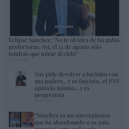
Eclipse Sánchez: "No te olvides de las gafas
protectoras. Así, el 12 de agosto sólo
tendrás que mirar al cielo"
Hispanidad
Vox pide devolver a los hijos con
sus padres... y es fascista...el PNV
opina lo mismo... y es
progresista
Redacción
“Sánchez es un sinvergüenza
que ha abandonado a su país,
porque Ceuta es España.