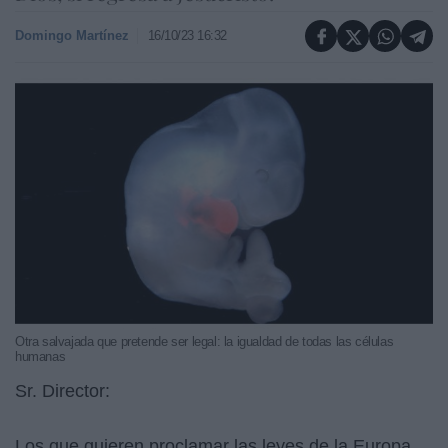
Domingo Martínez
16/10/23 16:32
Otra salvajada que pretende ser legal: la igualdad de todas las células
humanas
Sr. Director:
Los que quieren proclamar las leyes de la Europa