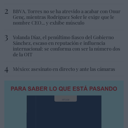
BBVA. Torres no se ha atrevido a acabar con Onur
Genç, mientras Rodríguez Soler le exige que le
nombre CEO... y exhibe músculo
Yolanda Díaz, el penúltimo fiasco del Gobierno
Sánchez, escaso en reputación e influencia
internacional: se conforma con ser la número dos
de la OIT
México: asesinato en directo y ante las cámaras