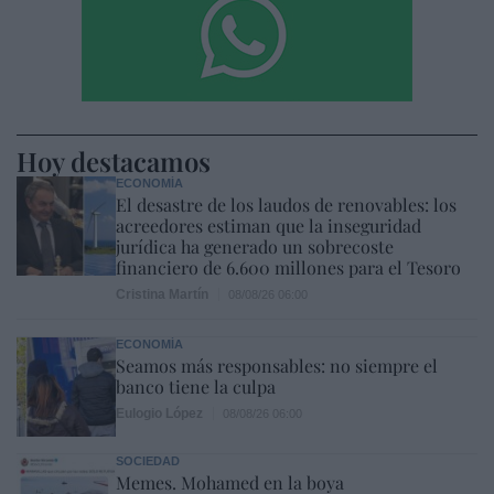
Hoy destacamos
ECONOMÍA
El desastre de los laudos de renovables: los
acreedores estiman que la inseguridad
jurídica ha generado un sobrecoste
financiero de 6.600 millones para el Tesoro
Cristina Martín
08/08/26 06:00
ECONOMÍA
Seamos más responsables: no siempre el
banco tiene la culpa
Eulogio López
08/08/26 06:00
SOCIEDAD
Memes. Mohamed en la boya