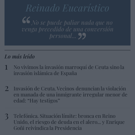
Reinado Eucarístico
No se puede paliar nada que no
venga precedido de una conversión
personal...
Lo más leído
No vivimos la invasión marroquí de Ceuta sino la
invasión islámica de España
Invasión de Ceuta. Vecinos denuncian la violación
en manada de una inmigrante irregular menor de
edad: “Hay testigos”
Telefónica. Situación límite: bronca en Reino
Unido, el riesgo de deuda en el alero... y Enrique
Goñi reivindica la Presidencia