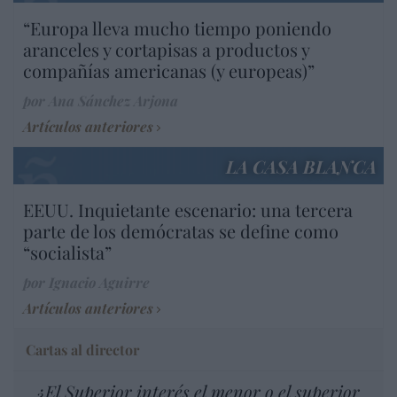
“Europa lleva mucho tiempo poniendo
aranceles y cortapisas a productos y
compañías americanas (y europeas)”
por Ana Sánchez Arjona
Artículos anteriores
LA CASA BLANCA
EEUU. Inquietante escenario: una tercera
parte de los demócratas se define como
“socialista”
por Ignacio Aguirre
Artículos anteriores
Cartas al director
¿El Superior interés el menor o el superior