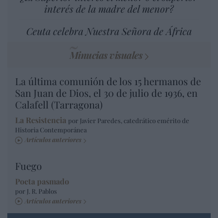
interés de la madre del menor?
Ceuta celebra Nuestra Señora de África
Minucias visuales
La última comunión de los 15 hermanos de
San Juan de Dios, el 30 de julio de 1936, en
Calafell (Tarragona)
La Resistencia
por Javier Paredes, catedrático emérito de
Historia Contemporánea
Artículos anteriores
Fuego
Poeta pasmado
por J. R. Pablos
Artículos anteriores