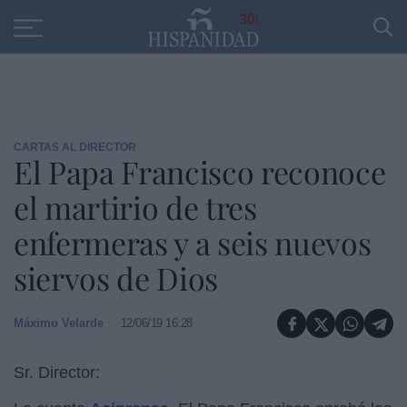
Educación
Entrevistas
PP
SANTANDER
R
30
CARTAS AL DIRECTOR
El Papa Francisco reconoce
el martirio de tres
enfermeras y a seis nuevos
siervos de Dios
Máximo Velarde
12/06/19 16:28
Sr. Director: