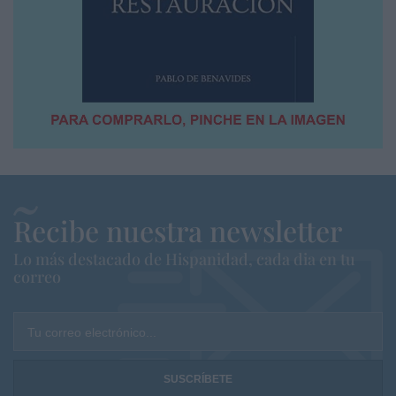
Recibe nuestra newsletter
Lo más destacado de Hispanidad, cada dia en tu
correo
Tu correo electrónico...