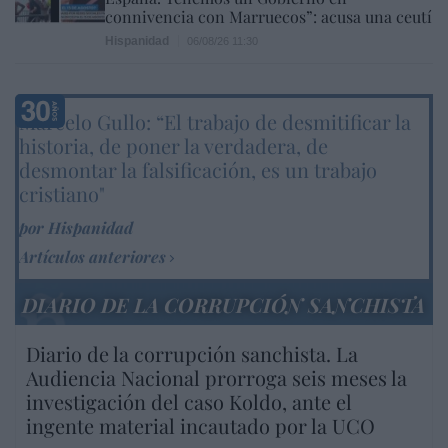
connivencia con Marruecos”: acusa una ceutí
Hispanidad
06/08/26 11:30
Marcelo Gullo: “El trabajo de desmitificar la
historia, de poner la verdadera, de
desmontar la falsificación, es un trabajo
cristiano"
por Hispanidad
Artículos anteriores
DIARIO DE LA CORRUPCIÓN SANCHISTA
Diario de la corrupción sanchista. La
Audiencia Nacional prorroga seis meses la
investigación del caso Koldo, ante el
ingente material incautado por la UCO