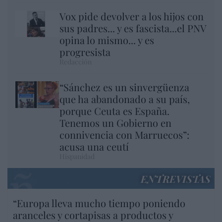
Vox pide devolver a los hijos con
sus padres... y es fascista...el PNV
opina lo mismo... y es
progresista
Redacción
“Sánchez es un sinvergüenza
que ha abandonado a su país,
porque Ceuta es España.
Tenemos un Gobierno en
connivencia con Marruecos”:
acusa una ceutí
Hispanidad
ENTREVISTAS
“Europa lleva mucho tiempo poniendo
aranceles y cortapisas a productos y