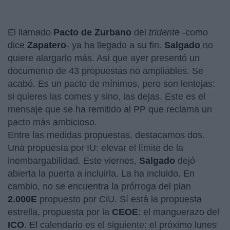
El llamado
Pacto de Zurbano
del
tridente
-como
dice
Zapatero
- ya ha llegado a su fin.
Salgado
no
quiere alargarlo más. Así que ayer presentó un
documento de 43 propuestas no ampliables. Se
acabó. Es un pacto de mínimos, pero son lentejas:
si quieres las comes y sino, las dejas. Este es el
mensaje que se ha remitido al PP que reclama un
pacto más ambicioso.
Entre las medidas propuestas, destacamos dos.
Una propuesta por IU: elevar el límite de la
inembargabilidad. Este viernes,
Salgado
dejó
abierta la puerta a incluirla. La ha incluido. En
cambio, no se encuentra la prórroga del plan
2.000E
propuesto por CiU. Sí está la propuesta
estrella, propuesta por la
CEOE
: el manguerazo del
ICO
. El calendario es el siguiente: el próximo lunes