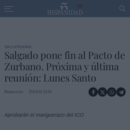
Educación
Entrevistas
PP
SANTANDER
R
30
SIN CATEGORÍA
Salgado pone fin al Pacto de
Zurbano. Próxima y última
reunión: Lunes Santo
Redacción
25/03/10 23:00
Aprobarán el manguerazo del ICO