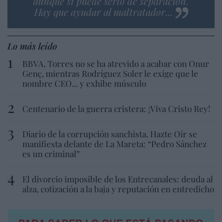
aunque sí puede serlo de separación.
Hay que ayudar al maltratador...
Lo más leído
BBVA. Torres no se ha atrevido a acabar con Onur
Genç, mientras Rodríguez Soler le exige que le
nombre CEO... y exhibe músculo
Centenario de la guerra cristera: ¡Viva Cristo Rey!
Diario de la corrupción sanchista. Hazte Oír se
manifiesta delante de La Mareta: “Pedro Sánchez
es un criminal”
El divorcio imposible de los Entrecanales: deuda al
alza, cotización a la baja y reputación en entredicho