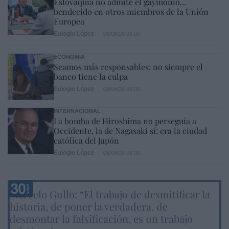
Eslovaquia no admite el gaymonio...
bendecido en otros miembros de la Unión
Europea
Eulogio López
08/08/26 06:00
ECONOMÍA
Seamos más responsables: no siempre el
banco tiene la culpa
Eulogio López
08/08/26 06:00
INTERNACIONAL
La bomba de Hiroshima no perseguía a
Occidente, la de Nagasaki sí: era la ciudad
católica del Japón
Eulogio López
08/08/26 06:00
Marcelo Gullo: “El trabajo de desmitificar la
historia, de poner la verdadera, de
desmontar la falsificación, es un trabajo