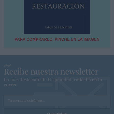
Recibe nuestra newsletter
Lo más destacado de Hispanidad, cada dia en tu
correo
Tu correo electrónico...