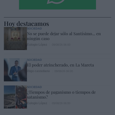
Hoy destacamos
SOCIEDAD
No se puede dejar sólo al Santísimo... en
ningún caso
Eulogio López
09/08/26 06:00
SOCIEDAD
El poder atrincherado, en La Mareta
Íñigo castellano
09/08/26 06:00
SOCIEDAD
¿Tiempos de paganismo o tiempos de
satanismo?
Eulogio López
09/08/26 06:00