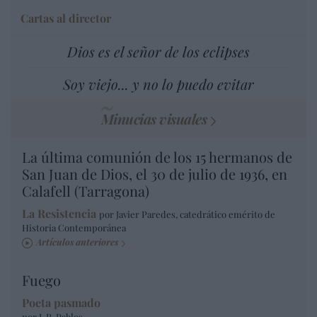
Cartas al director
Dios es el señor de los eclipses
Soy viejo... y no lo puedo evitar
Minucias visuales
La última comunión de los 15 hermanos de
San Juan de Dios, el 30 de julio de 1936, en
Calafell (Tarragona)
La Resistencia
por Javier Paredes, catedrático emérito de
Historia Contemporánea
Artículos anteriores
Fuego
Poeta pasmado
por J. R. Pablos